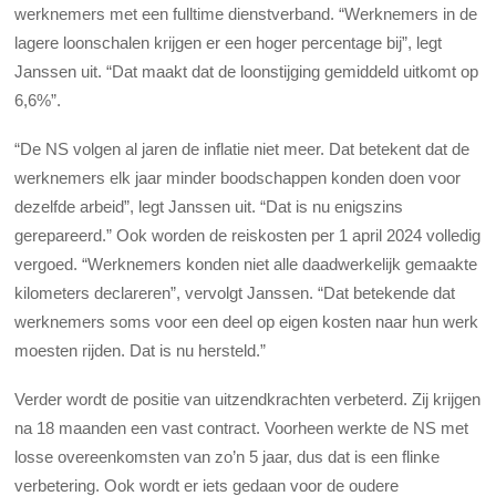
werknemers met een fulltime dienstverband. “Werknemers in de
lagere loonschalen krijgen er een hoger percentage bij”, legt
Janssen uit. “Dat maakt dat de loonstijging gemiddeld uitkomt op
6,6%”.
“De NS volgen al jaren de inflatie niet meer. Dat betekent dat de
werknemers elk jaar minder boodschappen konden doen voor
dezelfde arbeid”, legt Janssen uit. “Dat is nu enigszins
gerepareerd.” Ook worden de reiskosten per 1 april 2024 volledig
vergoed. “Werknemers konden niet alle daadwerkelijk gemaakte
kilometers declareren”, vervolgt Janssen. “Dat betekende dat
werknemers soms voor een deel op eigen kosten naar hun werk
moesten rijden. Dat is nu hersteld.”
Verder wordt de positie van uitzendkrachten verbeterd. Zij krijgen
na 18 maanden een vast contract. Voorheen werkte de NS met
losse overeenkomsten van zo’n 5 jaar, dus dat is een flinke
verbetering. Ook wordt er iets gedaan voor de oudere