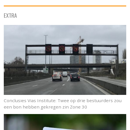
EXTRA
Conclusies Vias Institute: Twee op drie bestuurders zou
een bon hebben gekregen zin Zone 30