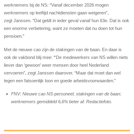
werknemers bij de NS: “Vanaf december 2026 mogen
werknemers op leeftijd nachtdiensten gaan weigeren”,
zegt Janssen. “Dat geldt in ieder geval vanaf hun 63
e
. Dat is ook
een enorme verbetering, want ze moeten dat nu doen tot hun
pensioen.”
Met de nieuwe cao zijn de stakingen van de baan. En daar is
ook de vakbond blij mee:
“
De medewerkers van NS willen niets
liever dan ‘gewoon’ weer mensen door heel Nederland
vervoeren”, zegt Janssen daarover. “Maar dat moet dan wel
tegen een fatsoenlijk loon en goede arbeidsvoorwaarden.”
FNV: Nieuwe cao NS-personeel, stakingen van de baan;
werknemers gemiddeld 6,6% beter af. Redactiefoto.