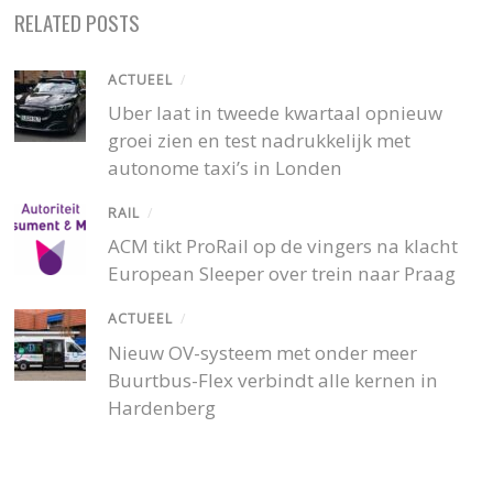
RELATED POSTS
ACTUEEL
/
Uber laat in tweede kwartaal opnieuw
groei zien en test nadrukkelijk met
autonome taxi’s in Londen
RAIL
/
ACM tikt ProRail op de vingers na klacht
European Sleeper over trein naar Praag
ACTUEEL
/
Nieuw OV-systeem met onder meer
Buurtbus-Flex verbindt alle kernen in
Hardenberg