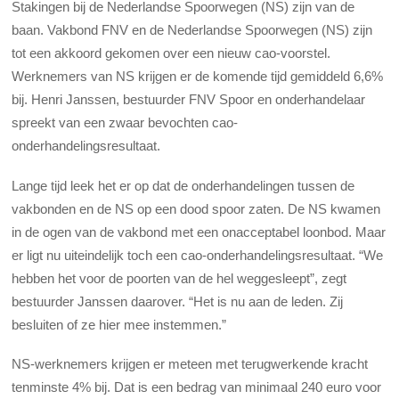
Stakingen bij de Nederlandse Spoorwegen (NS) zijn van de
baan. Vakbond FNV en de Nederlandse Spoorwegen (NS) zijn
tot een akkoord gekomen over een nieuw cao-voorstel.
Werknemers van NS krijgen er de komende tijd gemiddeld 6,6%
bij. Henri Janssen, bestuurder FNV Spoor en onderhandelaar
spreekt van een zwaar bevochten cao-
onderhandelingsresultaat.
Lange tijd leek het er op dat de onderhandelingen tussen de
vakbonden en de NS op een dood spoor zaten. De NS kwamen
in de ogen van de vakbond met een onacceptabel loonbod. Maar
er ligt nu uiteindelijk toch een cao-onderhandelingsresultaat. “We
hebben het voor de poorten van de hel weggesleept”, zegt
bestuurder Janssen daarover. “Het is nu aan de leden. Zij
besluiten of ze hier mee instemmen.”
NS-werknemers krijgen er meteen met terugwerkende kracht
tenminste 4% bij. Dat is een bedrag van minimaal 240 euro voor