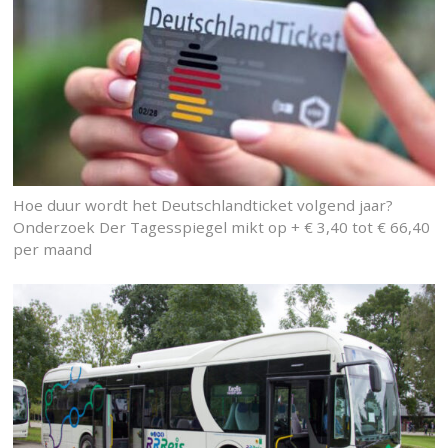
Hoe duur wordt het Deutschlandticket volgend jaar?
Onderzoek Der Tagesspiegel mikt op + € 3,40 tot € 66,40
per maand