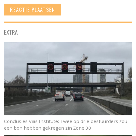
EXTRA
Conclusies Vias Institute: Twee op drie bestuurders zou
een bon hebben gekregen zin Zone 30