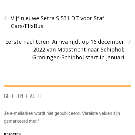
‹
Vijf nieuwe Setra S 531 DT voor Staf
Cars/FlixBus
›
Eerste nachttrein Arriva rijdt op 16 december
2022 van Maastricht naar Schiphol;
Groningen-Schiphol start in januari
GEEF EEN REACTIE
Je e-mailadres wordt niet gepubliceerd.
Vereiste velden zijn
gemarkeerd met
*
REACTIE
*