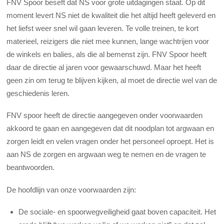
FNV Spoor beseft dat NS voor grote uitdagingen staat. Op dit
moment levert NS niet de kwaliteit die het altijd heeft geleverd en
het liefst weer snel wil gaan leveren. Te volle treinen, te kort
materieel, reizigers die niet mee kunnen, lange wachtrijen voor
de winkels en balies, als die al bemenst zijn. FNV Spoor heeft
daar de directie al jaren voor gewaarschuwd. Maar het heeft
geen zin om terug te blijven kijken, al moet de directie wel van de
geschiedenis leren.
FNV spoor heeft de directie aangegeven onder voorwaarden
akkoord te gaan en aangegeven dat dit noodplan tot argwaan en
zorgen leidt en velen vragen onder het personeel oproept. Het is
aan NS de zorgen en argwaan weg te nemen en de vragen te
beantwoorden.
De hoofdlijn van onze voorwaarden zijn:
De sociale- en spoorwegveiligheid gaat boven capaciteit. Het