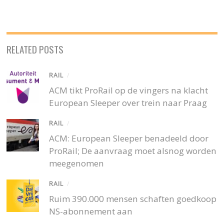
RELATED POSTS
RAIL
/
ACM tikt ProRail op de vingers na klacht
European Sleeper over trein naar Praag
RAIL
/
ACM: European Sleeper benadeeld door
ProRail; De aanvraag moet alsnog worden
meegenomen
RAIL
/
Ruim 390.000 mensen schaften goedkoop
NS-abonnement aan