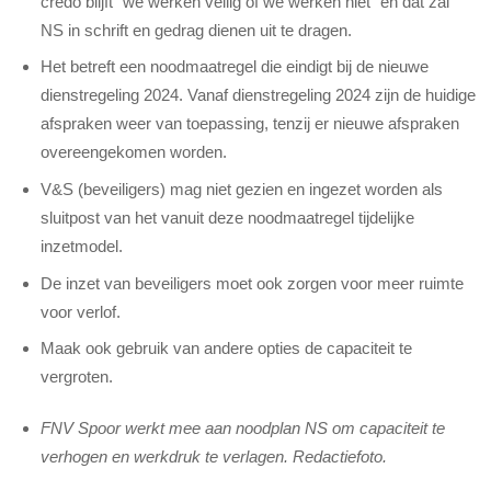
credo blijft “we werken veilig of we werken niet” en dat zal
NS in schrift en gedrag dienen uit te dragen.
Het betreft een noodmaatregel die eindigt bij de nieuwe
dienstregeling 2024. Vanaf dienstregeling 2024 zijn de huidige
afspraken weer van toepassing, tenzij er nieuwe afspraken
overeengekomen worden.
V&S (beveiligers) mag niet gezien en ingezet worden als
sluitpost van het vanuit deze noodmaatregel tijdelijke
inzetmodel.
De inzet van beveiligers moet ook zorgen voor meer ruimte
voor verlof.
Maak ook gebruik van andere opties de capaciteit te
vergroten.
FNV Spoor werkt mee aan noodplan NS om capaciteit te
verhogen en werkdruk te verlagen. Redactiefoto.