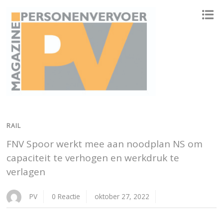
ONAFHANKELIJK PLATFORM VOOR HET PERSONENVERVOER
RAIL
FNV Spoor werkt mee aan noodplan NS om
capaciteit te verhogen en werkdruk te
verlagen
PV
0 Reactie
oktober 27, 2022