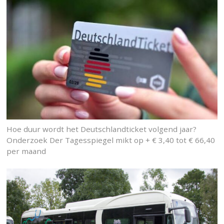
Hoe duur wordt het Deutschlandticket volgend jaar?
Onderzoek Der Tagesspiegel mikt op + € 3,40 tot € 66,40
per maand