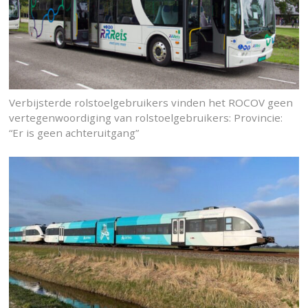
Verbijsterde rolstoelgebruikers vinden het ROCOV geen
vertegenwoordiging van rolstoelgebruikers: Provincie:
“Er is geen achteruitgang”