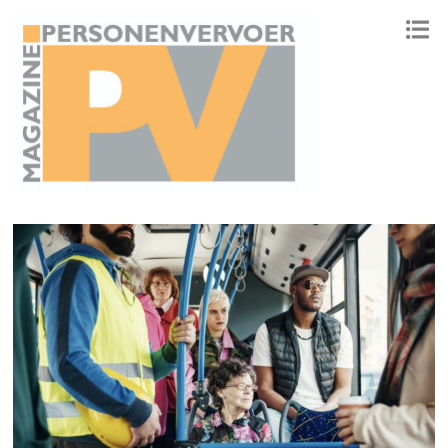
ONAFHANKELIJK PLATFORM VOOR HET PERSONENVERVOER