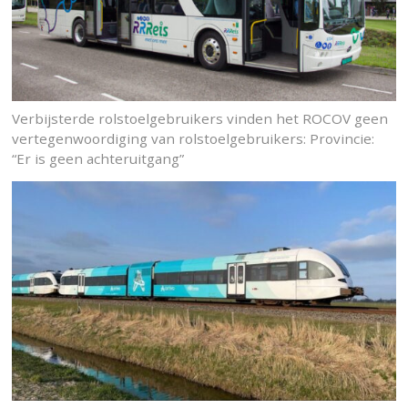
Verbijsterde rolstoelgebruikers vinden het ROCOV geen
vertegenwoordiging van rolstoelgebruikers: Provincie:
“Er is geen achteruitgang”