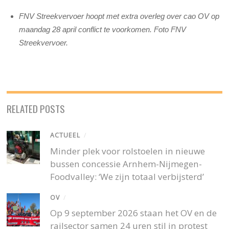
FNV Streekvervoer hoopt met extra overleg over cao OV op
maandag 28 april conflict te voorkomen. Foto FNV
Streekvervoer.
RELATED POSTS
ACTUEEL
/
Minder plek voor rolstoelen in nieuwe
bussen concessie Arnhem-Nijmegen-
Foodvalley: ‘We zijn totaal verbijsterd’
OV
/
Op 9 september 2026 staan het OV en de
railsector samen 24 uren stil in protest