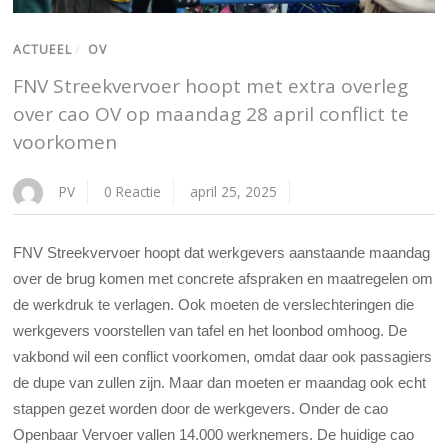
ACTUEEL
/
OV
FNV Streekvervoer hoopt met extra overleg
over cao OV op maandag 28 april conflict te
voorkomen
PV
0 Reactie
april 25, 2025
FNV Streekvervoer hoopt dat werkgevers aanstaande maandag
over de brug komen met concrete afspraken en maatregelen om
de werkdruk te verlagen. Ook moeten de verslechteringen die
werkgevers voorstellen van tafel en het loonbod omhoog. De
vakbond wil een conflict voorkomen, omdat daar ook passagiers
de dupe van zullen zijn. Maar dan moeten er maandag ook echt
stappen gezet worden door de werkgevers.
Onder de cao
Openbaar Vervoer vallen 14.000 werknemers. De huidige cao