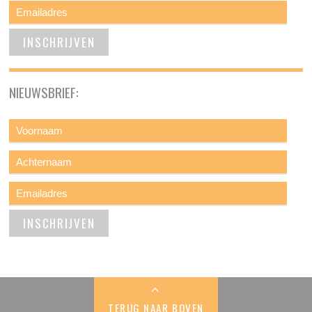
NIEUWSBRIEF:
TERUG NAAR BOVEN