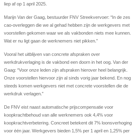
liep af op 1 april 2025.
Marijn Van der Gaag, bestuurder FNV Streekvervoer: “In de zes
cao-overleggen die we al gehad hebben zijn de werkgevers met
voorstellen gekomen waar we als vakbonden niets mee kunnen.
Wat er nu ligt gaan de werknemers niet pikken.”
Vooral het uitblijven van concrete afspraken over
werkdrukverlaging is de vakbond een doorn in het oog. Van der
Gaag: “Voor onze leden zijn afspraken hierover heel belangrijk.
Onze voorstellen hiervoor zijn al sinds vorig jaar bekend. En nog
steeds komen werkgevers niet met concrete voorstellen die de
werkdruk verlagen.”
De FNV eist naast automatische prijscompensatie voor
koopkrachtbehoud van alle werknemers ook 4,4% voor
koopkrachtverbetering. Concreet betekent dit 7% loonsverhoging
voor één jaar. Werkgevers bieden 1,5% per 1 april en 1,25% per