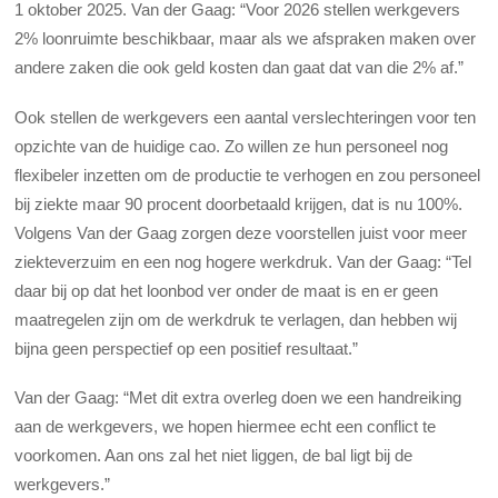
1 oktober 2025. Van der Gaag: “Voor 2026 stellen werkgevers
2% loonruimte beschikbaar, maar als we afspraken maken over
andere zaken die ook geld kosten dan gaat dat van die 2% af.”
Ook stellen de werkgevers een aantal verslechteringen voor ten
opzichte van de huidige cao. Zo willen ze hun personeel nog
flexibeler inzetten om de productie te verhogen en zou personeel
bij ziekte maar 90 procent doorbetaald krijgen, dat is nu 100%.
Volgens Van der Gaag zorgen deze voorstellen juist voor meer
ziekteverzuim en een nog hogere werkdruk. Van der Gaag: “Tel
daar bij op dat het loonbod ver onder de maat is en er geen
maatregelen zijn om de werkdruk te verlagen, dan hebben wij
bijna geen perspectief op een positief resultaat.”
Van der Gaag: “Met dit extra overleg doen we een handreiking
aan de werkgevers, we hopen hiermee echt een conflict te
voorkomen. Aan ons zal het niet liggen, de bal ligt bij de
werkgevers.”