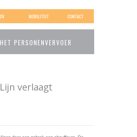
OV
MOBILITEIT
CONTACT
 HET PERSONENVERVOER
ijn verlaagt