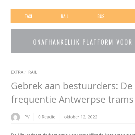
TAXI
RAIL
BUS
ONAFHANKELIJK PLATFORM VOOR
EXTRA
/
RAIL
Gebrek aan bestuurders: De L
frequentie Antwerpse trams
PV
0 Reactie
oktober 12, 2022