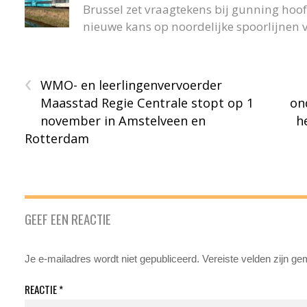
Brussel zet vraagtekens bij gunning hoofd
nieuwe kans op noordelijke spoorlijnen v
‹
WMO- en leerlingenvervoerder
Maasstad Regie Centrale stopt op 1
on
november in Amstelveen en
h
Rotterdam
GEEF EEN REACTIE
Je e-mailadres wordt niet gepubliceerd.
Vereiste velden zijn g
REACTIE
*