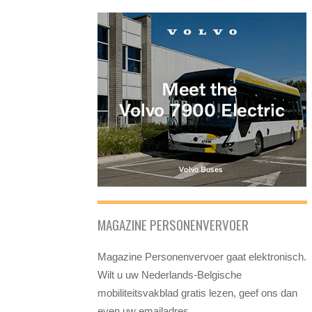
MAGAZINE PERSONENVERVOER
Magazine Personenvervoer gaat elektronisch.
Wilt u uw Nederlands-Belgische
mobiliteitsvakblad gratis lezen, geef ons dan
even uw emailadres.