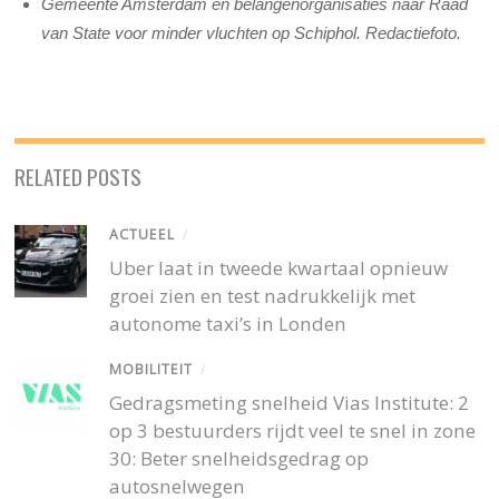
Gemeente Amsterdam en belangenorganisaties naar Raad
van State voor minder vluchten op Schiphol. Redactiefoto.
RELATED POSTS
ACTUEEL
/
Uber laat in tweede kwartaal opnieuw
groei zien en test nadrukkelijk met
autonome taxi’s in Londen
MOBILITEIT
/
Gedragsmeting snelheid Vias Institute: 2
op 3 bestuurders rijdt veel te snel in zone
30: Beter snelheidsgedrag op
autosnelwegen