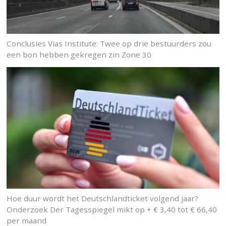
Conclusies Vias Institute: Twee op drie bestuurders zou
een bon hebben gekregen zin Zone 30
Hoe duur wordt het Deutschlandticket volgend jaar?
Onderzoek Der Tagesspiegel mikt op + € 3,40 tot € 66,40
per maand