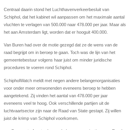
Centraal daarin stond het Luchthavenverkeerbesluit van
Schiphol, dat het kabinet wil aanpassen om het maximale aantal
vluchten te verlagen van 500.000 naar 478.000 per jaar. Maar als
het aan Amsterdam ligt, worden dat er hooguit 400.000.
Van Buren had over de motie gezegd dat ze de wens van de
raad begrijpt om in beroep te gaan. Toch was de lijn van het
gemeentebestuur volgens haar juist om minder juridische
procedures te voeren rond Schiphol.
SchipholWatch meldt met negen andere belangenorganisaties
voor onder meer omwonenden eveneens beroep te hebben
aangetekend. Zij vinden het aantal van 478.000 per jaar
eveneens veel te hoog. Ook verschillende partijen uit de
luchtvaartsector zijn naar de Raad van State gestapt. Zij willen
juist de krimp van Schiphol voorkomen.