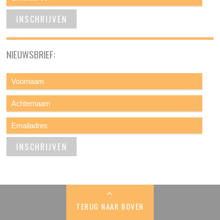
NIEUWSBRIEF:
TERUG NAAR BOVEN