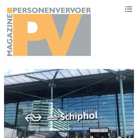
ONAFHANKELIJK PLATFORM VOOR HET PERSONENVERVOER