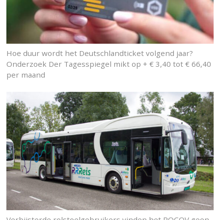
Hoe duur wordt het Deutschlandticket volgend jaar?
Onderzoek Der Tagesspiegel mikt op + € 3,40 tot € 66,40
per maand
Verbijsterde rolstoelgebruikers vinden het ROCOV geen