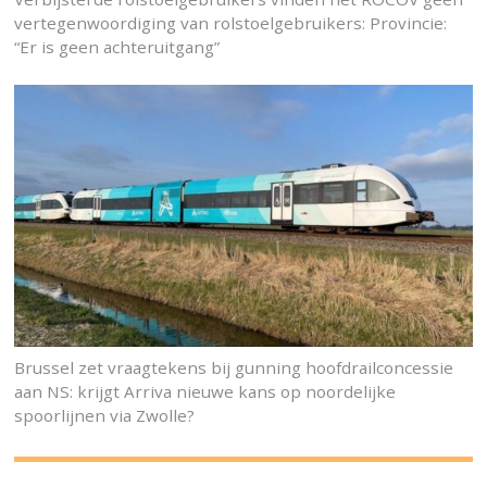
vertegenwoordiging van rolstoelgebruikers: Provincie:
“Er is geen achteruitgang”
Brussel zet vraagtekens bij gunning hoofdrailconcessie
aan NS: krijgt Arriva nieuwe kans op noordelijke
spoorlijnen via Zwolle?