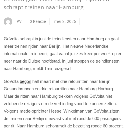
schrapt treinen naar Hamburg
PV
0 Reactie
mei 8, 2026
GoVolta schrapt in juni de treindiensten naar Hamburg en gaat
meer treinen rijden naar Berlijn. Het nieuwe Nederlandse
internationale treinbedrijf gaat vanaf juli zes keer per week op en
neer naar de Duitse hoofdstad. In juni stoppen de treindiensten
naar Hamburg, meldt Treinreiziger.nl
GoVolta
begon
half maart met drie retourritten naar Berlijn
Gesundbrunnen en drie retourritten naar Hamburg Harburg.
Maar de ritten naar Hamburg trekken volgens GoVolta niet
voldoende reizigers om de verbinding voort te kunnen zetten.
Volgens mede-oprichter Hessel Winkelman van GoVolta zitten
de treinen naar Berlijn steevast vol met rond de 600 passagiers
per rit. Naar Hamburg schommelt de bezetting ronde 60 procent.