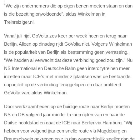
“We zijn ondernemers die op eigen benen moeten staan en dan
is die bezetting onvoldoende”, aldus Winkelman in
Treinreiziger.nl.
Vanaf juli rijdt GoVolta zes keer per week heen en terug naar
Berlijn. Alleen op dinsdag rijdt GoVolta niet. Volgens Winkelman
is de populariteit van Berlijn als bestemming geen verrassing.
“We hadden al verwacht dat deze verbinding goed zou zijn.” Nu
NS International en Deutsche Bahn geen intercitytreinen meer
inzetten maar ICE’s met minder zitplaatsen was de bestaande
capaciteit op de verbinding teruggelopen en daar profiteert
GoVolta van, aldus Winkelman.
Door werkzaamheden op de huidige route naar Berlijn moeten
NS en DB volgend jaar minder treinen rijden van en naar de
Duitse hoofdstad en gaat de ICE naar Berlijn via Hamburg. “Wij
hebben voor volgend jaar een snelle route via Magdeburg en
Braunschweig gekregen en zijn dan waarschijnlijk sneller dan de