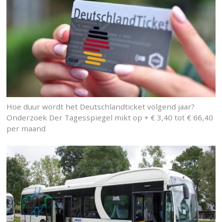
Hoe duur wordt het Deutschlandticket volgend jaar?
Onderzoek Der Tagesspiegel mikt op + € 3,40 tot € 66,40
per maand