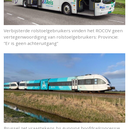
Verbijsterde rolstoelgebruikers vinden het ROCOV geen
vertegenwoordiging van rolstoelgebruikers: Provincie:
“Er is geen achteruitgang”
Brussel zet vraagtekens bij gunning hoofdrailconcessie