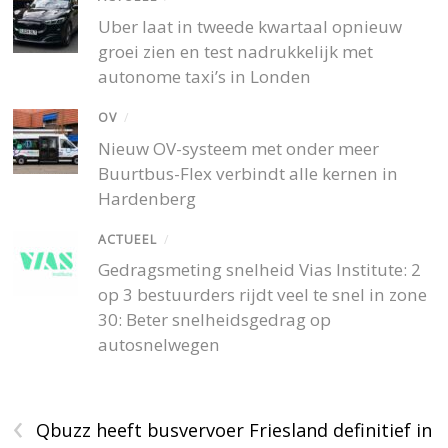
Uber laat in tweede kwartaal opnieuw
groei zien en test nadrukkelijk met
autonome taxi’s in Londen
OV
/
Nieuw OV-systeem met onder meer
Buurtbus-Flex verbindt alle kernen in
Hardenberg
ACTUEEL
/
Gedragsmeting snelheid Vias Institute: 2
op 3 bestuurders rijdt veel te snel in zone
30: Beter snelheidsgedrag op
autosnelwegen
‹
Qbuzz heeft busvervoer Friesland definitief in