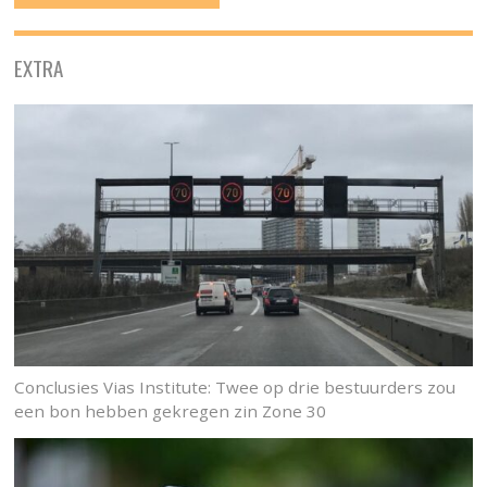
EXTRA
Conclusies Vias Institute: Twee op drie bestuurders zou
een bon hebben gekregen zin Zone 30