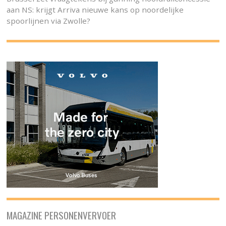
aan NS: krijgt Arriva nieuwe kans op noordelijke
spoorlijnen via Zwolle?
MAGAZINE PERSONENVERVOER