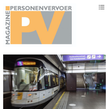
ONAFHANKELIJK PLATFORM VOOR HET PERSONENVERVOER