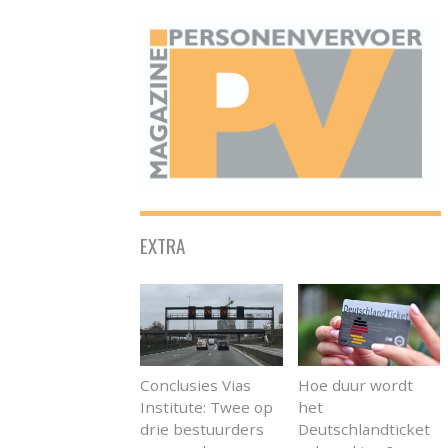
ONAFHANKELIJK PLATFORM VOOR HET PERSONENVERVOER
EXTRA
Conclusies Vias
Hoe duur wordt
Institute: Twee op
het
drie bestuurders
Deutschlandticket