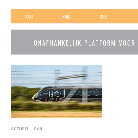
TAXI
RAIL
BUS
ONAFHANKELIJK PLATFORM VOOR
ACTUEEL
/
RAIL