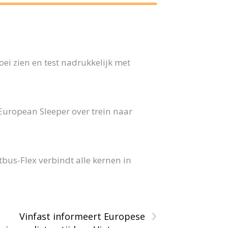
ei zien en test nadrukkelijk met
 European Sleeper over trein naar
us-Flex verbindt alle kernen in
›
Vinfast informeert Europese