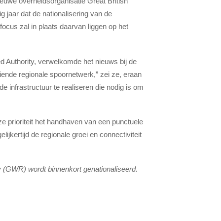
euwe overheidsorganisatie Great British
 jaar dat de nationalisering van de
focus zal in plaats daarvan liggen op het
Authority, verwelkomde het nieuws bij de
iende regionale spoornetwerk,” zei ze, eraan
infrastructuur te realiseren die nodig is om
e prioriteit het handhaven van een punctuele
lijkertijd de regionale groei en connectiviteit
 (GWR) wordt binnenkort genationaliseerd.