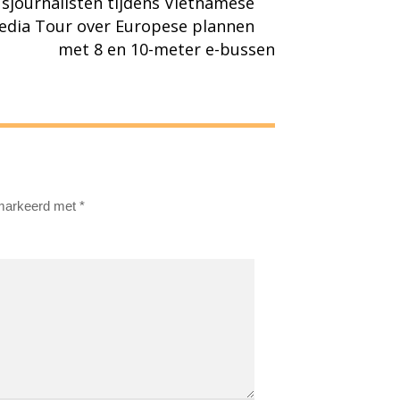
sjournalisten tijdens Vietnamese
dia Tour over Europese plannen
met 8 en 10-meter e-bussen
emarkeerd met
*