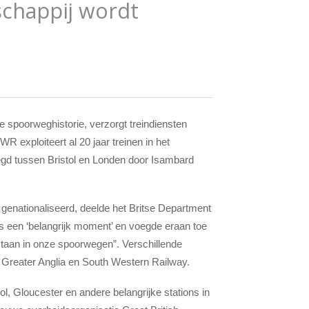
chappij wordt
 spoorweghistorie, verzorgt treindiensten
 exploiteert al 20 jaar treinen in het
legd tussen Bristol en Londen door Isambard
genationaliseerd, deelde het Britse Department
ls een ‘belangrijk moment’ en voegde eraan toe
 staan in onze spoorwegen”. Verschillende
 Greater Anglia en South Western Railway.
l, Gloucester en andere belangrijke stations in