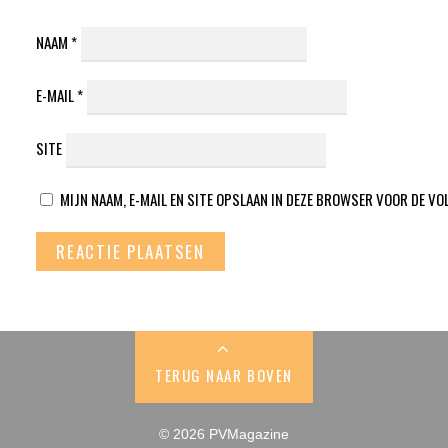
NAAM
*
E-MAIL
*
SITE
MIJN NAAM, E-MAIL EN SITE OPSLAAN IN DEZE BROWSER VOOR DE VO
TERUG NAAR BOVEN
© 2026 PVMagazine