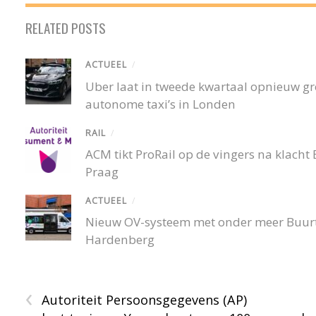
RELATED POSTS
ACTUEEL
/
Uber laat in tweede kwartaal opnieuw gro
autonome taxi’s in Londen
RAIL
/
ACM tikt ProRail op de vingers na klacht
Praag
ACTUEEL
/
Nieuw OV-systeem met onder meer Buurtb
Hardenberg
‹
Autoriteit Persoonsgegevens (AP)