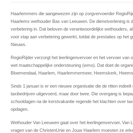
Haarlemmers die aangewezen zijn op zorgvervoerder RegioRij
Haarlems wethouder Bas van Leeuwen. De dienstverlening is d
verbetering in. Dat beloven de verantwoordelijke wethouders, a
voor stap aan verbetering gewerkt, totdat de prestaties op het
Nieuws.
RegioRijder verzorgt het leerlingenvervoer en het vervoer va
wet maatschappelijke ondersteuning (wmo). Dat doet de organi
Bloemendaal, Haarlem, Haarlemmermeer, Heemskerk, Heemste
Sinds 1 januari is er een nieuwe organisatie die de ritten indeelt
taxibedrijven uitgevoerd, maar door twee. Die overgang is bepa
schooldagen na de kerstvakantie regende het klachten over taxi
opdagen.
Wethouder Van Leeuwen gaat over het leerlingenvervoer, Van L
vragen van de ChristenUnie en Jouw Haarlem moesten ze erke