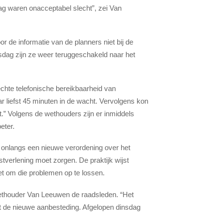
ag waren onacceptabel slecht”, zei Van
r de informatie van de planners niet bij de
sdag zijn ze weer teruggeschakeld naar het
chte telefonische bereikbaarheid van
ar liefst 45 minuten in de wacht. Vervolgens kon
t.” Volgens de wethouders zijn er inmiddels
eter.
 onlangs een nieuwe verordening over het
stverlening moet zorgen. De praktijk wijst
et om die problemen op te lossen.
wethouder Van Leeuwen de raadsleden. “Het
t de nieuwe aanbesteding. Afgelopen dinsdag