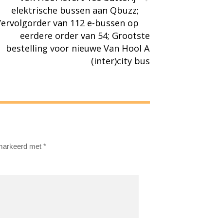
elektrische bussen aan Qbuzz;
Vervolgorder van 112 e-bussen op
eerdere order van 54; Grootste
bestelling voor nieuwe Van Hool A
(inter)city bus
emarkeerd met
*