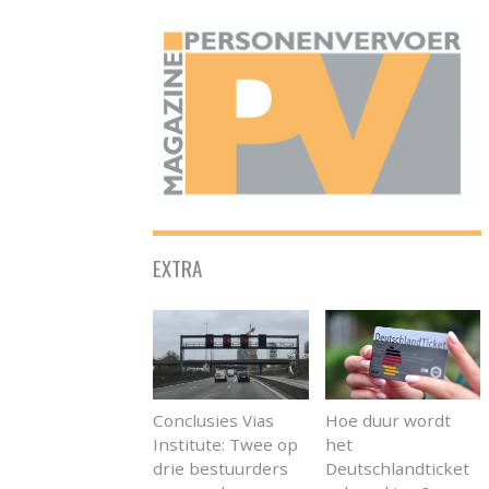
ONAFHANKELIJK PLATFORM VOOR HET PERSONENVERVOER
EXTRA
Conclusies Vias
Hoe duur wordt
Institute: Twee op
het
drie bestuurders
Deutschlandticket