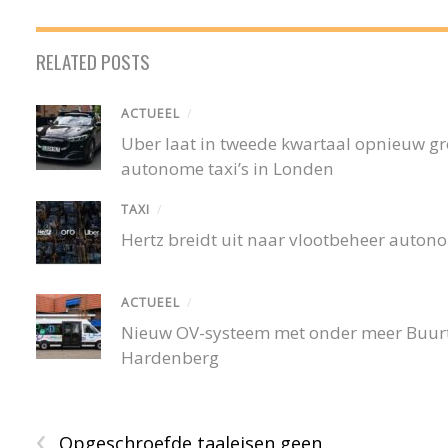
RELATED POSTS
ACTUEEL
/
Uber laat in tweede kwartaal opnieuw gro
autonome taxi’s in Londen
TAXI
/
Hertz breidt uit naar vlootbeheer autono
ACTUEEL
/
Nieuw OV-systeem met onder meer Buurtb
Hardenberg
‹
Opgeschroefde taaleisen geen