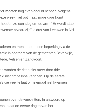
der moeten nog even geduld hebben, volgens
eze week niet optimaal, maar daar komt
l houden ze een slag om de arm. “Er wordt stap
 gewenste niveau zijn”, aldus Van Leeuwen in NH
n ouderen en mensen met een beperking via de
satie in opdracht van de gemeenten Beverwijk,
de, Velsen en Zandvoort.
 en worden de ritten niet meer door drie
ald niet rimpelloos verlopen. Op de eerste
’s die veel te laat of helemaal niet kwamen
oenen over de wmo-ritten. In antwoord op
nnen dat de eerste dagen van het