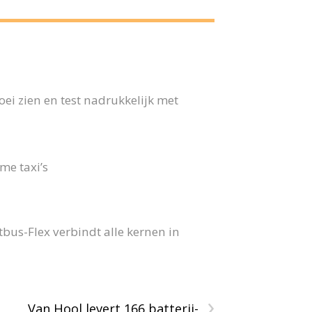
ei zien en test nadrukkelijk met
me taxi’s
us-Flex verbindt alle kernen in
›
Van Hool levert 166 batterij-