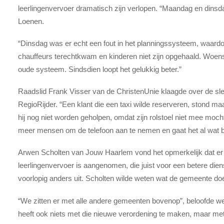
leerlingenvervoer dramatisch zijn verlopen. “Maandag en dinsd
Loenen.
“Dinsdag was er echt een fout in het planningssysteem, waardoo
chauffeurs terechtkwam en kinderen niet zijn opgehaald. Woen
oude systeem. Sindsdien loopt het gelukkig beter.”
Raadslid Frank Visser van de ChristenUnie klaagde over de sle
RegioRijder. “Een klant die een taxi wilde reserveren, stond ma
hij nog niet worden geholpen, omdat zijn rolstoel niet mee moch
meer mensen om de telefoon aan te nemen en gaat het al wat b
Arwen Scholten van Jouw Haarlem vond het opmerkelijk dat er
leerlingenvervoer is aangenomen, die juist voor een betere dien
voorlopig anders uit. Scholten wilde weten wat de gemeente do
“We zitten er met alle andere gemeenten bovenop”, beloofde 
heeft ook niets met die nieuwe verordening te maken, maar me