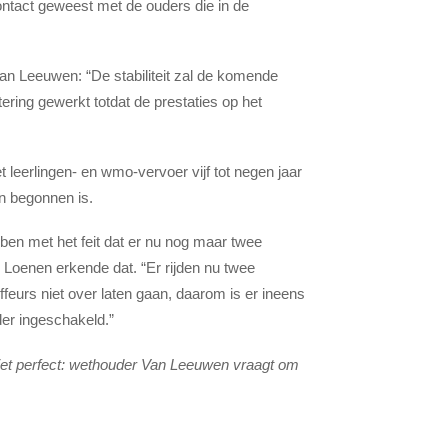
ontact geweest met de ouders die in de
an Leeuwen: “De stabiliteit zal de komende
ering gewerkt totdat de prestaties op het
leerlingen- en wmo-vervoer vijf tot negen jaar
en begonnen is.
en met het feit dat er nu nog maar twee
n Loenen erkende dat. “Er rijden nu twee
uffeurs niet over laten gaan, daarom is er ineens
rder ingeschakeld.”
iet perfect: wethouder Van Leeuwen vraagt om