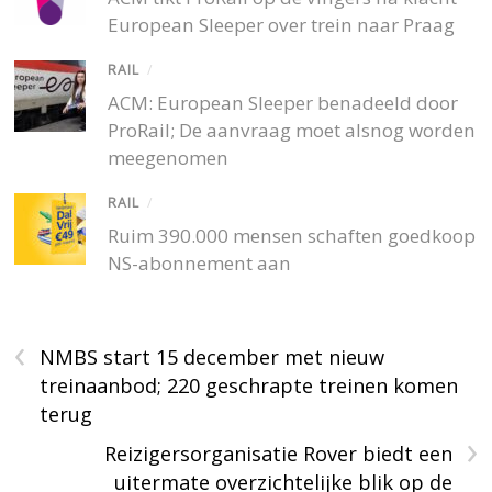
European Sleeper over trein naar Praag
RAIL
/
ACM: European Sleeper benadeeld door
ProRail; De aanvraag moet alsnog worden
meegenomen
RAIL
/
Ruim 390.000 mensen schaften goedkoop
NS-abonnement aan
‹
NMBS start 15 december met nieuw
treinaanbod; 220 geschrapte treinen komen
terug
›
Reizigersorganisatie Rover biedt een
uitermate overzichtelijke blik op de