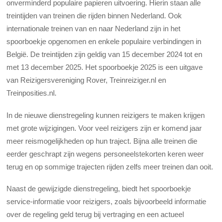
onverminderd populaire papieren uitvoering.
Hierin staan alle
treintijden van treinen die rijden binnen Nederland. Ook
internationale treinen van en naar Nederland zijn in het
spoorboekje opgenomen en enkele populaire verbindingen in
België. De treintijden zijn geldig van 15 december 2024 tot en
met 13 december 2025. Het spoorboekje 2025 is een uitgave
van Reizigersvereniging Rover, Treinreiziger.nl en
Treinposities.nl.
In de nieuwe dienstregeling kunnen reizigers te maken krijgen
met grote wijzigingen. Voor veel reizigers zijn er komend jaar
meer reismogelijkheden op hun traject. Bijna alle treinen die
eerder geschrapt zijn wegens personeelstekorten keren weer
terug en op sommige trajecten rijden zelfs meer treinen dan ooit.
Naast de gewijzigde dienstregeling, biedt het spoorboekje
service-informatie voor reizigers, zoals bijvoorbeeld informatie
over de regeling geld terug bij vertraging en een actueel