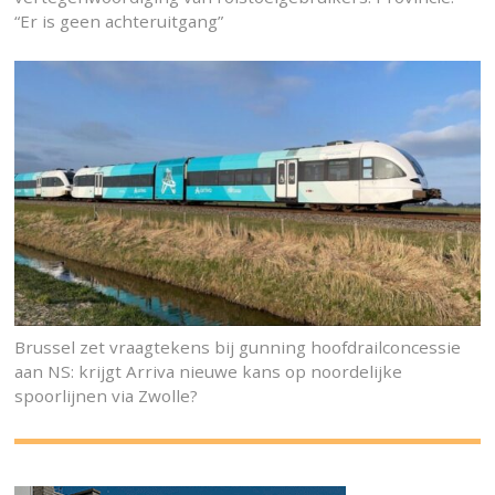
“Er is geen achteruitgang”
Brussel zet vraagtekens bij gunning hoofdrailconcessie
aan NS: krijgt Arriva nieuwe kans op noordelijke
spoorlijnen via Zwolle?