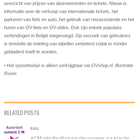
overzicht van prijzen van abonnementen en tickets. Nieuw is
informatie over de verkoop van internationale tickets, het
parkeren van fiets en auto, het gebruik van reisassistentie en het
huren van OV-fiets en OV-ebike. Ook zijn enkele populaire
verbindingen in België toegevoegd. Op verzoek van gebruikers
is tenslotte de indeling van tabellen verbeterd zodat er minder
gebladerd hoeft te worden.
•
Het spoorboekje is alleen verkrijgbaar via OVshop.nl. Illustratie
Rover.
RELATED POSTS
RAIL
/
ACM tikt ProRail op de vingers na klacht