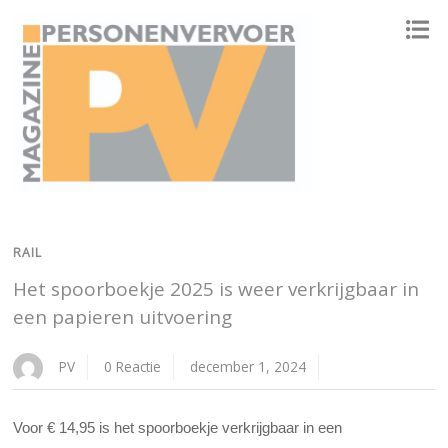
ONAFHANKELIJK PLATFORM VOOR HET PERSONENVERVOER
RAIL
Het spoorboekje 2025 is weer verkrijgbaar in
een papieren uitvoering
PV
0 Reactie
december 1, 2024
Voor € 14,95 is het spoorboekje verkrijgbaar in een