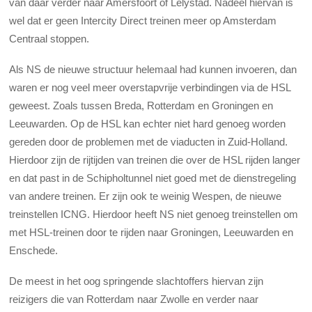
van daar verder naar Amersfoort of Lelystad. Nadeel hiervan is
wel dat er geen Intercity Direct treinen meer op Amsterdam
Centraal stoppen.
Als NS de nieuwe structuur helemaal had kunnen invoeren, dan
waren er nog veel meer overstapvrije verbindingen via de HSL
geweest. Zoals tussen Breda, Rotterdam en Groningen en
Leeuwarden. Op de HSL kan echter niet hard genoeg worden
gereden door de problemen met de viaducten in Zuid-Holland.
Hierdoor zijn de rijtijden van treinen die over de HSL rijden langer
en dat past in de Schipholtunnel niet goed met de dienstregeling
van andere treinen. Er zijn ook te weinig Wespen, de nieuwe
treinstellen ICNG. Hierdoor heeft NS niet genoeg treinstellen om
met HSL-treinen door te rijden naar Groningen, Leeuwarden en
Enschede.
De meest in het oog springende slachtoffers hiervan zijn
reizigers die van Rotterdam naar Zwolle en verder naar