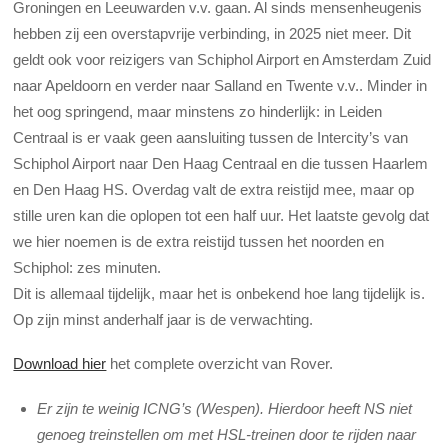
Groningen en Leeuwarden v.v. gaan. Al sinds mensenheugenis
hebben zij een overstapvrije verbinding, in 2025 niet meer. Dit
geldt ook voor reizigers van Schiphol Airport en Amsterdam Zuid
naar Apeldoorn en verder naar Salland en Twente v.v.. Minder in
het oog springend, maar minstens zo hinderlijk: in Leiden
Centraal is er vaak geen aansluiting tussen de Intercity’s van
Schiphol Airport naar Den Haag Centraal en die tussen Haarlem
en Den Haag HS. Overdag valt de extra reistijd mee, maar op
stille uren kan die oplopen tot een half uur. Het laatste gevolg dat
we hier noemen is de extra reistijd tussen het noorden en
Schiphol: zes minuten.
Dit is allemaal tijdelijk, maar het is onbekend hoe lang tijdelijk is.
Op zijn minst anderhalf jaar is de verwachting.
Download hier
het complete overzicht van Rover.
Er zijn te weinig ICNG’s (Wespen). Hierdoor heeft NS niet
genoeg treinstellen om met HSL-treinen door te rijden naar