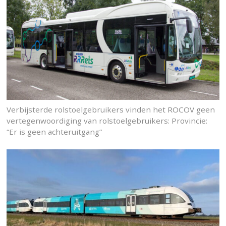
Verbijsterde rolstoelgebruikers vinden het ROCOV geen
vertegenwoordiging van rolstoelgebruikers: Provincie:
“Er is geen achteruitgang”