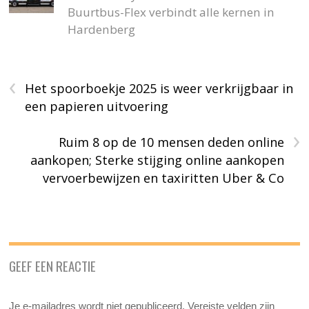
Buurtbus-Flex verbindt alle kernen in
Hardenberg
‹
Het spoorboekje 2025 is weer verkrijgbaar in
een papieren uitvoering
›
Ruim 8 op de 10 mensen deden online
aankopen; Sterke stijging online aankopen
vervoerbewijzen en taxiritten Uber & Co
GEEF EEN REACTIE
Je e-mailadres wordt niet gepubliceerd.
Vereiste velden zijn