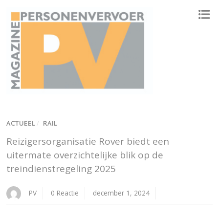
ONAFHANKELIJK PLATFORM VOOR HET PERSONENVERVOER
ACTUEEL
/
RAIL
Reizigersorganisatie Rover biedt een
uitermate overzichtelijke blik op de
treindienstregeling 2025
PV
0 Reactie
december 1, 2024