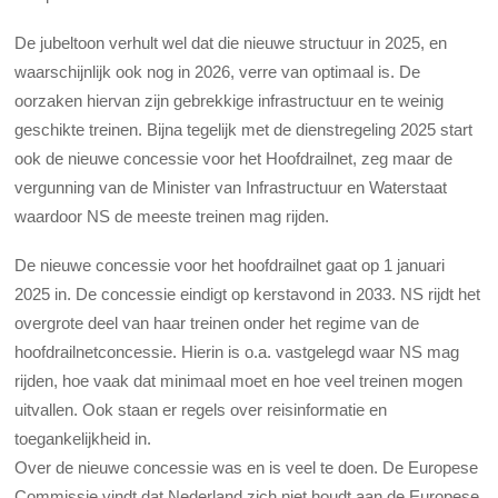
De jubeltoon verhult wel dat die nieuwe structuur in 2025, en
waarschijnlijk ook nog in 2026, verre van optimaal is. De
oorzaken hiervan zijn gebrekkige infrastructuur en te weinig
geschikte treinen. Bijna tegelijk met de dienstregeling 2025 start
ook de nieuwe concessie voor het Hoofdrailnet, zeg maar de
vergunning van de Minister van Infrastructuur en Waterstaat
waardoor NS de meeste treinen mag rijden.
De nieuwe concessie voor het hoofdrailnet gaat op 1 januari
2025 in. De concessie eindigt op kerstavond in 2033. NS rijdt het
overgrote deel van haar treinen onder het regime van de
hoofdrailnetconcessie. Hierin is o.a. vastgelegd waar NS mag
rijden, hoe vaak dat minimaal moet en hoe veel treinen mogen
uitvallen. Ook staan er regels over reisinformatie en
toegankelijkheid in.
Over de nieuwe concessie was en is veel te doen. De Europese
Commissie vindt dat Nederland zich niet houdt aan de Europese