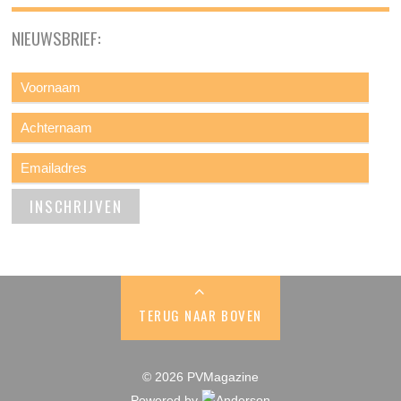
NIEUWSBRIEF:
TERUG NAAR BOVEN
© 2026 PVMagazine
Powered by