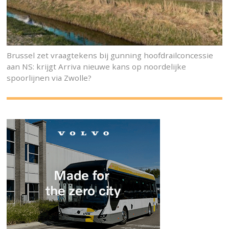
Brussel zet vraagtekens bij gunning hoofdrailconcessie
aan NS: krijgt Arriva nieuwe kans op noordelijke
spoorlijnen via Zwolle?