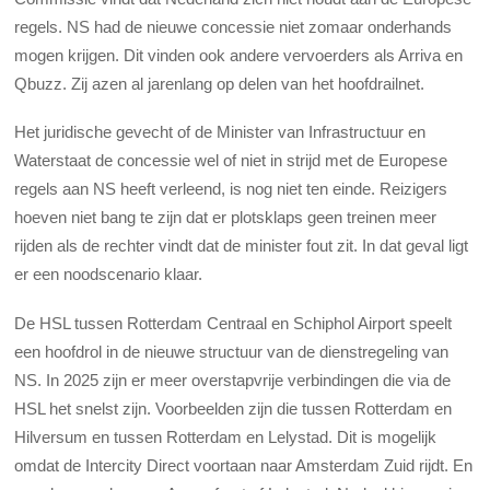
regels. NS had de nieuwe concessie niet zomaar onderhands
mogen krijgen. Dit vinden ook andere vervoerders als Arriva en
Qbuzz. Zij azen al jarenlang op delen van het hoofdrailnet.
Het juridische gevecht of de Minister van Infrastructuur en
Waterstaat de concessie wel of niet in strijd met de Europese
regels aan NS heeft verleend, is nog niet ten einde. Reizigers
hoeven niet bang te zijn dat er plotsklaps geen treinen meer
rijden als de rechter vindt dat de minister fout zit. In dat geval ligt
er een noodscenario klaar.
De HSL tussen Rotterdam Centraal en Schiphol Airport speelt
een hoofdrol in de nieuwe structuur van de dienstregeling van
NS. In 2025 zijn er meer overstapvrije verbindingen die via de
HSL het snelst zijn. Voorbeelden zijn die tussen Rotterdam en
Hilversum en tussen Rotterdam en Lelystad. Dit is mogelijk
omdat de Intercity Direct voortaan naar Amsterdam Zuid rijdt. En