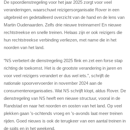
De spoordienstregeling voor het jaar 2025 zorgt voor veel
veranderingen, waarschuwt reizigersorganisatie Rover in een
uitgebreid en gedetailleerd overzicht van de hand en de lens van
Martin Oudenaarden. Zelfs drie nieuwe treinnamen! En nieuwe
rechtstreekse en snelle treinen. Helaas zijn er ook reizigers die
hun rechtstreekse verbinding verliezen, met name die in het
noorden van het land.
“NS verbetert de dienstregeling 2025 flink en zet een forse stap
richting de toekomst. Het is de grootste verandering in jaren en
voor veel reizigers verandert er dus wel iets.”, schrijft de
nationale spoorvervoerder in november 2024 aan de
consumentenorganisaties. Wat NS schrijft klopt, aldus Rover. De
dienstregeling van NS heeft een nieuwe structuur, vooral in de
Randstad en naar het noorden en oosten van het land. Op veel
plekken gaan ’s-ochtends vroeg en ’s-avonds laat meer treinen
rijden. Goed nieuws is ook de terugkeer van een aantal treinen in
de spits en in het weekend.