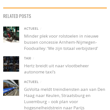
RELATED POSTS
ACTUEEL
/
Minder plek voor rolstoelen in nieuwe
bussen concessie Arnhem-Nijmegen-
Foodvalley: ‘We zijn totaal verbijsterd’
TAXI
/
Hertz breidt uit naar vlootbeheer
autonome taxi’s
ACTUEEL
/
GoVolta meldt treindiensten aan van Den
Haag naar Keulen, Straatsburg en
Luxemburg – ook plan voor
hogesnelheidstrein naar Parijs