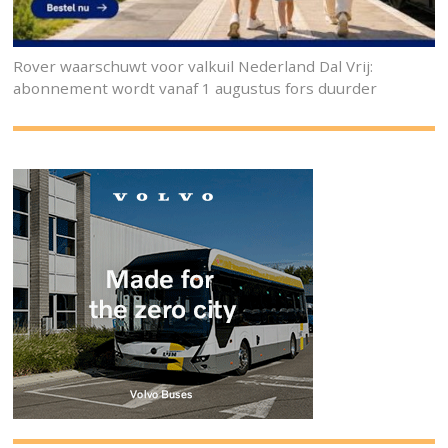
Rover waarschuwt voor valkuil Nederland Dal Vrij:
abonnement wordt vanaf 1 augustus fors duurder