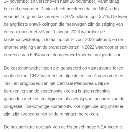
14 november en verschoven naar 28 november) vanmiddag
bekend geworden. Panteia heeft berekend dat de NEA-index
voor het zorg- en taxivervoer in 2023 uitkomt op 13,7%. De twee
belangrijkste ontwikkelingen die meewegen zijn de stijging van
de cao-lonen met 8% per 1 januari 2023 waardoor de
kostenontwikkeling in totaal op 6,8 % voor 2023 uitkomt, en de
enorme stijging van de brandstofkosten in 2022 waardoor er een
correctie van 6,9% wordt doorgevoerd voor het volgende jaar.
De kostenontwikkelingen zijn gebaseerd op vaststaande feiten,
zoals de met CNV Vakmensen afgesloten cao Zorgvervoer en
Taxi, en prognoses van het Centraal Planbureau. Bij de
berekening van de kostenontwikkeling is geen rekening
gehouden met kostenstijgingen als gevolg van toename van de
congestie. Toekomstige kostenontwikkelingen die nog onzeker
zijn, zijn eveneens niet bij de ramingen betrokken.
De belangrijkste oorzaak van de historisch hoge NEA-index is