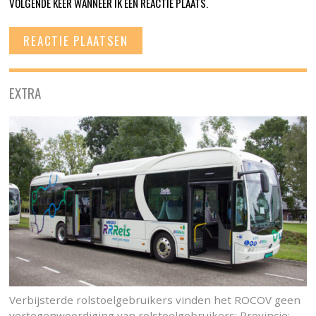
VOLGENDE KEER WANNEER IK EEN REACTIE PLAATS.
EXTRA
Verbijsterde rolstoelgebruikers vinden het ROCOV geen
vertegenwoordiging van rolstoelgebruikers: Provincie: