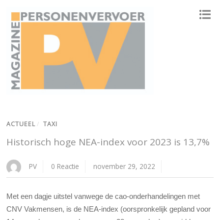
ONAFHANKELIJK PLATFORM VOOR HET PERSONENVERVOER
ACTUEEL
/
TAXI
Historisch hoge NEA-index voor 2023 is 13,7%
PV
0 Reactie
november 29, 2022
Met een dagje uitstel vanwege de cao-onderhandelingen met
CNV Vakmensen, is de NEA-index (oorspronkelijk gepland voor