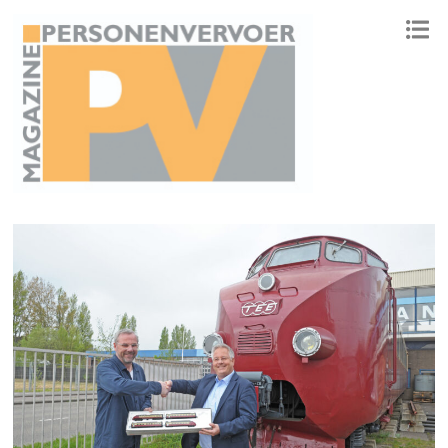
ONAFHANKELIJK PLATFORM VOOR HET PERSONENVERVOER