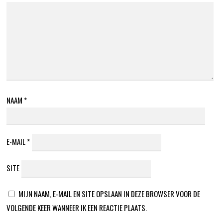
NAAM
*
E-MAIL
*
SITE
MIJN NAAM, E-MAIL EN SITE OPSLAAN IN DEZE BROWSER VOOR DE
VOLGENDE KEER WANNEER IK EEN REACTIE PLAATS.