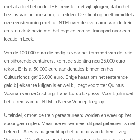
met als doel het oude TEE-treinstel met vijf rijtuigen, dat in het
bezit is van het museum, te redden. De stichting heeft inmiddels
overeenstemming met het NTM over de overname van de trein
en is nu druk bezig met het regelen van het transport naar een
locatie in Leek.
Van de 100.000 euro die nodig is voor het transport van de trein
en bijhorende containers, komt de stichting nog 25.000 euro
tekort. Er is al 50.000 euro aan donaties binnen en het
Cultuurfonds gaf 25.000 euro. Enige haast om het resterende
geld bij elkaar te krijgen is er wel bij, zegt voorzitter Quintus
Vosman van de Stichting Trans Europ Express. Voor 1 juli moet
het terrein van het NTM in Nieuw Vennep leeg zijn.
Uiteindelijk moet de trein gerestaureerd worden en weer op het
spoor gaan rijden. Maar hoe en wanneer dit gaat gebeuren is niet
bekend. ’’Alles is nu gericht op het behoud van de trein’’, zegt
Vosman. ’’We zitten in fase 1 en dat is een reddingsoperatie. Dat