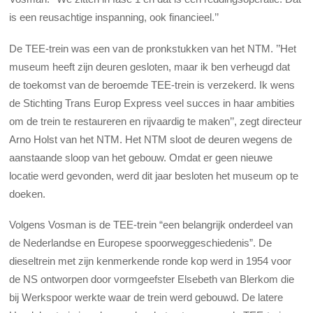
is een reusachtige inspanning, ook financieel.’’
De TEE-trein was een van de pronkstukken van het NTM. ’’Het
museum heeft zijn deuren gesloten, maar ik ben verheugd dat
de toekomst van de beroemde TEE-trein is verzekerd. Ik wens
de Stichting Trans Europ Express veel succes in haar ambities
om de trein te restaureren en rijvaardig te maken’’, zegt directeur
Arno Holst van het NTM. Het NTM sloot de deuren wegens de
aanstaande sloop van het gebouw. Omdat er geen nieuwe
locatie werd gevonden, werd dit jaar besloten het museum op te
doeken.
Volgens Vosman is de TEE-trein “een belangrijk onderdeel van
de Nederlandse en Europese spoorweggeschiedenis”. De
dieseltrein met zijn kenmerkende ronde kop werd in 1954 voor
de NS ontworpen door vormgeefster Elsebeth van Blerkom die
bij Werkspoor werkte waar de trein werd gebouwd. De latere