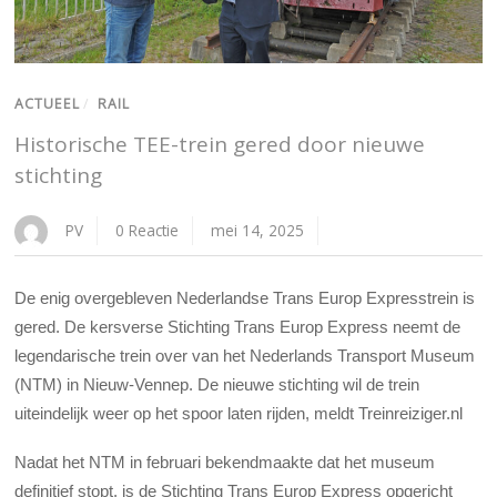
ACTUEEL
/
RAIL
Historische TEE-trein gered door nieuwe
stichting
PV
0 Reactie
mei 14, 2025
De enig overgebleven Nederlandse Trans Europ Expresstrein is
gered. De kersverse Stichting Trans Europ Express neemt de
legendarische trein over van het Nederlands Transport Museum
(NTM) in Nieuw-Vennep. De nieuwe stichting wil de trein
uiteindelijk weer op het spoor laten rijden, meldt Treinreiziger.nl
Nadat het NTM in februari bekendmaakte dat het museum
definitief stopt, is de Stichting Trans Europ Express opgericht