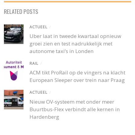
RELATED POSTS
ACTUEEL
/
Uber laat in tweede kwartaal opnieuw
groei zien en test nadrukkelijk met
autonome taxi’s in Londen
RAIL
/
ACM tikt ProRail op de vingers na klacht
European Sleeper over trein naar Praag
ACTUEEL
/
Nieuw OV-systeem met onder meer
Buurtbus-Flex verbindt alle kernen in
Hardenberg