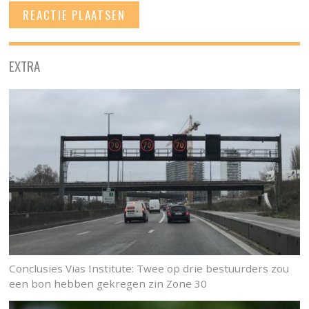
EXTRA
Conclusies Vias Institute: Twee op drie bestuurders zou
een bon hebben gekregen zin Zone 30