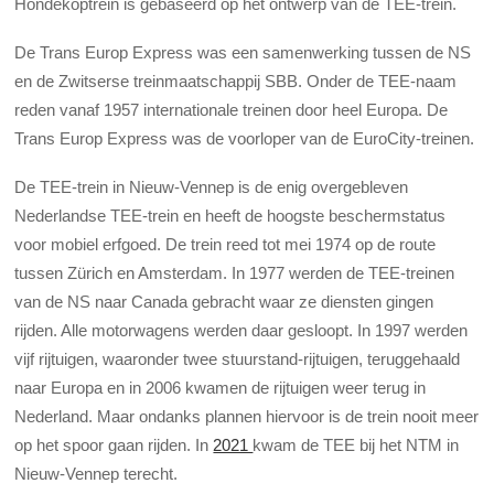
Hondekoptrein is gebaseerd op het ontwerp van de TEE-trein.
De Trans Europ Express was een samenwerking tussen de NS
en de Zwitserse treinmaatschappij SBB. Onder de TEE-naam
reden vanaf 1957 internationale treinen door heel Europa. De
Trans Europ Express was de voorloper van de EuroCity-treinen.
De TEE-trein in Nieuw-Vennep is de enig overgebleven
Nederlandse TEE-trein en heeft de hoogste beschermstatus
voor mobiel erfgoed. De trein reed tot mei 1974 op de route
tussen Zürich en Amsterdam. In 1977 werden de TEE-treinen
van de NS naar Canada gebracht waar ze diensten gingen
rijden. Alle motorwagens werden daar gesloopt. In 1997 werden
vijf rijtuigen, waaronder twee stuurstand-rijtuigen, teruggehaald
naar Europa en in 2006 kwamen de rijtuigen weer terug in
Nederland. Maar ondanks plannen hiervoor is de trein nooit meer
op het spoor gaan rijden. In
2021
kwam de TEE bij het NTM in
Nieuw-Vennep terecht.