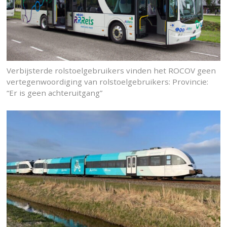
Verbijsterde rolstoelgebruikers vinden het ROCOV geen
vertegenwoordiging van rolstoelgebruikers: Provincie:
“Er is geen achteruitgang”