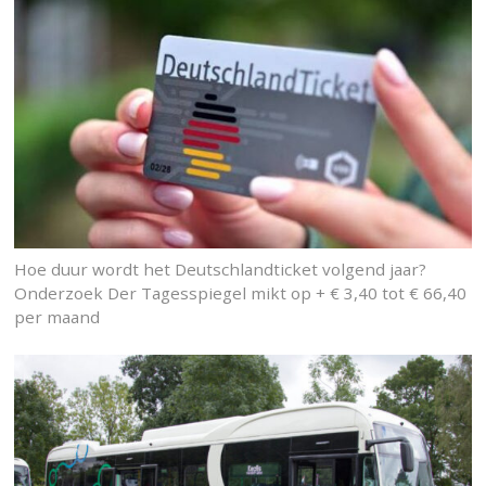
Hoe duur wordt het Deutschlandticket volgend jaar?
Onderzoek Der Tagesspiegel mikt op + € 3,40 tot € 66,40
per maand