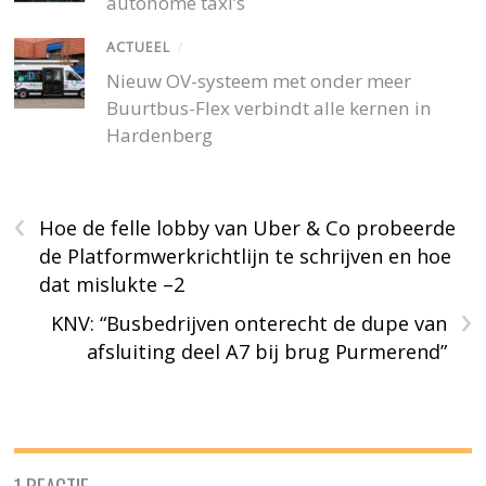
autonome taxi’s
ACTUEEL
/
Nieuw OV-systeem met onder meer
Buurtbus-Flex verbindt alle kernen in
Hardenberg
‹
Hoe de felle lobby van Uber & Co probeerde
de Platformwerkrichtlijn te schrijven en hoe
dat mislukte –2
›
KNV: “Busbedrijven onterecht de dupe van
afsluiting deel A7 bij brug Purmerend”
1 REACTIE