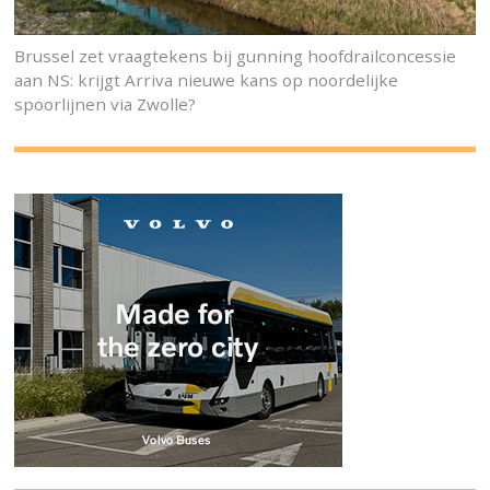
Brussel zet vraagtekens bij gunning hoofdrailconcessie
aan NS: krijgt Arriva nieuwe kans op noordelijke
spoorlijnen via Zwolle?