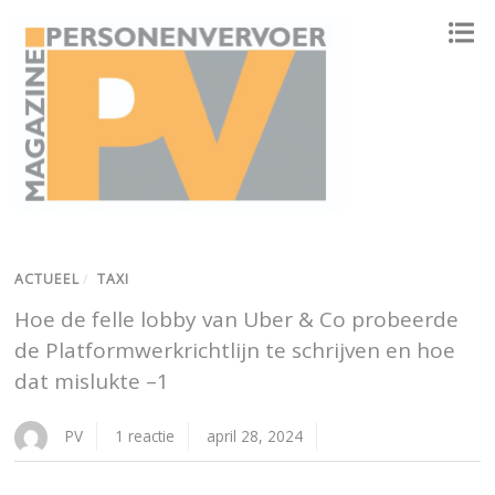
ONAFHANKELIJK PLATFORM VOOR HET PERSONENVERVOER
ACTUEEL
/
TAXI
Hoe de felle lobby van Uber & Co probeerde
de Platformwerkrichtlijn te schrijven en hoe
dat mislukte –1
PV
1 reactie
april 28, 2024