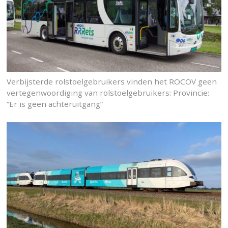
Verbijsterde rolstoelgebruikers vinden het ROCOV geen
vertegenwoordiging van rolstoelgebruikers: Provincie:
“Er is geen achteruitgang”