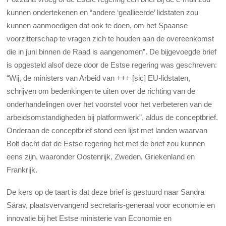
kunnen ondertekenen en “andere ‘geallieerde’ lidstaten zou
kunnen aanmoedigen dat ook te doen, om het Spaanse
voorzitterschap te vragen zich te houden aan de overeenkomst
die in juni binnen de Raad is aangenomen”. De bijgevoegde brief
is opgesteld alsof deze door de Estse regering was geschreven:
“Wij, de ministers van Arbeid van +++ [sic] EU-lidstaten,
schrijven om bedenkingen te uiten over de richting van de
onderhandelingen over het voorstel voor het verbeteren van de
arbeidsomstandigheden bij platformwerk”, aldus de conceptbrief.
Onderaan de conceptbrief stond een lijst met landen waarvan
Bolt dacht dat de Estse regering het met de brief zou kunnen
eens zijn, waaronder Oostenrijk, Zweden, Griekenland en
Frankrijk.
De kers op de taart is dat deze brief is gestuurd naar Sandra
Särav, plaatsvervangend secretaris-generaal voor economie en
innovatie bij het Estse ministerie van Economie en