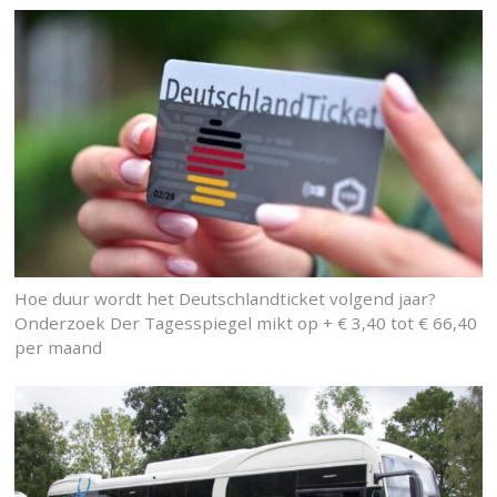
Hoe duur wordt het Deutschlandticket volgend jaar?
Onderzoek Der Tagesspiegel mikt op + € 3,40 tot € 66,40
per maand