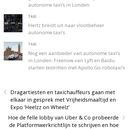
autonome taxi’s in Londen
TAXI
/
Hertz breidt uit naar vlootbeheer
autonome taxi’s
TAXI
/
Nog een aanbieder van autonome taxi’s
in Londen: Freenow van Lyft en Baidu
starten testritten met Apollo Go-robotaxi’s
‹
Dragartiesten en taxichauffeurs gaan met
elkaar in gesprek met Vrijheidsmaaltijd en
Expo ‘Heelzz on Wheelz’
›
Hoe de felle lobby van Uber & Co probeerde
de Platformwerkrichtlijn te schrijven en hoe