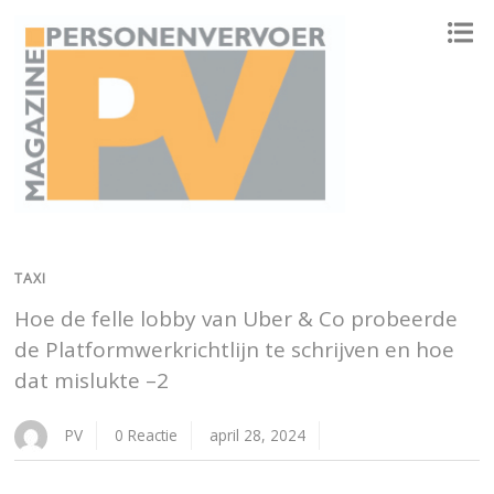
ONAFHANKELIJK PLATFORM VOOR HET PERSONENVERVOER
TAXI
Hoe de felle lobby van Uber & Co probeerde
de Platformwerkrichtlijn te schrijven en hoe
dat mislukte –2
PV
0 Reactie
april 28, 2024