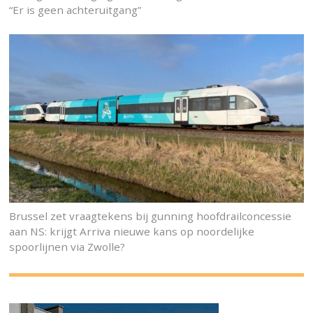
“Er is geen achteruitgang”
Brussel zet vraagtekens bij gunning hoofdrailconcessie
aan NS: krijgt Arriva nieuwe kans op noordelijke
spoorlijnen via Zwolle?