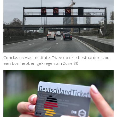
Conclusies Vias Institute: Twee op drie bestuurders zou
een bon hebben gekregen zin Zone 30