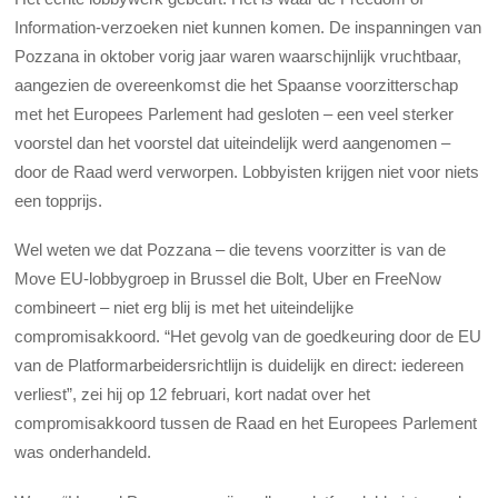
Information-verzoeken niet kunnen komen. De inspanningen van
Pozzana in oktober vorig jaar waren waarschijnlijk vruchtbaar,
aangezien de overeenkomst die het Spaanse voorzitterschap
met het Europees Parlement had gesloten – een veel sterker
voorstel dan het voorstel dat uiteindelijk werd aangenomen –
door de Raad werd verworpen. Lobbyisten krijgen niet voor niets
een topprijs.
Wel weten we dat Pozzana – die tevens voorzitter is van de
Move EU-lobbygroep in Brussel die Bolt, Uber en FreeNow
combineert – niet erg blij is met het uiteindelijke
compromisakkoord. “Het gevolg van de goedkeuring door de EU
van de Platformarbeidersrichtlijn is duidelijk en direct: iedereen
verliest”, zei hij op 12 februari, kort nadat over het
compromisakkoord tussen de Raad en het Europees Parlement
was onderhandeld.