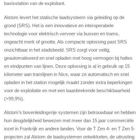
basisstation van de exploitant.
Alstom levert het statische laadsysteem via geleiding op de
grond (SRS). Het is een innovatieve en interoperabele
technologie voor elektrisch vervoer via bussen en trams,
ongeacht merk of grootte. Als compacte oplossing past SRS
onzichtbaar in het stadsbeeld. SRS zorgt voor veilig,
geautomatiseerd en snel opladen met hoog vermogen bij haltes
en eindpunten van lijnen. Deze oplossing is al in gebruik op 15
kilometer aan tramlijnen in Nice, waar ze automatisch en snel
opladen in het station mogelijk maakt zonder extra beperkingen
voor de exploitatie en met een baanbrekende beschikbaarheid
(>99,9%).
Alstom’s bovenleidingvrije systemen zijn betrouwbaar en hebben
hun deugdelijkheid bewezen met meer dan 15 jaar commerciële
inzet in Frankrijk en andere landen. Voor de T Zen 4- en T Zen 5-
projecten zal Alstom de laadsystemen ontwikkelen, de uitrusting