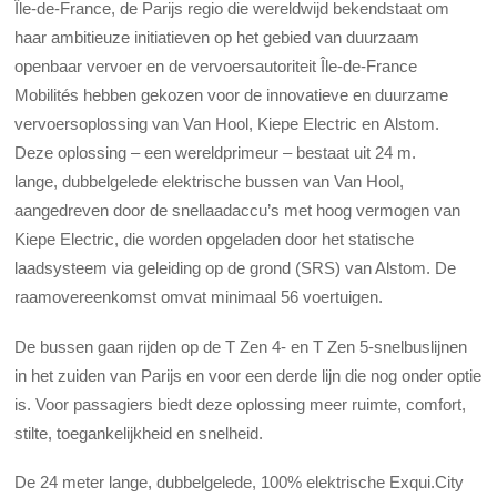
Île-de-France, de Parijs regio die wereldwijd bekendstaat om
haar ambitieuze initiatieven op het gebied van duurzaam
openbaar vervoer en de vervoersautoriteit Île-de-France
Mobilités hebben gekozen voor de innovatieve en duurzame
vervoersoplossing van Van Hool, Kiepe Electric en Alstom.
Deze oplossing – een wereldprimeur – bestaat uit 24 m.
lange, dubbelgelede elektrische bussen van Van Hool,
aangedreven door de snellaadaccu’s met hoog vermogen van
Kiepe Electric, die worden opgeladen door het statische
laadsysteem via geleiding op de grond (SRS) van Alstom. De
raamovereenkomst omvat minimaal 56 voertuigen.
De bussen gaan rijden op de T Zen 4- en T Zen 5-snelbuslijnen
in het zuiden van Parijs en voor een derde lijn die nog onder optie
is. Voor passagiers biedt deze oplossing meer ruimte, comfort,
stilte, toegankelijkheid en snelheid.
De 24 meter lange, dubbelgelede, 100% elektrische Exqui.City