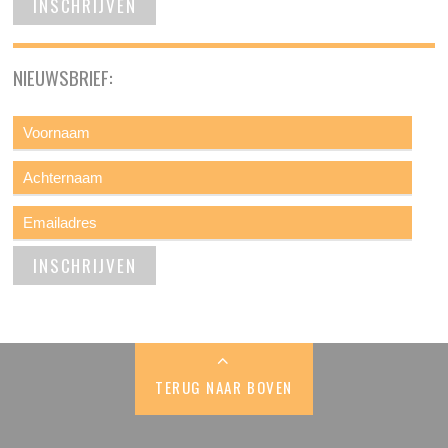
NIEUWSBRIEF:
TERUG NAAR BOVEN