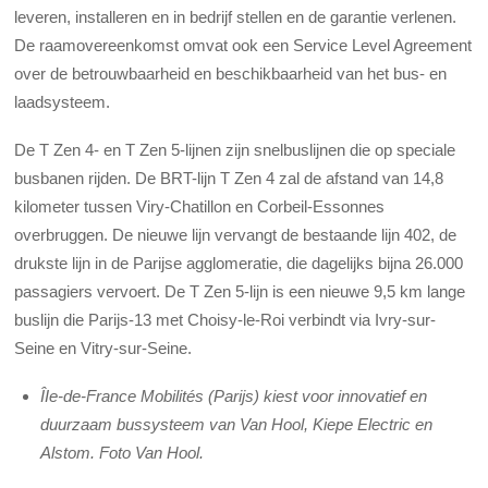
leveren, installeren en in bedrijf stellen en de garantie verlenen.
De raamovereenkomst omvat ook een Service Level Agreement
over de betrouwbaarheid en beschikbaarheid van het bus- en
laadsysteem.
De T Zen 4- en T Zen 5-lijnen zijn snelbuslijnen die op speciale
busbanen rijden. De BRT-lijn T Zen 4 zal de afstand van 14,8
kilometer tussen Viry-Chatillon en Corbeil-Essonnes
overbruggen. De nieuwe lijn vervangt de bestaande lijn 402, de
drukste lijn in de Parijse agglomeratie, die dagelijks bijna 26.000
passagiers vervoert. De T Zen 5-lijn is een nieuwe 9,5 km lange
buslijn die Parijs-13 met Choisy-le-Roi verbindt via Ivry-sur-
Seine en Vitry-sur-Seine.
ÎIe-de-France Mobilités (Parijs) kiest voor innovatief en
duurzaam bussysteem van Van Hool, Kiepe Electric en
Alstom. Foto Van Hool.