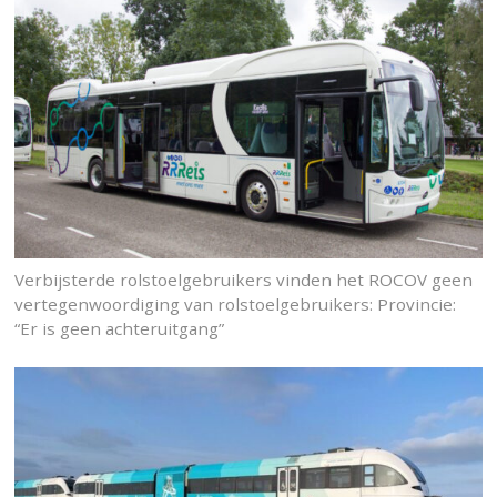
Verbijsterde rolstoelgebruikers vinden het ROCOV geen
vertegenwoordiging van rolstoelgebruikers: Provincie:
“Er is geen achteruitgang”