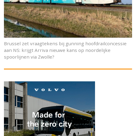
Brussel zet vraagtekens bij gunning hoofdrailconcessie
aan NS: krijgt Arriva nieuwe kans op noordelijke
spoorlijnen via Zwolle?