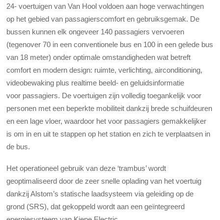
24- voertuigen van Van Hool voldoen aan hoge verwachtingen
op het gebied van passagierscomfort en gebruiksgemak. De
bussen kunnen elk ongeveer 140 passagiers vervoeren
(tegenover 70 in een conventionele bus en 100 in een gelede bus
van 18 meter) onder optimale omstandigheden wat betreft
comfort en modern design: ruimte, verlichting, airconditioning,
videobewaking plus realtime beeld- en geluidsinformatie
voor passagiers. De voertuigen zijn volledig toegankelijk voor
personen met een beperkte mobiliteit dankzij brede schuifdeuren
en een lage vloer, waardoor het voor passagiers gemakkelijker
is om in en uit te stappen op het station en zich te verplaatsen in
de bus.
Het operationeel gebruik van deze ‘trambus’ wordt
geoptimaliseerd door de zeer snelle oplading van het voertuig
dankzij Alstom’s statische laadsysteem via geleiding op de
grond (SRS), dat gekoppeld wordt aan een geïntegreerd
energiesysteem van Kiepe Electric.