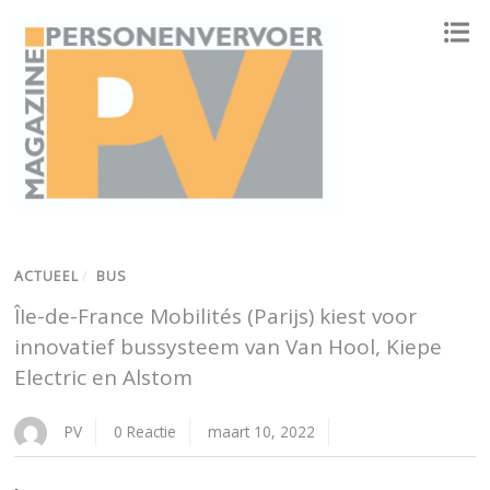
ONAFHANKELIJK PLATFORM VOOR HET PERSONENVERVOER
ACTUEEL
/
BUS
ÎIe-de-France Mobilités (Parijs) kiest voor
innovatief bussysteem van Van Hool, Kiepe
Electric en Alstom
PV
0 Reactie
maart 10, 2022