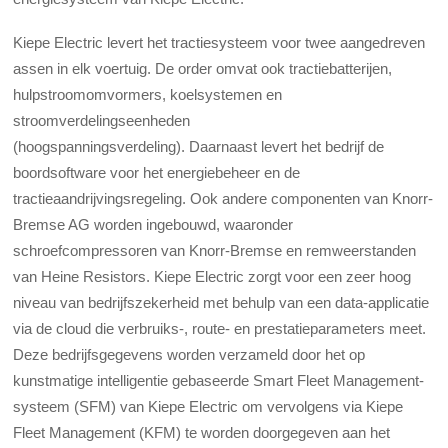
Kiepe Electric levert het tractiesysteem voor twee aangedreven
assen in elk voertuig. De order omvat ook tractiebatterijen,
hulpstroomomvormers, koelsystemen en
stroomverdelingseenheden
(hoogspanningsverdeling). Daarnaast levert het bedrijf de
boordsoftware voor het energiebeheer en de
tractieaandrijvingsregeling. Ook andere componenten van Knorr-
Bremse AG worden ingebouwd, waaronder
schroefcompressoren van Knorr-Bremse en remweerstanden
van Heine Resistors. Kiepe Electric zorgt voor een zeer hoog
niveau van bedrijfszekerheid met behulp van een data-applicatie
via de cloud die verbruiks-, route- en prestatieparameters meet.
Deze bedrijfsgegevens worden verzameld door het op
kunstmatige intelligentie gebaseerde Smart Fleet Management-
systeem (SFM) van Kiepe Electric om vervolgens via Kiepe
Fleet Management (KFM) te worden doorgegeven aan het