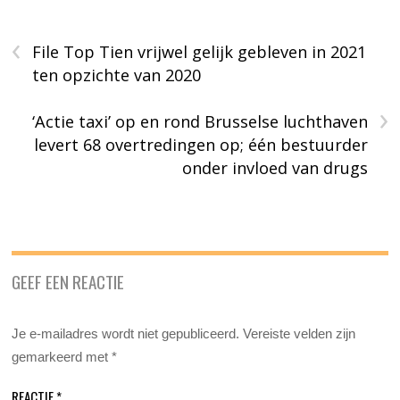
‹
File Top Tien vrijwel gelijk gebleven in 2021
ten opzichte van 2020
›
‘Actie taxi’ op en rond Brusselse luchthaven
levert 68 overtredingen op; één bestuurder
onder invloed van drugs
GEEF EEN REACTIE
Je e-mailadres wordt niet gepubliceerd.
Vereiste velden zijn
gemarkeerd met
*
REACTIE
*