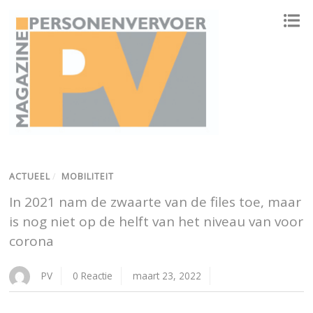
ONAFHANKELIJK PLATFORM VOOR HET PERSONENVERVOER
ACTUEEL
/
MOBILITEIT
In 2021 nam de zwaarte van de files toe, maar
is nog niet op de helft van het niveau van voor
corona
PV
0 Reactie
maart 23, 2022