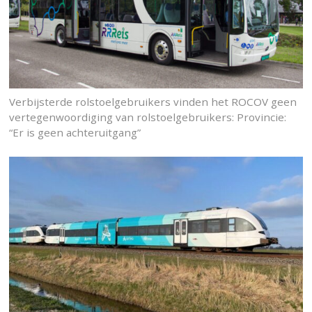
Verbijsterde rolstoelgebruikers vinden het ROCOV geen
vertegenwoordiging van rolstoelgebruikers: Provincie:
“Er is geen achteruitgang”