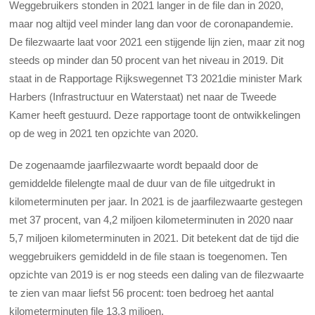
Weggebruikers stonden in 2021 langer in de file dan in 2020,
maar nog altijd veel minder lang dan voor de coronapandemie.
De filezwaarte laat voor 2021 een stijgende lijn zien, maar zit nog
steeds op minder dan 50 procent van het niveau in 2019. Dit
staat in de Rapportage Rijkswegennet T3 2021die minister Mark
Harbers (Infrastructuur en Waterstaat) net naar de Tweede
Kamer heeft gestuurd. Deze rapportage toont de ontwikkelingen
op de weg in 2021 ten opzichte van 2020.
De zogenaamde jaarfilezwaarte wordt bepaald door de
gemiddelde filelengte maal de duur van de file uitgedrukt in
kilometerminuten per jaar. In 2021 is de jaarfilezwaarte gestegen
met 37 procent, van 4,2 miljoen kilometerminuten in 2020 naar
5,7 miljoen kilometerminuten in 2021. Dit betekent dat de tijd die
weggebruikers gemiddeld in de file staan is toegenomen. Ten
opzichte van 2019 is er nog steeds een daling van de filezwaarte
te zien van maar liefst 56 procent: toen bedroeg het aantal
kilometerminuten file 13,3 miljoen.