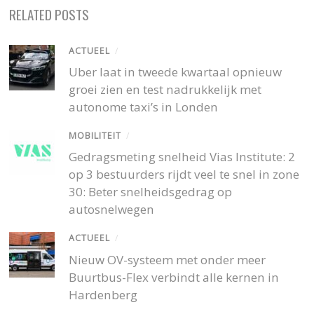
RELATED POSTS
ACTUEEL
/
Uber laat in tweede kwartaal opnieuw
groei zien en test nadrukkelijk met
autonome taxi’s in Londen
MOBILITEIT
/
Gedragsmeting snelheid Vias Institute: 2
op 3 bestuurders rijdt veel te snel in zone
30: Beter snelheidsgedrag op
autosnelwegen
ACTUEEL
/
Nieuw OV-systeem met onder meer
Buurtbus-Flex verbindt alle kernen in
Hardenberg