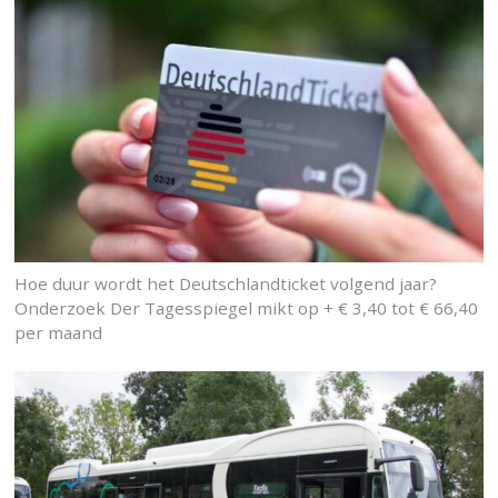
Hoe duur wordt het Deutschlandticket volgend jaar?
Onderzoek Der Tagesspiegel mikt op + € 3,40 tot € 66,40
per maand