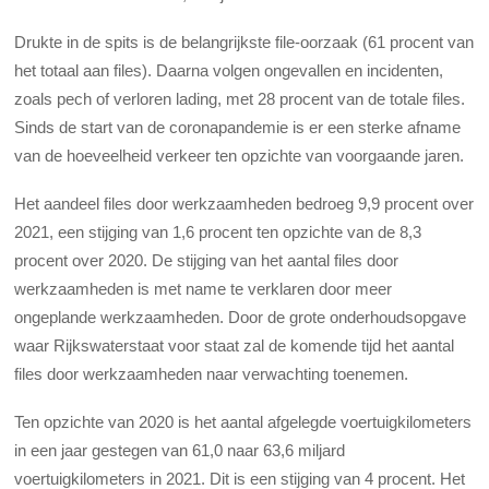
Drukte in de spits is de belangrijkste file-oorzaak (61 procent van
het totaal aan files). Daarna volgen ongevallen en incidenten,
zoals pech of verloren lading, met 28 procent van de totale files.
Sinds de start van de coronapandemie is er een sterke afname
van de hoeveelheid verkeer ten opzichte van voorgaande jaren.
Het aandeel files door werkzaamheden bedroeg 9,9 procent over
2021, een stijging van 1,6 procent ten opzichte van de 8,3
procent over 2020. De stijging van het aantal files door
werkzaamheden is met name te verklaren door meer
ongeplande werkzaamheden. Door de grote onderhoudsopgave
waar Rijkswaterstaat voor staat zal de komende tijd het aantal
files door werkzaamheden naar verwachting toenemen.
Ten opzichte van 2020 is het aantal afgelegde voertuigkilometers
in een jaar gestegen van 61,0 naar 63,6 miljard
voertuigkilometers in 2021. Dit is een stijging van 4 procent. Het