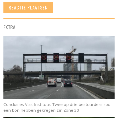
EXTRA
Conclusies Vias Institute: Twee op drie bestuurders zou
een bon hebben gekregen zin Zone 30