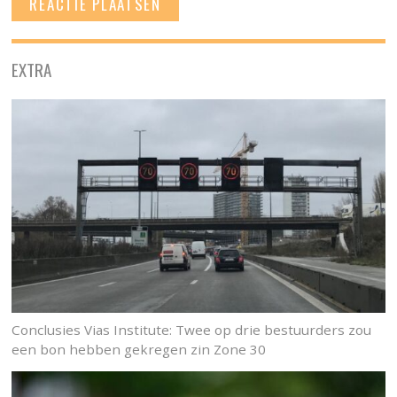
EXTRA
Conclusies Vias Institute: Twee op drie bestuurders zou
een bon hebben gekregen zin Zone 30