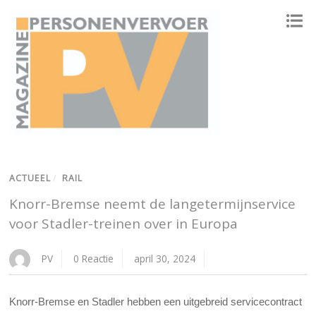
ONAFHANKELIJK PLATFORM VOOR HET PERSONENVERVOER
ACTUEEL
/
RAIL
Knorr-Bremse neemt de langetermijnservice
voor Stadler-treinen over in Europa
PV
0 Reactie
april 30, 2024
Knorr-Bremse en Stadler hebben een uitgebreid servicecontract