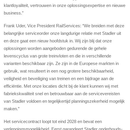
klantloyaliteit, vertrouwen in onze oplossingsexpertise en nieuwe
business.”
Frank Uder, Vice President RailServices: “We breiden met deze
belangrijke serviceorder onze langdurige relatie met Stadler uit
en deze gaat een nieuw hoofdstuk in. Wij zijn blij dat onze
oplossingen worden aangeboden gedurende de gehele
levenscyclus van grote treinvloten en die in verschillende
varianten beschikbaar zijn. Ze zijn in de Europese markten in
gebruik, wat resulteert in een nog grotere beschikbaarheid,
veiligheid en beveiliging van treinen en een
bijdrage aan de
efficiëntie. Met onze locaties dicht bij de klant kunnen wij met
fabriekskwaliteit snel en betrouwbaar aan de servicevereisten
van Stadler voldoen en tegelijkertijd planningszekerheid mogelijk
maken.”
Het servicecontract loopt tot eind 2028 en bevat een
verlengingsmogelijkheid. Eerst garandeert Stadler onderhouds-