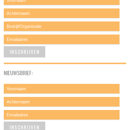
NIEUWSBRIEF: