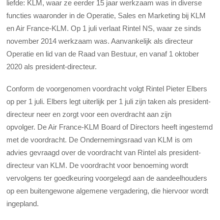
liefde: KLM, waar ze eerder 15 jaar werkzaam was in diverse
functies waaronder in de Operatie, Sales en Marketing bij KLM
en Air France-KLM. Op 1 juli verlaat Rintel NS, waar ze sinds
november 2014 werkzaam was. Aanvankelijk als directeur
Operatie en lid van de Raad van Bestuur, en vanaf 1 oktober
2020 als president-directeur.
Conform de voorgenomen voordracht volgt Rintel Pieter Elbers
op per 1 juli. Elbers legt uiterlijk per 1 juli zijn taken als president-
directeur neer en zorgt voor een overdracht aan zijn
opvolger. De Air France-KLM Board of Directors heeft ingestemd
met de voordracht. De Ondernemingsraad van KLM is om
advies gevraagd over de voordracht van Rintel als president-
directeur van KLM. De voordracht voor benoeming wordt
vervolgens ter goedkeuring voorgelegd aan de aandeelhouders
op een buitengewone algemene vergadering, die hiervoor wordt
ingepland.