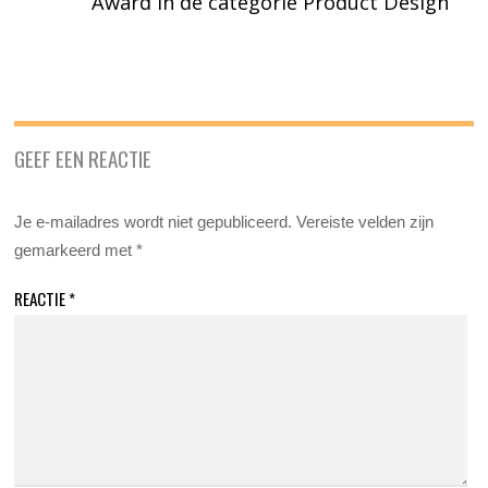
Award in de categorie Product Design
GEEF EEN REACTIE
Je e-mailadres wordt niet gepubliceerd.
Vereiste velden zijn
gemarkeerd met
*
REACTIE
*