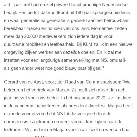
acht jaar met hart en ziel gewerkt bij dit prachtige Nederlandse
bedrijf. Een bedrijf dat voortkomt uit 180 jaar spoorgeschiedenis
en waar generatie na generatie is gewerkt aan het betrouwbaar
bereikbaar maken en houden van ons land. Momenteel zetten
meer dan 20.000 medewerkers zich iedere dag in voor
duurzame mobiliteit en leefbaarheid. Bij KLM zal ik in een nieuwe
omgeving blijven werken aan dezelfde doelen. En ik zal me
inzetten voor een langdurige samenwerking met NS, omdat ik
als geen ander weet hoe goed blauw past bij geel.”
Gerard van de Aast, voorzitter Raad van Commissarissen: “We
betreuren het vertrek van Marjan. Zij heeft zich meer dan acht
jaar ingezet voor ons bedrijf. In het najaar van 2020 is zij midden
in de pandemie aangetreden als president-directeur. Marjan heeft
er mede voor gezorgd dat NS tot dusver goed door de
coronacrisis is gekomen en weer vooruit kan kijken naar de
toekomst. Wij bedanken Marjan voor haar inzet en wensen haar