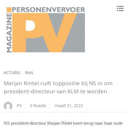
ONAFHANKELIJK PLATFORM VOOR HET PERSONENVERVOER
ACTUEEL
/
RAIL
Marjan Rintel ruilt toppositie bij NS in om
president-directeur van KLM te worden
PV
0 Reactie
maart 31, 2022
NS president-directeur Marjan Rintel keert terug naar haar oude