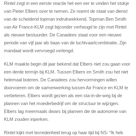
Rintel zegt in een eerste reactie het een eer te vinden het stokje
van Pieter Elbers over te nemen. Ze noemt de staat van dienst
van de scheidend topman indrukwekkend. Topman Ben Smith
van Air France-KLM zegt bijzonder verheugd te zijn met Rintel
als nieuwe bestuurder. De Canadees staat voor een nieuwe
periode van vijf jaar als baas van de luchtvaartcombinatie. Zijn
mandaat wordt vervroegd verlengd.
KLM maakte begin dit jaar bekend dat Elbers niet zou gaan voor
een derde termijn bij KLM. Tussen Elbers en Smith zou het niet
helemaal boteren. De Canadees zou hervormingen willen
doorvoeren om de samenwerking tussen Air France en KLM te
verbeteren. Elbers wordt gezien als een sta-in-de-weg bij de
plannen van het moederbedrijf om de structuur te wijzigen.
Elbers lag meermaals dwars bij plannen die de autonomie van
KLM zouden inperken.
Rintel kijkt met tevredenheid terug op haar tijd bij NS: “Ik heb