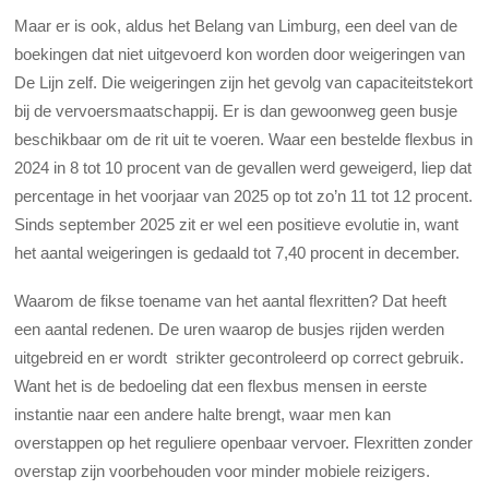
Maar er is ook, aldus het Belang van Limburg, een deel van de
boekingen dat niet uitgevoerd kon worden door weigeringen van
De Lijn zelf. Die weigeringen zijn het gevolg van capaciteitstekort
bij de vervoersmaatschappij. Er is dan gewoonweg geen busje
beschikbaar om de rit uit te voeren. Waar een bestelde flexbus in
2024 in 8 tot 10 procent van de gevallen werd geweigerd, liep dat
percentage in het voorjaar van 2025 op tot zo’n 11 tot 12 procent.
Sinds september 2025 zit er wel een positieve evolutie in, want
het aantal weigeringen is gedaald tot 7,40 procent in december.
Waarom de fikse toename van het aantal flexritten? Dat heeft
een aantal redenen. De uren waarop de busjes rijden werden
uitgebreid en er wordt strikter gecontroleerd op correct gebruik.
Want het is de bedoeling dat een flexbus mensen in eerste
instantie naar een andere halte brengt, waar men kan
overstappen op het reguliere openbaar vervoer. Flexritten zonder
overstap zijn voorbehouden voor minder mobiele reizigers.