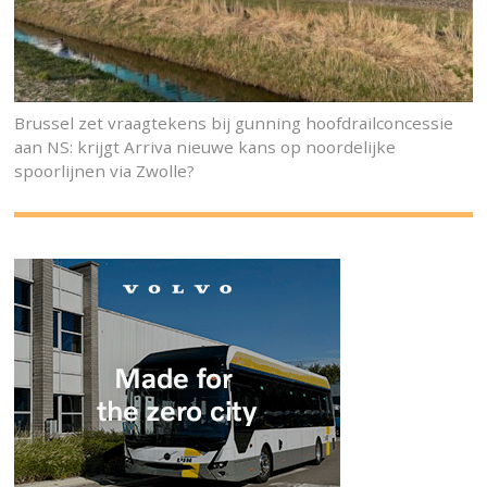
Brussel zet vraagtekens bij gunning hoofdrailconcessie
aan NS: krijgt Arriva nieuwe kans op noordelijke
spoorlijnen via Zwolle?