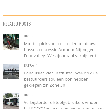
RELATED POSTS
BUS
/
Minder plek voor rolstoelen in nieuwe
bussen concessie Arnhem-Nijmegen-
Foodvalley: ‘We zijn totaal verbijsterd’
EXTRA
/
Conclusies Vias Institute: Twee op drie
bestuurders zou een bon hebben
gekregen zin Zone 30
BUS
/
Verbijsterde rolstoelgebruikers vinden
het ROCOV geen vertegenwoordiging van