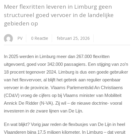
Meer flexritten leveren in Limburg geen
structureel goed vervoer in de landelijke
gebieden op
PV
0 Reactie
februari 25, 2026
In 2025 werden in Limburg meer dan 267.000 flexritten
uitgevoerd, goed voor 342.000 passagiers. Een stijging van zo’n
18 procent tegenover 2024. Limburg is dus een goede gebruiker
van het flexvervoer, al blijft het gebrek aan regulier openbaar
vervoer in de provincie. Vlaams Parlementslid An Christiaens
(CD&V) vroeg de cijfers op bij Vlaams minister van Mobiliteit
Annick De Ridder (N-VA). Zij wil – de nieuwe doctrine- vooral
investeren in de zware lijnen van De Lijn.
En wat blijkt? Vorig jaar reden de flexbusjes van De Lijn in heel
Vlaanderen bijna 17,5 miljoen kilometer. In Limburg – dat veruit