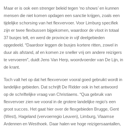
Maar er is ook een strenger beleid tegen ‘no shows’ en kunnen
mensen die niet komen opdagen een sanctie krijgen, zoals een
tijdelijke schorsing van het flexvervoer. Voor Limburg specifiek
zijn er twee flexbussen bijgekomen, waardoor de vloot in totaal
37 busjes telt, en werd de provincie in vijf deelgebieden
opgedeeld. “Daardoor leggen de busjes kortere ritten, zowel in
duur als afstand, af en komen ze sneller vrij om andere reizigers
te vervoeren”, duidt Jens Van Herp, woordvoerder van De Lijn, in
de krant.
Toch valt het op dat het flexvervoer vooral goed gebruikt wordt in
landelijke gebieden. Dat schrijft De Ridder ook in het antwoord
op de schriftelijke vraag van Christiaens. “Qua gebruik van
flexvervoer zien we vooral in de grotere landelijke regio’s een
groot succes. Het gaat hier over de flexgebieden Brugge, Gent
(West), Hageland (vervoerregio Leuven), Limburg, Vlaamse
Ardennen en Westhoek. Daar halen we hoge reizigersaantallen,