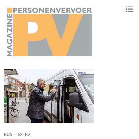
ONAFHANKELIJK PLATFORM VOOR HET PERSONENVERVOER
BUS
/
EXTRA