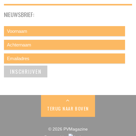
NIEUWSBRIEF:
TERUG NAAR BOVEN
© 2026 PVMagazine