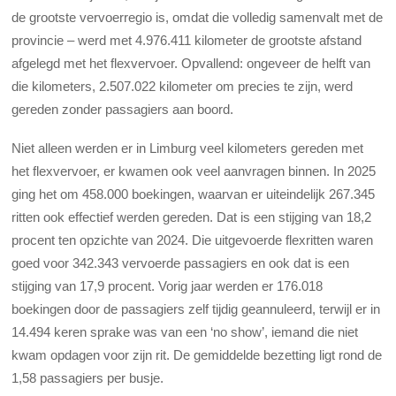
de grootste vervoerregio is, omdat die volledig samenvalt met de
provincie – werd met 4.976.411 kilometer de grootste afstand
afgelegd met het flexvervoer. Opvallend: ongeveer de helft van
die kilometers, 2.507.022 kilometer om precies te zijn, werd
gereden zonder passagiers aan boord.
Niet alleen werden er in Limburg veel kilometers gereden met
het flexvervoer, er kwamen ook veel aanvragen binnen. In 2025
ging het om 458.000 boekingen, waarvan er uiteindelijk 267.345
ritten ook effectief werden gereden. Dat is een stijging van 18,2
procent ten opzichte van 2024. Die uitgevoerde flexritten waren
goed voor 342.343 vervoerde passagiers en ook dat is een
stijging van 17,9 procent. Vorig jaar werden er 176.018
boekingen door de passagiers zelf tijdig geannuleerd, terwijl er in
14.494 keren sprake was van een ‘no show’, iemand die niet
kwam opdagen voor zijn rit. De gemiddelde bezetting ligt rond de
1,58 passagiers per busje.