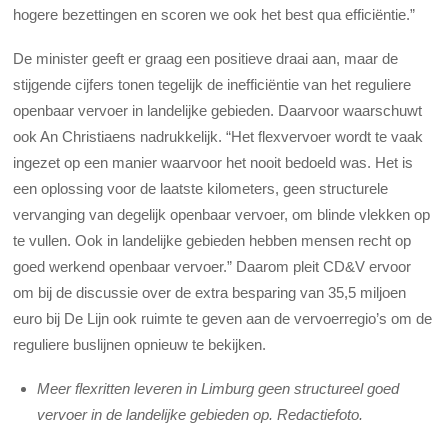
hogere bezettingen en scoren we ook het best qua efficiëntie.”
De minister geeft er graag een positieve draai aan, maar de
stijgende cijfers tonen tegelijk de inefficiëntie van het reguliere
openbaar vervoer in landelijke gebieden. Daarvoor waarschuwt
ook An Christiaens nadrukkelijk. “Het flexvervoer wordt te vaak
ingezet op een manier waarvoor het nooit bedoeld was. Het is
een oplossing voor de laatste kilometers, geen structurele
vervanging van degelijk openbaar vervoer, om blinde vlekken op
te vullen. Ook in landelijke gebieden hebben mensen recht op
goed werkend openbaar vervoer.” Daarom pleit CD&V ervoor
om bij de discussie over de extra besparing van 35,5 miljoen
euro bij De Lijn ook ruimte te geven aan de vervoerregio’s om de
reguliere buslijnen opnieuw te bekijken.
Meer flexritten leveren in Limburg geen structureel goed
vervoer in de landelijke gebieden op. Redactiefoto.