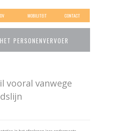
OV
MOBILITEIT
CONTACT
 HET PERSONENVERVOER
il vooral vanwege
dslijn