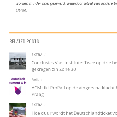
worden minder snel geleverd, waardoor uitval van andere tr
Lierde.
RELATED POSTS
EXTRA
/
Conclusies Vias Institute: Twee op drie
gekregen zin Zone 30
RAIL
/
ACM tikt ProRail op de vingers na klacht
Praag
EXTRA
/
Hoe duur wordt het Deutschlandticket v