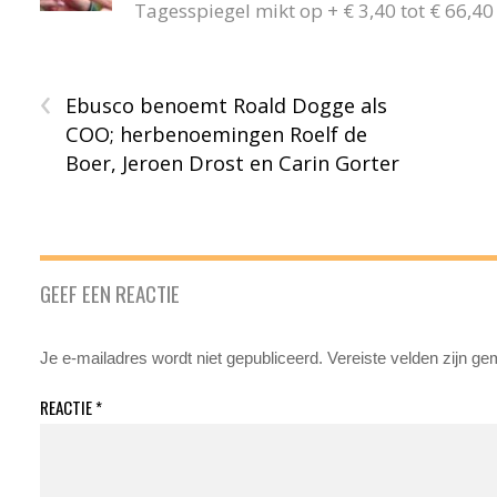
Tagesspiegel mikt op + € 3,40 tot € 66,
‹
Ebusco benoemt Roald Dogge als
COO; herbenoemingen Roelf de
Boer, Jeroen Drost en Carin Gorter
GEEF EEN REACTIE
Je e-mailadres wordt niet gepubliceerd.
Vereiste velden zijn g
REACTIE
*