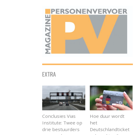
ONAFHANKELIJK PLATFORM VOOR HET PERSONENVERVOER
EXTRA
Conclusies Vias
Hoe duur wordt
Institute: Twee op
het
drie bestuurders
Deutschlandticket