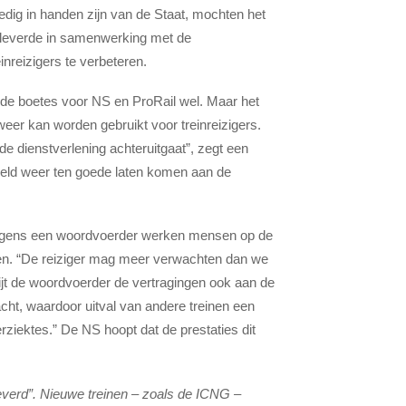
lledig in handen zijn van de Staat, mochten het
at leverde in samenwerking met de
inreizigers te verbeteren.
t de boetes voor NS en ProRail wel. Maar het
er kan worden gebruikt voor treinreizigers.
 de dienstverlening achteruitgaat”, zegt een
geld weer ten goede laten komen aan de
 Volgens een woordvoerder werken mensen op de
nen. “De reiziger mag meer verwachten dan we
ijt de woordvoerder de vertragingen ook aan de
cht, waardoor uitval van andere treinen een
rziektes.” De NS hoopt dat de prestaties dit
verd”. Nieuwe treinen – zoals de ICNG –