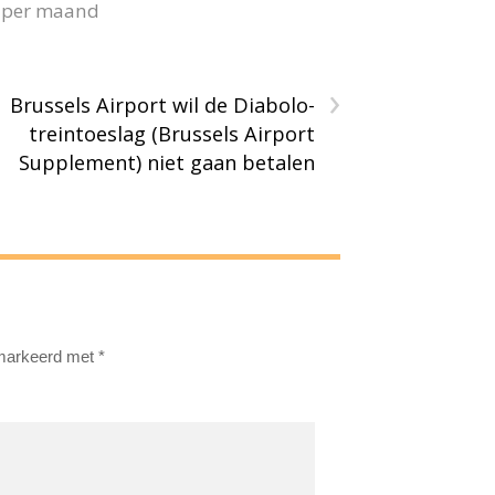
40 per maand
›
Brussels Airport wil de Diabolo-
treintoeslag (Brussels Airport
Supplement) niet gaan betalen
emarkeerd met
*