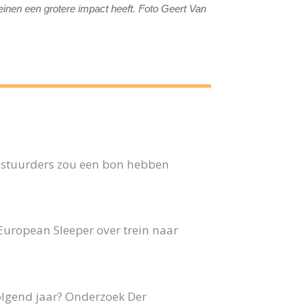
einen een grotere impact heeft. Foto Geert Van
 bestuurders zou een bon hebben
 European Sleeper over trein naar
olgend jaar? Onderzoek Der