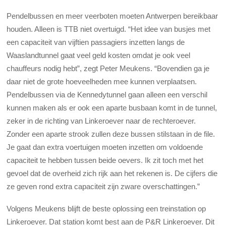
Pendelbussen en meer veerboten moeten Antwerpen bereikbaar
houden. Alleen is TTB niet overtuigd. “Het idee van busjes met
een capaciteit van vijftien passagiers inzetten langs de
Waaslandtunnel gaat veel geld kosten omdat je ook veel
chauffeurs nodig hebt”, zegt Peter Meukens. “Bovendien ga je
daar niet de grote hoeveelheden mee kunnen verplaatsen.
Pendelbussen via de Kennedytunnel gaan alleen een verschil
kunnen maken als er ook een aparte busbaan komt in de tunnel,
zeker in de richting van Linkeroever naar de rechteroever.
Zonder een aparte strook zullen deze bussen stilstaan in de file.
Je gaat dan extra voertuigen moeten inzetten om voldoende
capaciteit te hebben tussen beide oevers. Ik zit toch met het
gevoel dat de overheid zich rijk aan het rekenen is. De cijfers die
ze geven rond extra capaciteit zijn zware overschattingen.”
Volgens Meukens blijft de beste oplossing een treinstation op
Linkeroever. Dat station komt best aan de P&R Linkeroever. Dit