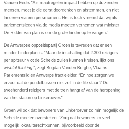
Vanden Eede. “Als maatregelen impact hebben op duizenden
mensen, moet je die eerst doordenken en afstemmen, en niet
lanceren via een persmoment. Het is toch vreemd dat wij als
parlementsleden via de media moeten vernemen wat minister
De Ridder van plan is om de grote hinder op te vangen.”
De Antwerpse oppositiepartij Groen is tevreden dat er een
minder-hinderplan is. “Maar de inschatting dat 2.300 reizigers
per spitsuur vlot de Schelde zullen kunnen kruisen, lijkt ons
wishful thinking
”, zegt Bogdan Vanden Berghe, Vlaams
Parlementslid en Antwerps fractieleider. “En hoe zorgen we
ervoor dat de pendelbussen niet zelf in de file staan? De
tweehonderd reizigers met de trein hangt af van de heropening
van het station op Linkeroever.”
Groen wil ook dat bewoners van Linkeroever zo min mogelijk de
Schelde moeten oversteken. “Zorg dat bewoners zo veel
mogelijk lokaal terechtkunnen, bijvoorbeeld door de