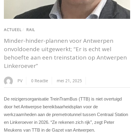
ACTUEEL
/
RAIL
Minder-hinder-plannen voor Antwerpen
onvoldoende uitgewerkt; “Er is echt wel
behoefte aan een treinstation op Antwerpen
Linkeroever”
PV
0 Reactie
mei 21, 2025
De reizigersorganisatie TreinTramBus (TTB) is niet overtuigd
door het Antwerpse bereikbaarheidsplan voor de
werkzaamheden aan de premetrotunnel tussen Centraal Station
en Linkeroever in 2026. “Ze rekenen zich rijk”, zegt Peter
Meukens van TTB in de Gazet van Antwerpen.