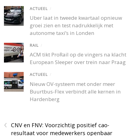
ACTUEEL
/
Uber laat in tweede kwartaal opnieuw
groei zien en test nadrukkelijk met
autonome taxi’s in Londen
RAIL
/
ACM tikt ProRail op de vingers na klacht
European Sleeper over trein naar Praag
ACTUEEL
/
Nieuw OV-systeem met onder meer
Buurtbus-Flex verbindt alle kernen in
Hardenberg
‹
CNV en FNV: Voorzichtig positief cao-
resultaat voor medewerkers openbaar