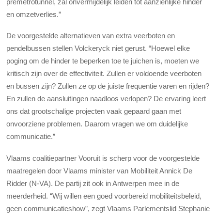
premetrotunnel, zal onvermijdelijk leiden tot aanzienlijke hinder
en omzetverlies.”
De voorgestelde alternatieven van extra veerboten en
pendelbussen stellen Volckeryck niet gerust. “Hoewel elke
poging om de hinder te beperken toe te juichen is, moeten we
kritisch zijn over de effectiviteit. Zullen er voldoende veerboten
en bussen zijn? Zullen ze op de juiste frequentie varen en rijden?
En zullen de aansluitingen naadloos verlopen? De ervaring leert
ons dat grootschalige projecten vaak gepaard gaan met
onvoorziene problemen. Daarom vragen we om duidelijke
communicatie.”
Vlaams coalitiepartner Vooruit is scherp voor de voorgestelde
maatregelen door Vlaams minister van Mobiliteit Annick De
Ridder (N-VA). De partij zit ook in Antwerpen mee in de
meerderheid. “Wij willen een goed voorbereid mobiliteitsbeleid,
geen communicatieshow”, zegt Vlaams Parlementslid Stephanie