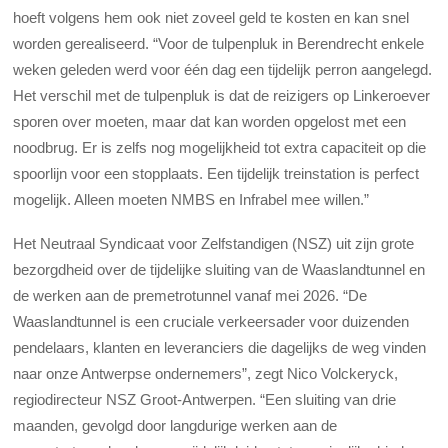
hoeft volgens hem ook niet zoveel geld te kosten en kan snel
worden gerealiseerd. “Voor de tulpenpluk in Berendrecht enkele
weken geleden werd voor één dag een tijdelijk perron aangelegd.
Het verschil met de tulpenpluk is dat de reizigers op Linkeroever
sporen over moeten, maar dat kan worden opgelost met een
noodbrug. Er is zelfs nog mogelijkheid tot extra capaciteit op die
spoorlijn voor een stopplaats. Een tijdelijk treinstation is perfect
mogelijk. Alleen moeten NMBS en Infrabel mee willen.”
Het Neutraal Syndicaat voor Zelfstandigen (NSZ) uit zijn grote
bezorgdheid over de tijdelijke sluiting van de Waaslandtunnel en
de werken aan de premetrotunnel vanaf mei 2026. “De
Waaslandtunnel is een cruciale verkeersader voor duizenden
pendelaars, klanten en leveranciers die dagelijks de weg vinden
naar onze Antwerpse ondernemers”, zegt Nico Volckeryck,
regiodirecteur NSZ Groot-Antwerpen. “Een sluiting van drie
maanden, gevolgd door langdurige werken aan de