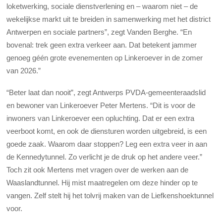
loketwerking, sociale dienstverlening en – waarom niet – de
wekelijkse markt uit te breiden in samenwerking met het district
Antwerpen en sociale partners”, zegt Vanden Berghe. “En
bovenal: trek geen extra verkeer aan. Dat betekent jammer
genoeg géén grote evenementen op Linkeroever in de zomer
van 2026.”
“Beter laat dan nooit”, zegt Antwerps PVDA-gemeenteraadslid
en bewoner van Linkeroever Peter Mertens. “Dit is voor de
inwoners van Linkeroever een opluchting. Dat er een extra
veerboot komt, en ook de diensturen worden uitgebreid, is een
goede zaak. Waarom daar stoppen? Leg een extra veer in aan
de Kennedytunnel. Zo verlicht je de druk op het andere veer.”
Toch zit ook Mertens met vragen over de werken aan de
Waaslandtunnel. Hij mist maatregelen om deze hinder op te
vangen. Zelf stelt hij het tolvrij maken van de Liefkenshoektunnel
voor.