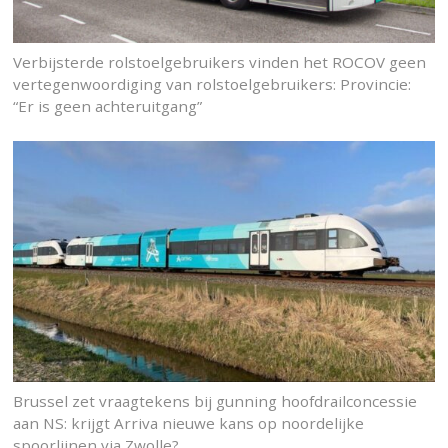
Verbijsterde rolstoelgebruikers vinden het ROCOV geen
vertegenwoordiging van rolstoelgebruikers: Provincie:
“Er is geen achteruitgang”
Brussel zet vraagtekens bij gunning hoofdrailconcessie
aan NS: krijgt Arriva nieuwe kans op noordelijke
spoorlijnen via Zwolle?