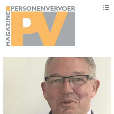
ONAFHANKELIJK PLATFORM VOOR HET PERSONENVERVOER