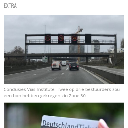
EXTRA
Conclusies Vias Institute: Twee op drie bestuurders zou
een bon hebben gekregen zin Zone 30