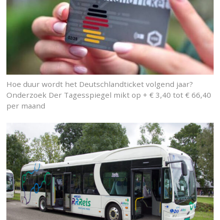
Hoe duur wordt het Deutschlandticket volgend jaar?
Onderzoek Der Tagesspiegel mikt op + € 3,40 tot € 66,40
per maand