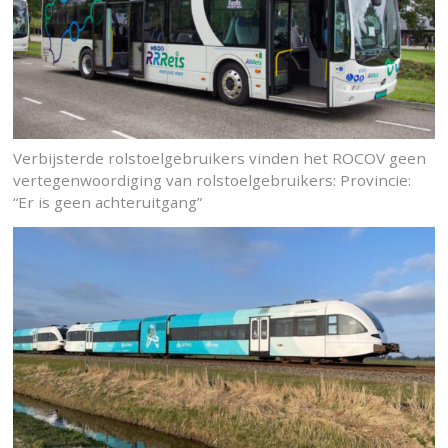
Verbijsterde rolstoelgebruikers vinden het ROCOV geen
vertegenwoordiging van rolstoelgebruikers: Provincie:
“Er is geen achteruitgang”