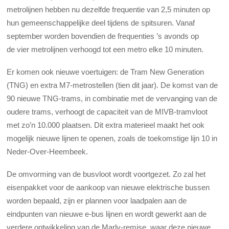
metrolijnen hebben nu dezelfde frequentie van 2,5 minuten op
hun gemeenschappelijke deel tijdens de spitsuren. Vanaf
september worden bovendien de frequenties ’s avonds op
de vier metrolijnen verhoogd tot een metro elke 10 minuten.
Er komen ook nieuwe voertuigen: de Tram New Generation
(TNG) en extra M7-metrostellen (tien dit jaar). De komst van de
90 nieuwe TNG-trams, in combinatie met de vervanging van de
oudere trams, verhoogt de capaciteit van de MIVB-tramvloot
met zo’n 10.000 plaatsen. Dit extra materieel maakt het ook
mogelijk nieuwe lijnen te openen, zoals de toekomstige lijn 10 in
Neder-Over-Heembeek.
De omvorming
van de busvloot wordt voortgezet. Zo zal het
eisenpakket voor de aankoop van nieuwe elektrische bussen
worden bepaald, zijn er plannen voor laadpalen aan de
eindpunten van nieuwe e-bus lijnen en wordt gewerkt aan de
verdere ontwikkeling van de Marly-remise, waar deze nieuwe