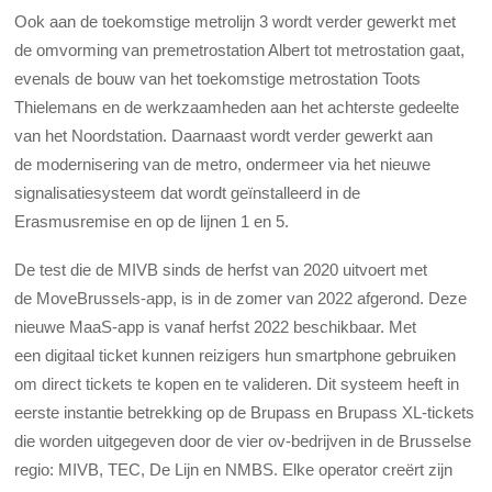
Ook aan de toekomstige metrolijn 3 wordt verder gewerkt met
de omvorming van premetrostation Albert tot metrostation gaat,
evenals de bouw van het toekomstige metrostation Toots
Thielemans en de werkzaamheden aan het achterste gedeelte
van het Noordstation. Daarnaast wordt verder gewerkt aan
de modernisering van de metro, ondermeer via het nieuwe
signalisatiesysteem dat wordt geïnstalleerd in de
Erasmusremise en op de lijnen 1 en 5.
De test die de MIVB sinds de herfst van 2020 uitvoert met
de MoveBrussels-app, is in de zomer van 2022 afgerond. Deze
nieuwe MaaS-app is vanaf herfst 2022 beschikbaar. Met
een digitaal ticket kunnen reizigers hun smartphone gebruiken
om direct tickets te kopen en te valideren. Dit systeem heeft in
eerste instantie betrekking op de Brupass en Brupass XL-tickets
die worden uitgegeven door de vier ov-bedrijven in de Brusselse
regio: MIVB, TEC, De Lijn en NMBS. Elke operator creërt zijn