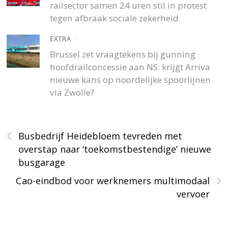
railsector samen 24 uren stil in protest
tegen afbraak sociale zekerheid
EXTRA
/
Brussel zet vraagtekens bij gunning
hoofdrailconcessie aan NS: krijgt Arriva
nieuwe kans op noordelijke spoorlijnen
via Zwolle?
‹
Busbedrijf Heidebloem tevreden met
overstap naar ‘toekomstbestendige’ nieuwe
busgarage
›
Cao-eindbod voor werknemers multimodaal
vervoer