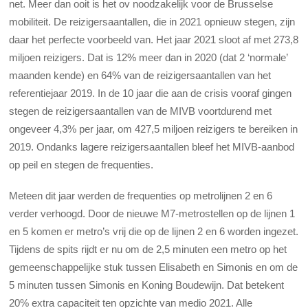
net. Meer dan ooit is het ov noodzakelijk voor de Brusselse
mobiliteit. De reizigersaantallen, die in 2021 opnieuw stegen, zijn
daar het perfecte voorbeeld van. Het jaar 2021 sloot af met 273,8
miljoen reizigers. Dat is 12% meer dan in 2020 (dat 2 ‘normale’
maanden kende) en 64% van de reizigersaantallen van het
referentiejaar 2019. In de 10 jaar die aan de crisis vooraf gingen
stegen de reizigersaantallen van de MIVB voortdurend met
ongeveer 4,3% per jaar, om 427,5 miljoen reizigers te bereiken in
2019. Ondanks lagere reizigersaantallen bleef het MIVB-aanbod
op peil en stegen de frequenties.
Meteen dit jaar werden de frequenties op metrolijnen 2 en 6
verder verhoogd. Door de nieuwe M7-metrostellen op de lijnen 1
en 5 komen er metro’s vrij die op de lijnen 2 en 6 worden ingezet.
Tijdens de spits rijdt er nu om de 2,5 minuten een metro op het
gemeenschappelijke stuk tussen Elisabeth en Simonis en om de
5 minuten tussen Simonis en Koning Boudewijn. Dat betekent
20% extra capaciteit ten opzichte van medio 2021. Alle