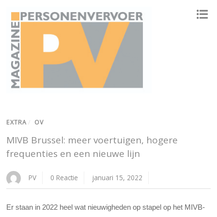
ONAFHANKELIJK PLATFORM VOOR HET PERSONENVERVOER
EXTRA
/
OV
MIVB Brussel: meer voertuigen, hogere
frequenties en een nieuwe lijn
PV
0 Reactie
januari 15, 2022
Er staan in 2022 heel wat nieuwigheden op stapel op het MIVB-