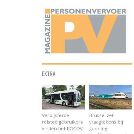
ONAFHANKELIJK PLATFORM VOOR HET PERSONENVERVOER
EXTRA
Verbijsterde
Brussel zet
rolstoelgebruikers
vraagtekens bij
vinden het ROCOV
gunning