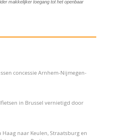
jder makkelijker toegang tot het openbaar
bussen concessie Arnhem-Nijmegen-
fietsen in Brussel vernietigd door
n Haag naar Keulen, Straatsburg en