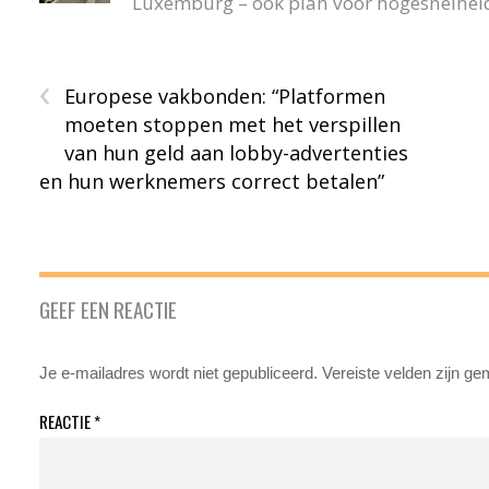
Luxemburg – ook plan voor hogesnelheid
‹
Europese vakbonden: “Platformen
moeten stoppen met het verspillen
van hun geld aan lobby-advertenties
en hun werknemers correct betalen”
GEEF EEN REACTIE
Je e-mailadres wordt niet gepubliceerd.
Vereiste velden zijn g
REACTIE
*