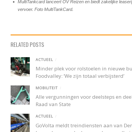
MultiTankcard lanceert OV Reizen en biedt zakelijke leaseri
vervoer. Foto MultiTankCard.
RELATED POSTS
ACTUEEL
/
Minder plek voor rolstoelen in nieuwe 
Foodvalley: ‘We zijn totaal verbijsterd’
MOBILITEIT
/
Alle vergunningen voor deelsteps en deel
Raad van State
ACTUEEL
/
GoVolta meldt treindiensten aan van De