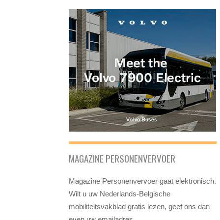
MAGAZINE PERSONENVERVOER
Magazine Personenvervoer gaat elektronisch.
Wilt u uw Nederlands-Belgische
mobiliteitsvakblad gratis lezen, geef ons dan
even uw emailadres.