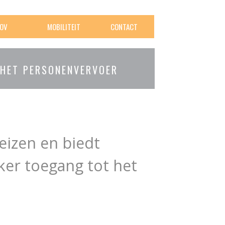
OV
MOBILITEIT
CONTACT
 HET PERSONENVERVOER
eizen en biedt
jker toegang tot het