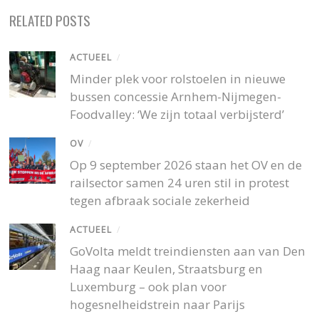
RELATED POSTS
ACTUEEL
/
Minder plek voor rolstoelen in nieuwe
bussen concessie Arnhem-Nijmegen-
Foodvalley: ‘We zijn totaal verbijsterd’
OV
/
Op 9 september 2026 staan het OV en de
railsector samen 24 uren stil in protest
tegen afbraak sociale zekerheid
ACTUEEL
/
GoVolta meldt treindiensten aan van Den
Haag naar Keulen, Straatsburg en
Luxemburg – ook plan voor
hogesnelheidstrein naar Parijs