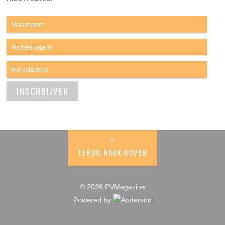
TERUG NAAR BOVEN
© 2026 PVMagazine
Powered by