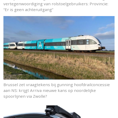
vertegenwoordiging van rolstoelgebruikers: Provincie:
“Er is geen achteruitgang”
Brussel zet vraagtekens bij gunning hoofdrailconcessie
aan NS: krijgt Arriva nieuwe kans op noordelijke
spoorlijnen via Zwolle?