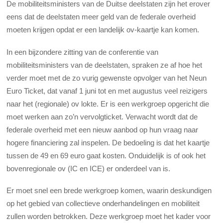
De mobiliteitsministers van de Duitse deelstaten zijn het erover
eens dat de deelstaten meer geld van de federale overheid
moeten krijgen opdat er een landelijk ov-kaartje kan komen.
In een bijzondere zitting van de conferentie van
mobiliteitsministers van de deelstaten, spraken ze af hoe het
verder moet met de zo vurig gewenste opvolger van het Neun
Euro Ticket, dat vanaf 1 juni tot en met augustus veel reizigers
naar het (regionale) ov lokte. Er is een werkgroep opgericht die
moet werken aan zo’n vervolgticket. Verwacht wordt dat de
federale overheid met een nieuw aanbod op hun vraag naar
hogere financiering zal inspelen. De bedoeling is dat het kaartje
tussen de 49 en 69 euro gaat kosten. Onduidelijk is of ook het
bovenregionale ov (IC en ICE) er onderdeel van is.
Er moet snel een brede werkgroep komen, waarin deskundigen
op het gebied van collectieve onderhandelingen en mobiliteit
zullen worden betrokken. Deze werkgroep moet het kader voor