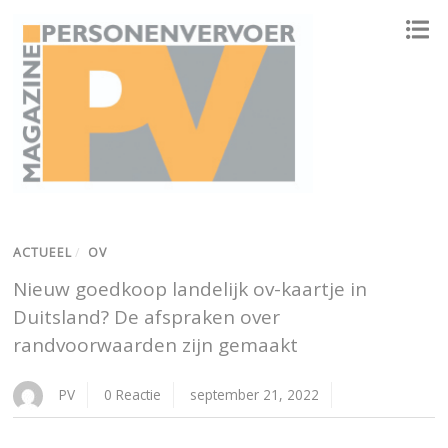
ONAFHANKELIJK PLATFORM VOOR HET PERSONENVERVOER
ACTUEEL
/
OV
Nieuw goedkoop landelijk ov-kaartje in
Duitsland? De afspraken over
randvoorwaarden zijn gemaakt
PV
0 Reactie
september 21, 2022