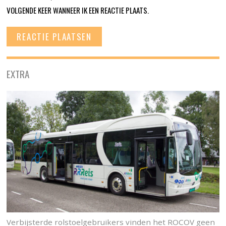
VOLGENDE KEER WANNEER IK EEN REACTIE PLAATS.
EXTRA
Verbijsterde rolstoelgebruikers vinden het ROCOV geen