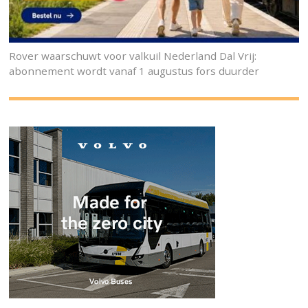
Rover waarschuwt voor valkuil Nederland Dal Vrij:
abonnement wordt vanaf 1 augustus fors duurder