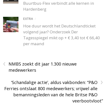
Buurtbus-Flex verbindt alle kernen in
Hardenberg
EXTRA
/
Hoe duur wordt het Deutschlandticket
volgend jaar? Onderzoek Der
Tagesspiegel mikt op + € 3,40 tot € 66,40
per maand
‹
NMBS zoekt dit jaar 1.300 nieuwe
medewerkers
›
‘Schandalige actie’, aldus vakbonden: “P&O
Ferries ontslaat 800 medewerkers; vrijwel alle
bemanningsleden van de hele Britse P&O
veerbootvloot”