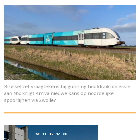
Brussel zet vraagtekens bij gunning hoofdrailconcessie
aan NS: krijgt Arriva nieuwe kans op noordelijke
spoorlijnen via Zwolle?