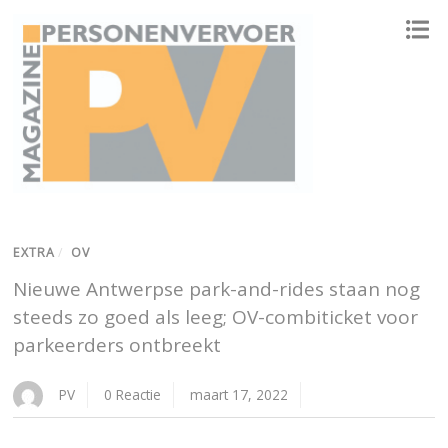
ONAFHANKELIJK PLATFORM VOOR HET PERSONENVERVOER
EXTRA
/
OV
Nieuwe Antwerpse park-and-rides staan nog
steeds zo goed als leeg; OV-combiticket voor
parkeerders ontbreekt
PV
0 Reactie
maart 17, 2022