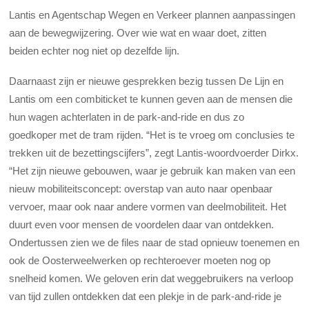
Lantis en Agentschap Wegen en Verkeer plannen aanpassingen
aan de bewegwijzering. Over wie wat en waar doet, zitten
beiden echter nog niet op dezelfde lijn.
Daarnaast zijn er nieuwe gesprekken bezig tussen De Lijn en
Lantis om een combiticket te kunnen geven aan de mensen die
hun wagen achterlaten in de park-and-ride en dus zo
goedkoper met de tram rijden. “Het is te vroeg om conclusies te
trekken uit de bezettingscijfers”, zegt Lantis-woordvoerder Dirkx.
“Het zijn nieuwe gebouwen, waar je gebruik kan maken van een
nieuw mobiliteitsconcept: overstap van auto naar openbaar
vervoer, maar ook naar andere vormen van deelmobiliteit. Het
duurt even voor mensen de voordelen daar van ontdekken.
Ondertussen zien we de files naar de stad opnieuw toenemen en
ook de Oosterweelwerken op rechteroever moeten nog op
snelheid komen. We geloven erin dat weggebruikers na verloop
van tijd zullen ontdekken dat een plekje in de park-and-ride je