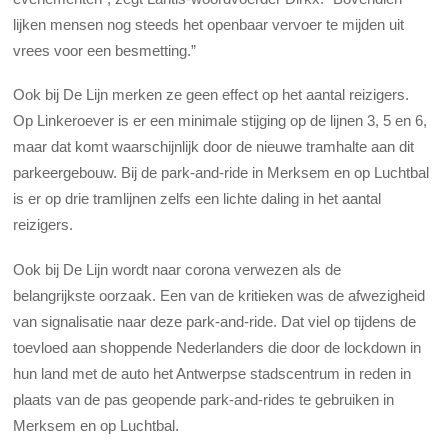
lijken mensen nog steeds het openbaar vervoer te mijden uit
vrees voor een besmetting.”
Ook bij De Lijn merken ze geen effect op het aantal reizigers.
Op Linkeroever is er een minimale stijging op de lijnen 3, 5 en 6,
maar dat komt waarschijnlijk door de nieuwe tramhalte aan dit
parkeergebouw. Bij de park-and-ride in Merksem en op Luchtbal
is er op drie tramlijnen zelfs een lichte daling in het aantal
reizigers.
Ook bij De Lijn wordt naar corona verwezen als de
belangrijkste oorzaak. Een van de kritieken was de afwezigheid
van signalisatie naar deze park-and-ride. Dat viel op tijdens de
toevloed aan shoppende Nederlanders die door de lockdown in
hun land met de auto het Antwerpse stadscentrum in reden in
plaats van de pas geopende park-and-rides te gebruiken in
Merksem en op Luchtbal.