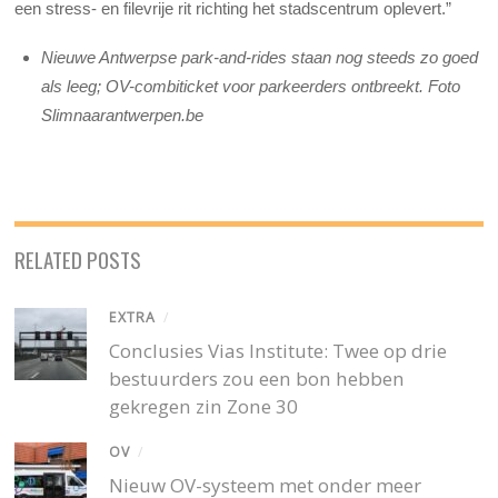
een stress- en filevrije rit richting het stadscentrum oplevert.”
Nieuwe Antwerpse park-and-rides staan nog steeds zo goed
als leeg; OV-combiticket voor parkeerders ontbreekt. Foto
Slimnaarantwerpen.be
RELATED POSTS
EXTRA
/
Conclusies Vias Institute: Twee op drie
bestuurders zou een bon hebben
gekregen zin Zone 30
OV
/
Nieuw OV-systeem met onder meer