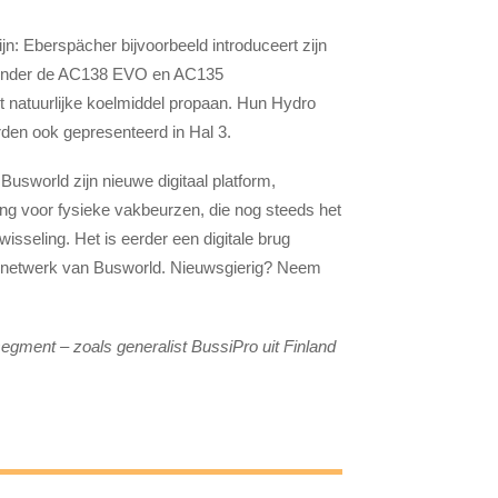
jn: Eberspächer bijvoorbeeld introduceert zijn
aronder de AC138 EVO en AC135
het natuurlijke koelmiddel propaan. Hun Hydro
den ook gepresenteerd in Hal 3.
Busworld zijn nieuwe digitaal platform,
ging voor fysieke vakbeurzen, die nog steeds het
isseling. Het is eerder een digitale brug
de netwerk van Busworld. Nieuwsgierig? Neem
segment – zoals generalist BussiPro uit Finland