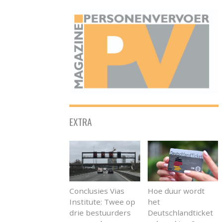
ONAFHANKELIJK PLATFORM VOOR HET PERSONENVERVOER
EXTRA
Conclusies Vias
Hoe duur wordt
Institute: Twee op
het
drie bestuurders
Deutschlandticket