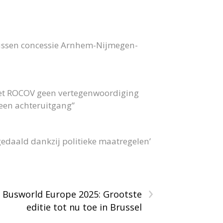
bussen concessie Arnhem-Nijmegen-
 het ROCOV geen vertegenwoordiging
 geen achteruitgang”
gedaald dankzij politieke maatregelen’
›
Busworld Europe 2025: Grootste
editie tot nu toe in Brussel