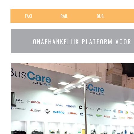
TAXI
RAIL
BUS
ONAFHANKELIJK PLATFORM VOOR