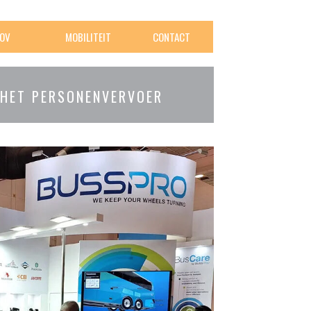
OV
MOBILITEIT
CONTACT
 HET PERSONENVERVOER