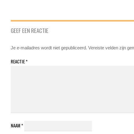
GEEF EEN REACTIE
Je e-mailadres wordt niet gepubliceerd.
Vereiste velden zijn g
REACTIE
*
NAAM
*