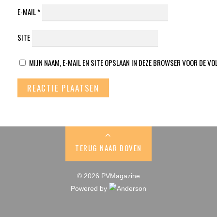
E-MAIL
*
SITE
MIJN NAAM, E-MAIL EN SITE OPSLAAN IN DEZE BROWSER VOOR DE VO
TERUG NAAR BOVEN
© 2026 PVMagazine
Powered by