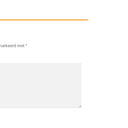
emarkeerd met
*