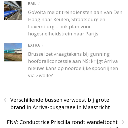
RAIL
/
GoVolta meldt treindiensten aan van Den
Haag naar Keulen, Straatsburg en
Luxemburg – ook plan voor
hogesnelheidstrein naar Parijs
EXTRA
/
Brussel zet vraagtekens bij gunning
hoofdrailconcessie aan NS: krijgt Arriva
nieuwe kans op noordelijke spoorlijnen
via Zwolle?
‹
Verschillende bussen verwoest bij grote
brand in Arriva-busgarage in Maastricht
›
FNV: Conductrice Priscilla rondt wandeltocht