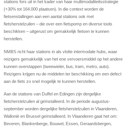
stations fors uit in het kader van haar multimodaliteitsstrategie
(+30% tot 164.000 plaatsen). In die context worden de
fietsenstallingen aan een aantal stations ook met
fietsherstelzuilen – die over een fietspomp en diverse tools
beschikken – uitgerust om gemakkelijk fietsen te kunnen
herstellen.
NMBS richt haar stations in als vlotte intermodale hubs, waar
reizigers gemakkelijk van het ene vervoersmiddel op het andere
kunnen overstappen (tweewieler, bus, tram, metro, auto).
Reizigers krijgen nu de middelen ter beschikking om een defect
aan de fiets zo snel mogelijk te kunnen herstellen.
Aan de stations van Duffel en Edingen zijn dergelijke
fietsherstelzuilen al geïnstalleerd. In de periode augustus-
september worden dergelijke fietsherstelzuilen in Vlaanderen,
Wallonië en Brussel geïnstalleerd. In Vlaanderen gaat het om:
Beveren, Blankenberge, Bouwel, Essen, Geraardsbergen,