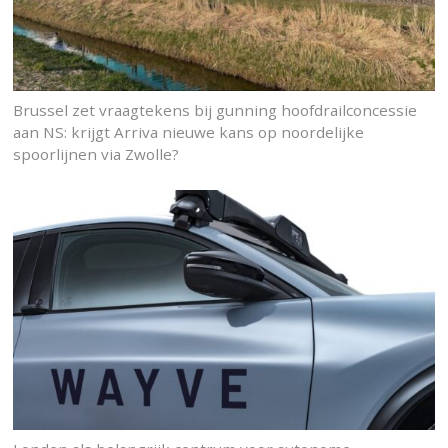
Brussel zet vraagtekens bij gunning hoofdrailconcessie
aan NS: krijgt Arriva nieuwe kans op noordelijke
spoorlijnen via Zwolle?