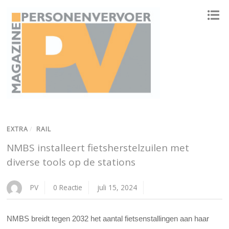
ONAFHANKELIJK PLATFORM VOOR HET PERSONENVERVOER
EXTRA
/
RAIL
NMBS installeert fietsherstelzuilen met
diverse tools op de stations
PV
0 Reactie
juli 15, 2024
NMBS breidt tegen 2032 het aantal fietsenstallingen aan haar