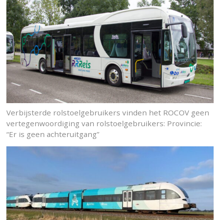
Verbijsterde rolstoelgebruikers vinden het ROCOV geen
vertegenwoordiging van rolstoelgebruikers: Provincie:
“Er is geen achteruitgang”