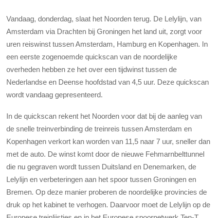
Vandaag, donderdag, slaat het Noorden terug. De Lelylijn, van
Amsterdam via Drachten bij Groningen het land uit, zorgt voor
uren reiswinst tussen Amsterdam, Hamburg en Kopenhagen. In
een eerste zogenoemde quickscan van de noordelijke
overheden hebben ze het over een tijdwinst tussen de
Nederlandse en Deense hoofdstad van 4,5 uur. Deze quickscan
wordt vandaag gepresenteerd.
In de quickscan rekent het Noorden voor dat bij de aanleg van
de snelle treinverbinding de treinreis tussen Amsterdam en
Kopenhagen verkort kan worden van 11,5 naar 7 uur, sneller dan
met de auto. De winst komt door de nieuwe Fehmarnbelttunnel
die nu gegraven wordt tussen Duitsland en Denemarken, de
Lelylijn en verbeteringen aan het spoor tussen Groningen en
Bremen. Op deze manier proberen de noordelijke provincies de
druk op het kabinet te verhogen. Daarvoor moet de Lelylijn op de
Europese treinlijstjes en in het Europese spoornetwerk Ten-T