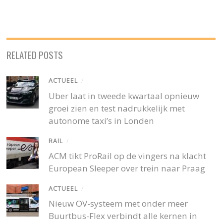
RELATED POSTS
ACTUEEL
/
Uber laat in tweede kwartaal opnieuw
groei zien en test nadrukkelijk met
autonome taxi’s in Londen
RAIL
/
ACM tikt ProRail op de vingers na klacht
European Sleeper over trein naar Praag
ACTUEEL
/
Nieuw OV-systeem met onder meer
Buurtbus-Flex verbindt alle kernen in