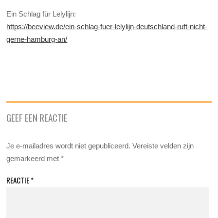
Ein Schlag für Lelylijn:
https://beeview.de/ein-schlag-fuer-lelylijn-deutschland-ruft-nicht-
gerne-hamburg-an/
GEEF EEN REACTIE
Je e-mailadres wordt niet gepubliceerd.
Vereiste velden zijn
gemarkeerd met
*
REACTIE
*