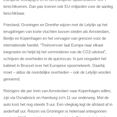
terechtkomen. Dan pas komen ook EU-miljarden voor de aanleg
beschikbaar.
Friesland, Groningen en Drenthe wijzen met de Lelylijn op het
terugdringen van korte vluchten tussen steden als Amsterdam,
Berlijn en Kopenhagen en het vervagen van grenzen voor de
internationale handel. “Treinvervoer laat Europa naar elkaar
toegroeien en helpt bij het verminderen van de CO2-uitstoot”,
schrijven de overheden in de quickscan. In juni vergadert het
kabinet in Brussel over het Europese spoornetwerk. Daarbij
moet – aldus de noordelijke overheden – ook de Lelylijn worden
genoemd.
Reizigers die per trein van Amsterdam naar Kopenhagen willen,
zijn via Osnabrück en Hamburg zo’n 11 uur onderweg. Met de
auto kost het nog steeds 9 uur. Een vliegtuig legt de afstand af in
anderhalf uur. Reizen via Groningen is helemaal onbegonnen