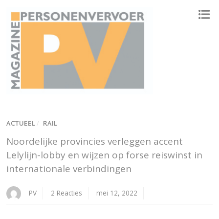
ONAFHANKELIJK PLATFORM VOOR HET PERSONENVERVOER
ACTUEEL
/
RAIL
Noordelijke provincies verleggen accent
Lelylijn-lobby en wijzen op forse reiswinst in
internationale verbindingen
PV
2 Reacties
mei 12, 2022