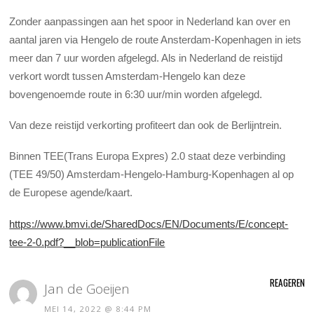
Zonder aanpassingen aan het spoor in Nederland kan over en
aantal jaren via Hengelo de route Ansterdam-Kopenhagen in iets
meer dan 7 uur worden afgelegd. Als in Nederland de reistijd
verkort wordt tussen Amsterdam-Hengelo kan deze
bovengenoemde route in 6:30 uur/min worden afgelegd.
Van deze reistijd verkorting profiteert dan ook de Berlijntrein.
Binnen TEE(Trans Europa Expres) 2.0 staat deze verbinding
(TEE 49/50) Amsterdam-Hengelo-Hamburg-Kopenhagen al op
de Europese agende/kaart.
https://www.bmvi.de/SharedDocs/EN/Documents/E/concept-
tee-2-0.pdf?__blob=publicationFile
REAGEREN
Jan de Goeijen
MEI 14, 2022 @ 8:44 PM