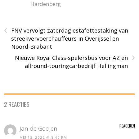
Hardenberg
‹
FNV vervolgt zaterdag estafettestaking van
streekvervoerchauffeurs in Overijssel en
Noord-Brabant
›
Nieuwe Royal Class-spelersbus voor AZ en
allround-touringcarbedrijf Hellingman
2 REACTIES
REAGEREN
Jan de Goeijen
MEI 13, 2022 @ 8:40 PM