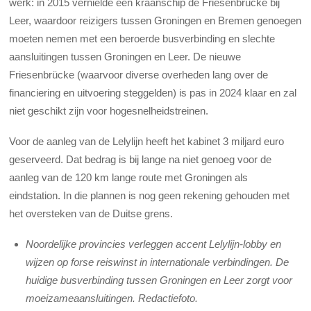
werk: in 2015 vernielde een kraanschip de Friesenbrücke bij
Leer, waardoor reizigers tussen Groningen en Bremen genoegen
moeten nemen met een beroerde busverbinding en slechte
aansluitingen tussen Groningen en Leer. De nieuwe
Friesenbrücke (waarvoor diverse overheden lang over de
financiering en uitvoering steggelden) is pas in 2024 klaar en zal
niet geschikt zijn voor hogesnelheidstreinen.
Voor de aanleg van de Lelylijn heeft het kabinet 3 miljard euro
geserveerd. Dat bedrag is bij lange na niet genoeg voor de
aanleg van de 120 km lange route met Groningen als
eindstation. In die plannen is nog geen rekening gehouden met
het oversteken van de Duitse grens.
Noordelijke provincies verleggen accent Lelylijn-lobby en
wijzen op forse reiswinst in internationale verbindingen. De
huidige busverbinding tussen Groningen en Leer zorgt voor
moeizameaansluitingen. Redactiefoto.