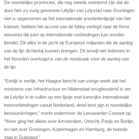
De noordelijke provincies, die nog steeds ontstemd zijn dat de
door hen zo vurig gewenste Lelylijn van Lelystad naar Groningen
niet is opgenomen op het internationale prioriteitenlijstje van het
kabinet, hebben het accent van de lobby verlegd naar de forse
reiswinst die juist op internationale verbindingen kan worden
bereikt. Dit alles in de jacht op Europese miljarden die de aanleg
van de lijn dichterbij kunnen brengen. Dit terwijl niet iedereen in
het Noorden overtuigd is van de noodzaak voor de aanleg van
de lijn.
“Eerlijk is eerlijk, het Haagse bericht van vorige week dat het
ministerie van Infrastructuur en Waterstaat terughoudend is om
de Lelylijn in te vullen op een lijstje met kansrijke internationale
treinverbindingen vanuit Nederland, deed best pijn in noordelijke
bestuurskringen,” merkt ondermeer de Leeuwarder Courant op.
“Weer ging het alleen over Amsterdam, Utrecht, Parijs en Berlijn,
en niet over Groningen, Kopenhagen en Hamburg, de tweede
stad in Duitsland.”