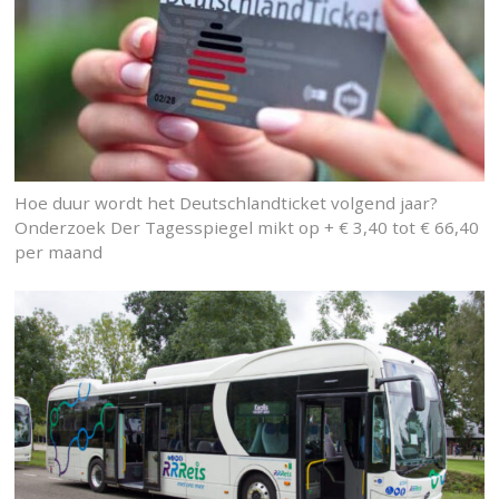
Hoe duur wordt het Deutschlandticket volgend jaar?
Onderzoek Der Tagesspiegel mikt op + € 3,40 tot € 66,40
per maand