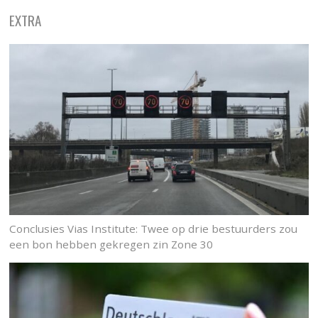
EXTRA
Conclusies Vias Institute: Twee op drie bestuurders zou
een bon hebben gekregen zin Zone 30