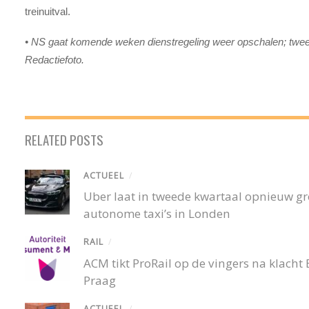
treinuitval.
•
NS gaat komende weken dienstregeling weer opschalen; tweede h
Redactiefoto.
RELATED POSTS
ACTUEEL
/
Uber laat in tweede kwartaal opnieuw gro
autonome taxi’s in Londen
RAIL
/
ACM tikt ProRail op de vingers na klacht
Praag
ACTUEEL
/