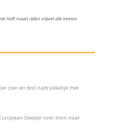
elft maart rijden vrijwel alle treinen.
ei zien en test nadrukkelijk met
 European Sleeper over trein naar