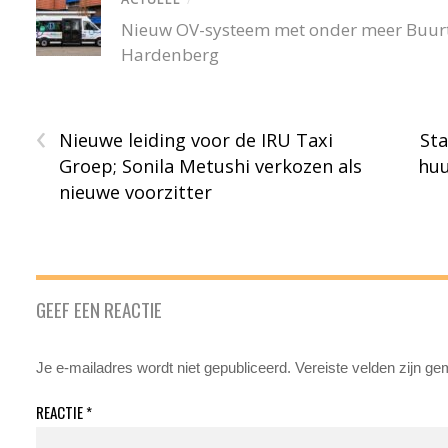
Nieuw OV-systeem met onder meer Buurtb
Hardenberg
‹
Nieuwe leiding voor de IRU Taxi
Sta
Groep; Sonila Metushi verkozen als
huu
nieuwe voorzitter
GEEF EEN REACTIE
Je e-mailadres wordt niet gepubliceerd.
Vereiste velden zijn g
REACTIE
*