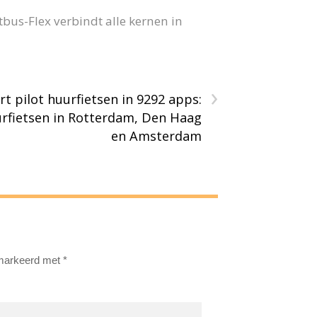
us-Flex verbindt alle kernen in
›
rt pilot huurfietsen in 9292 apps:
rfietsen in Rotterdam, Den Haag
en Amsterdam
emarkeerd met
*