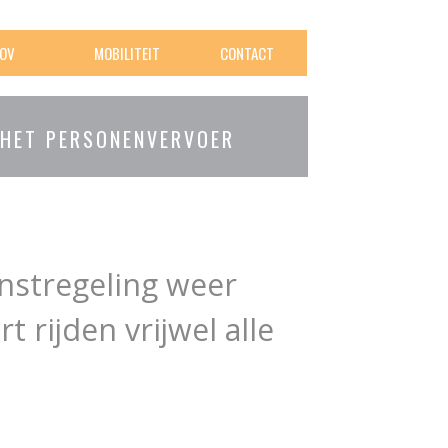
OV
MOBILITEIT
CONTACT
 HET PERSONENVERVOER
stregeling weer
 rijden vrijwel alle