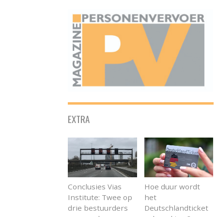
ONAFHANKELIJK PLATFORM VOOR HET PERSONENVERVOER
EXTRA
Conclusies Vias
Hoe duur wordt
Institute: Twee op
het
drie bestuurders
Deutschlandticket