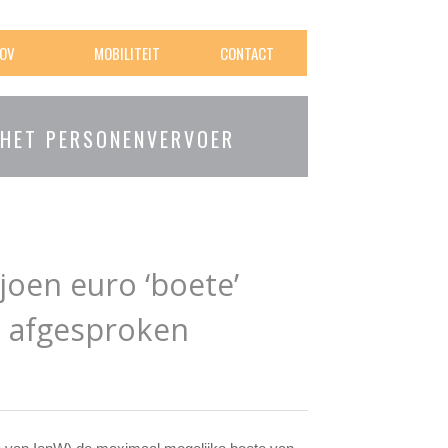
OV
MOBILITEIT
CONTACT
 HET PERSONENVERVOER
joen euro ‘boete’
 afgesproken