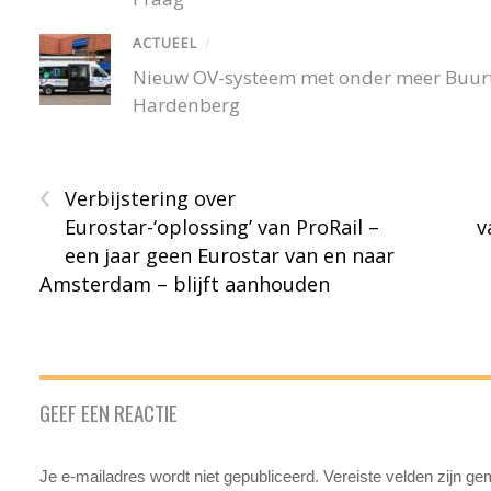
ACTUEEL
/
Nieuw OV-systeem met onder meer Buurtb
Hardenberg
‹
Verbijstering over
Eurostar-‘oplossing’ van ProRail –
v
een jaar geen Eurostar van en naar
Amsterdam – blijft aanhouden
GEEF EEN REACTIE
Je e-mailadres wordt niet gepubliceerd.
Vereiste velden zijn g