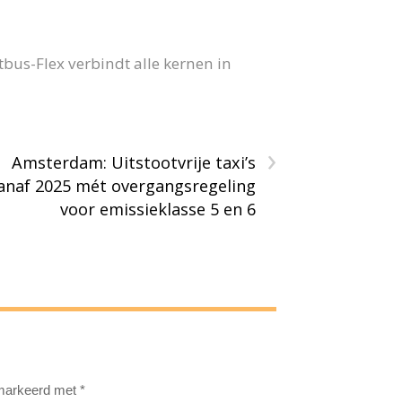
us-Flex verbindt alle kernen in
›
Amsterdam: Uitstootvrije taxi’s
anaf 2025 mét overgangsregeling
voor emissieklasse 5 en 6
emarkeerd met
*