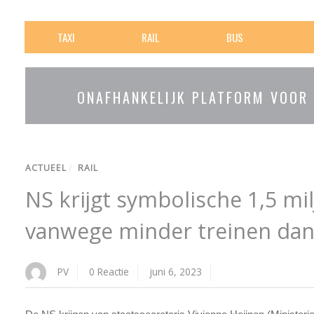
TAXI
RAIL
BUS
ONAFHANKELIJK PLATFORM VOOR
ACTUEEL
/
RAIL
NS krijgt symbolische 1,5 mil
vanwege minder treinen dan
PV
0 Reactie
juni 6, 2023