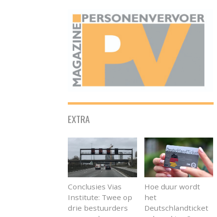
ONAFHANKELIJK PLATFORM VOOR HET PERSONENVERVOER
EXTRA
Conclusies Vias
Hoe duur wordt
Institute: Twee op
het
drie bestuurders
Deutschlandticket