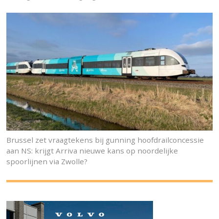
Brussel zet vraagtekens bij gunning hoofdrailconcessie
aan NS: krijgt Arriva nieuwe kans op noordelijke
spoorlijnen via Zwolle?