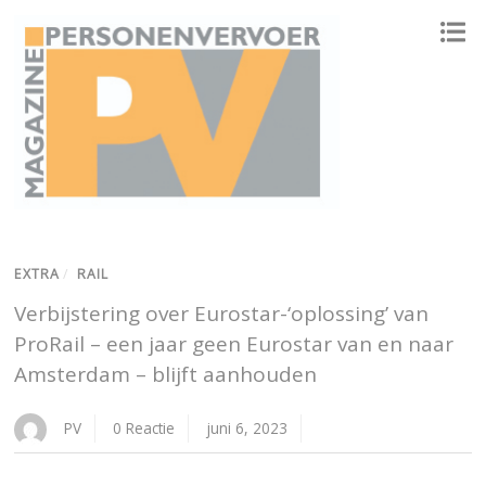
ONAFHANKELIJK PLATFORM VOOR HET PERSONENVERVOER
EXTRA
/
RAIL
Verbijstering over Eurostar-‘oplossing’ van
ProRail – een jaar geen Eurostar van en naar
Amsterdam – blijft aanhouden
PV
0 Reactie
juni 6, 2023