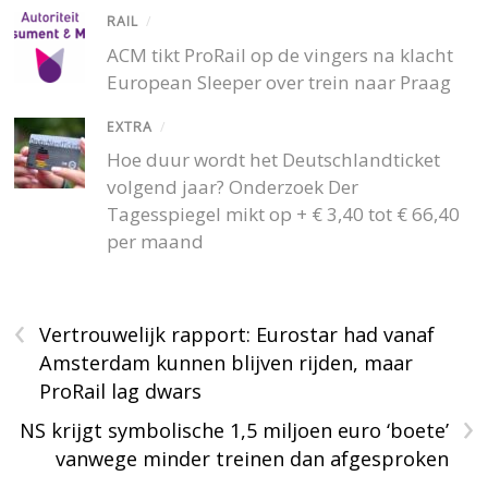
RAIL
/
ACM tikt ProRail op de vingers na klacht
European Sleeper over trein naar Praag
EXTRA
/
Hoe duur wordt het Deutschlandticket
volgend jaar? Onderzoek Der
Tagesspiegel mikt op + € 3,40 tot € 66,40
per maand
‹
Vertrouwelijk rapport: Eurostar had vanaf
Amsterdam kunnen blijven rijden, maar
ProRail lag dwars
›
NS krijgt symbolische 1,5 miljoen euro ‘boete’
vanwege minder treinen dan afgesproken