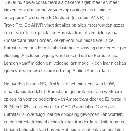
“Zeker nu zowel consument als zakenreiziger meer en meer
kiezen voor duurzame vervoersoplossingen, is dit niet te
accepteren”, aldus Frank Oostdam (directeur ANVR) in
TravelPro.
De ANVR vindt dat alles op alles moet worden gezet
om er voor te zorgen dat de Eurostar kan blijven rijden vanaf
Amsterdam naar Londen. Zeker voor businesstravel is de
Eurostar een minder milieubelastende oplossing dan vervoer per
vliegtuig.
Afgelopen vrijdag werd bekend dat de Eurostar naar
Londen vanaf midden juni volgend jaar mogelijk een jaar niet kan
rijden vanwege werkzaamheden op Station Amsterdam.
Na overleg tussen NS, ProRail en het ministerie van IenW,
maandagochtend, blijft Eurostar in gesprek over een werkbare
oplossing voor de bediening van Amsterdam door de Eurostar in
2024 en 2025, aldus Eurostar-CEO Gwendoline Cazenave.
Eurostar is “overtuigd” dat die oplossing gevonden kan worden
en een directe treinverbinding tussen Amsterdam, Rotterdam en
Londen behouden kan blijven. Het bedrijf zegt ook vastbesloten