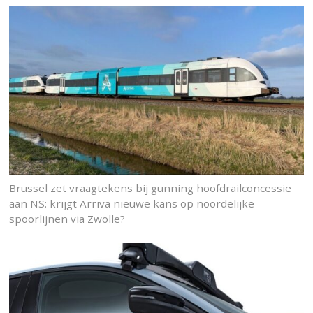
Brussel zet vraagtekens bij gunning hoofdrailconcessie
aan NS: krijgt Arriva nieuwe kans op noordelijke
spoorlijnen via Zwolle?