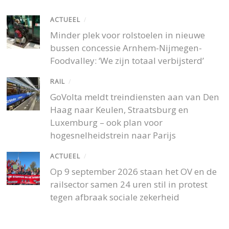
ACTUEEL
/
Minder plek voor rolstoelen in nieuwe
bussen concessie Arnhem-Nijmegen-
Foodvalley: ‘We zijn totaal verbijsterd’
RAIL
/
GoVolta meldt treindiensten aan van Den
Haag naar Keulen, Straatsburg en
Luxemburg – ook plan voor
hogesnelheidstrein naar Parijs
ACTUEEL
/
Op 9 september 2026 staan het OV en de
railsector samen 24 uren stil in protest
tegen afbraak sociale zekerheid