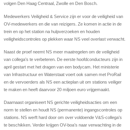
volgen Den Haag Centraal, Zwolle en Den Bosch.
Medewerkers Veiligheid & Service zijn er voor de veiligheid van
OV-medewerkers en die van reizigers. Ze komen in actie in de
trein en op het station na hulpverzoeken en houden
veiligheidscontroles op plekken waar NS veel overlast verwacht.
Naast de proef neemt NS meer maatregelen om de veiligheid
van collega’s te verbeteren. De eerste hoofdconducteurs zijn in
april gestart met het dragen van een bodycam. Het ministerie
van Infrastructuur en Waterstaat voert ook samen met ProRail
en de vervoerders als NS een actieplan uit om stations veiliger
te maken en heeft daarvoor 20 miljoen euro vrijgemaakt.
Daarnaast organiseert NS gerichte veiligheidsacties om een
norm te stellen en houdt NS (permanente) ingangscontroles op
stations. NS werft hard door om over voldoende V&S-collega’s
te beschikken. Verder krijgen OV-boa’s naar verwachting in de