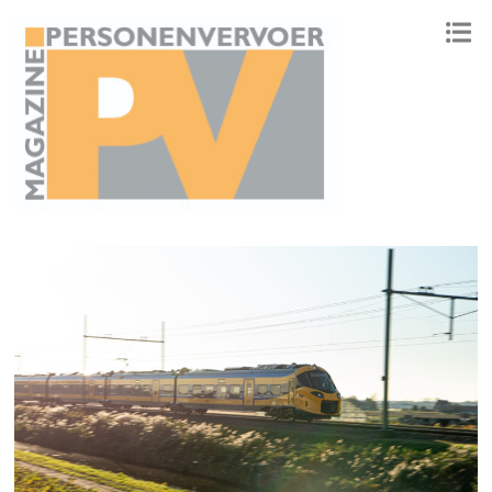
ONAFHANKELIJK PLATFORM VOOR HET PERSONENVERVOER