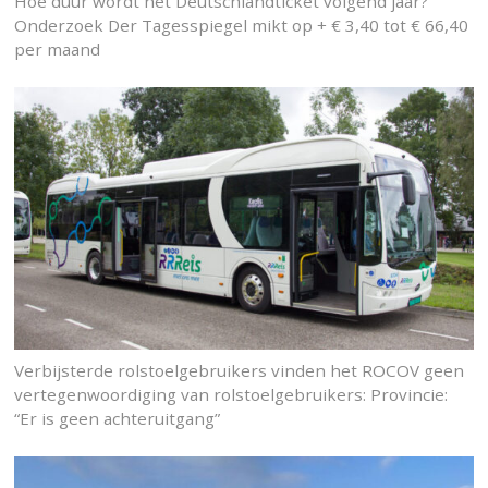
Hoe duur wordt het Deutschlandticket volgend jaar?
Onderzoek Der Tagesspiegel mikt op + € 3,40 tot € 66,40
per maand
Verbijsterde rolstoelgebruikers vinden het ROCOV geen
vertegenwoordiging van rolstoelgebruikers: Provincie:
“Er is geen achteruitgang”