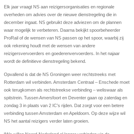
Elk jaar vraagt NS aan reizigersorganisaties en regionale
overheden om advies over de nieuwe dienstregeling die in
december ingaat. NS gebruikt deze adviezen om de plannen
waar mogelijk te verbeteren. Daarna bekijkt spoorbeheerder
ProRail of de wensen van NS passen op het spoor, waarbij zij
ook rekening houdt met de wensen van andere
reizigersvervoerders en goederenvervoerders. In het najaar
wordt de definitieve dienstregeling bekend.
Opvallend is dat de NS Groningen weer rechtstreeks met
Rotterdam wil verbinden. Amsterdam Centraal – Enschede moet
ook terugkomen als rechtstreekse verbinding – weliswaar als
spitstrein. Tussen Amersfoort en Deventer gaan op zaterdag en
zondag 3 in plaats van 2 IC’s rijden. Dat zorgt voor een betere
verbinding tussen Amsterdam en Apeldoorn. Op deze wijze wil
NS het aantal reizigers verder laten groeien.