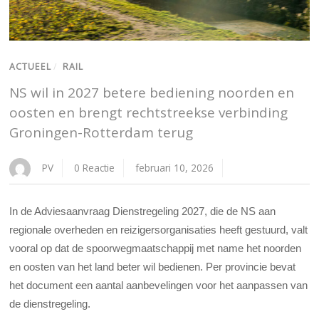
ACTUEEL
/
RAIL
NS wil in 2027 betere bediening noorden en
oosten en brengt rechtstreekse verbinding
Groningen-Rotterdam terug
PV
0 Reactie
februari 10, 2026
In de Adviesaanvraag Dienstregeling 2027, die de NS aan
regionale overheden en reizigersorganisaties heeft gestuurd, valt
vooral op dat de spoorwegmaatschappij met name het noorden
en oosten van het land beter wil bedienen. Per provincie bevat
het document een aantal aanbevelingen voor het aanpassen van
de dienstregeling.