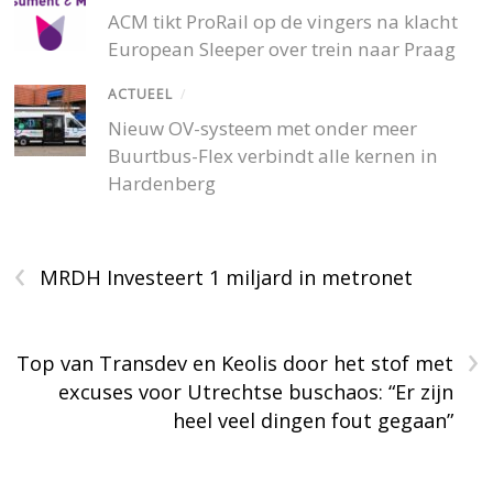
ACM tikt ProRail op de vingers na klacht
European Sleeper over trein naar Praag
ACTUEEL
/
Nieuw OV-systeem met onder meer
Buurtbus-Flex verbindt alle kernen in
Hardenberg
‹
MRDH Investeert 1 miljard in metronet
›
Top van Transdev en Keolis door het stof met
excuses voor Utrechtse buschaos: “Er zijn
heel veel dingen fout gegaan”