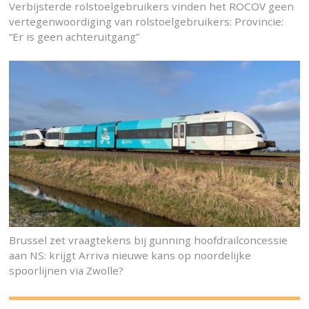
Verbijsterde rolstoelgebruikers vinden het ROCOV geen
vertegenwoordiging van rolstoelgebruikers: Provincie:
“Er is geen achteruitgang”
Brussel zet vraagtekens bij gunning hoofdrailconcessie
aan NS: krijgt Arriva nieuwe kans op noordelijke
spoorlijnen via Zwolle?