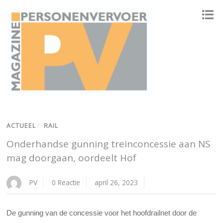
ONAFHANKELIJK PLATFORM VOOR HET PERSONENVERVOER
ACTUEEL
/
RAIL
Onderhandse gunning treinconcessie aan NS
mag doorgaan, oordeelt Hof
PV
0 Reactie
april 26, 2023
De gunning van de concessie voor het hoofdrailnet door de