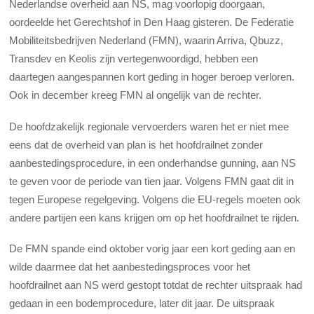
Nederlandse overheid aan NS, mag voorlopig doorgaan,
oordeelde het Gerechtshof in Den Haag gisteren. De Federatie
Mobiliteitsbedrijven Nederland (FMN), waarin Arriva, Qbuzz,
Transdev en Keolis zijn vertegenwoordigd, hebben een
daartegen aangespannen kort geding in hoger beroep verloren.
Ook in december kreeg FMN al ongelijk van de rechter.
De hoofdzakelijk regionale vervoerders waren het er niet mee
eens dat de overheid van plan is het hoofdrailnet zonder
aanbestedingsprocedure, in een onderhandse gunning, aan NS
te geven voor de periode van tien jaar. Volgens FMN gaat dit in
tegen Europese regelgeving. Volgens die EU-regels moeten ook
andere partijen een kans krijgen om op het hoofdrailnet te rijden.
De FMN spande eind oktober vorig jaar een kort geding aan en
wilde daarmee dat het aanbestedingsproces voor het
hoofdrailnet aan NS werd gestopt totdat de rechter uitspraak had
gedaan in een bodemprocedure, later dit jaar. De uitspraak