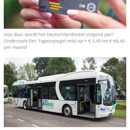
Hoe duur wordt het Deutschlandticket volgend jaar?
Onderzoek Der Tagesspiegel mikt op + € 3,40 tot € 66,40
per maand