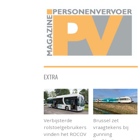
ONAFHANKELIJK PLATFORM VOOR HET PERSONENVERVOER
EXTRA
Verbijsterde
Brussel zet
rolstoelgebruikers
vraagtekens bij
vinden het ROCOV
gunning