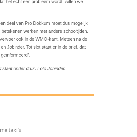
dat het echt een probleem wordt, willen we
 een deel van Pro Dokkum moet dus mogelijk
n betekenen werken met andere schooltijden,
et vervoer ook in de WMO-kant. Meteen na de
 Jobinder. Tot slot staat er in de brief, dat
 geïnformeerd”.
 staat onder druk. Foto Jobinder.
me taxi’s