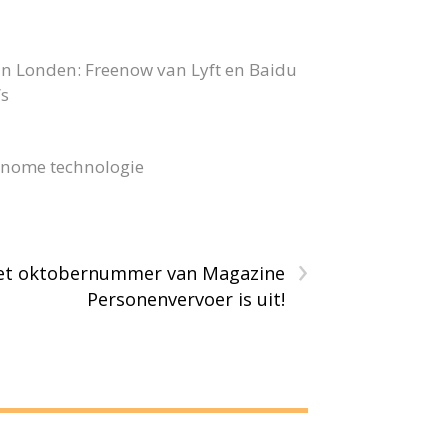
in Londen: Freenow van Lyft en Baidu
’s
onome technologie
›
et oktobernummer van Magazine
Personenvervoer is uit!