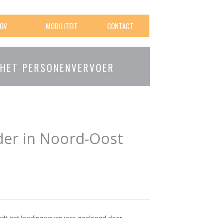
OV
MOBILITEIT
CONTACT
 HET PERSONENVERVOER
der in Noord-Oost