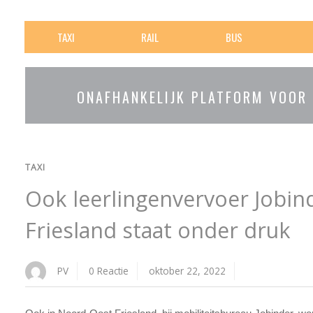
TAXI
RAIL
BUS
ONAFHANKELIJK PLATFORM VOOR
TAXI
Ook leerlingenvervoer Jobin
Friesland staat onder druk
PV
0 Reactie
oktober 22, 2022