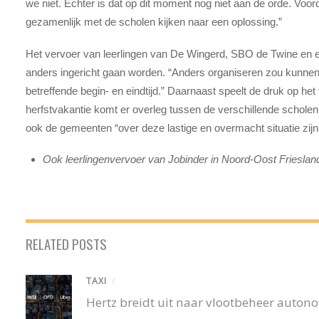
we niet. Echter is dat op dit moment nog niet aan de orde. Voor
gezamenlijk met de scholen kijken naar een oplossing.”
Het vervoer van leerlingen van De Wingerd, SBO de Twine en
anders ingericht gaan worden. “Anders organiseren zou kunne
betreffende begin- en eindtijd.” Daarnaast speelt de druk op h
herfstvakantie komt er overleg tussen de verschillende scholen en
ook de gemeenten “over deze lastige en overmacht situatie zijn
Ook leerlingenvervoer van Jobinder in Noord-Oost Friesland
RELATED POSTS
TAXI
/
Hertz breidt uit naar vlootbeheer autono