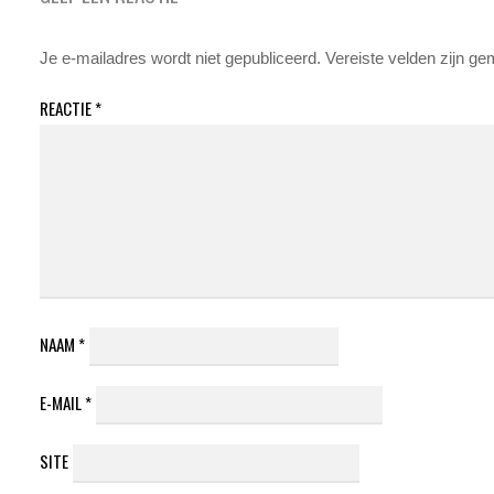
Je e-mailadres wordt niet gepubliceerd.
Vereiste velden zijn g
REACTIE
*
NAAM
*
E-MAIL
*
SITE