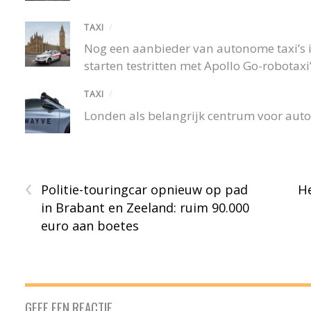
TAXI
/
Nog een aanbieder van autonome taxi’s 
starten testritten met Apollo Go-robotaxi
TAXI
/
Londen als belangrijk centrum voor aut
‹
Politie-touringcar opnieuw op pad
H
in Brabant en Zeeland: ruim 90.000
euro aan boetes
GEEF EEN REACTIE