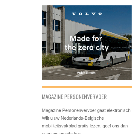
MAGAZINE PERSONENVERVOER
Magazine Personenvervoer gaat elektronisch.
Wilt u uw Nederlands-Belgische
mobiliteitsvakblad gratis lezen, geef ons dan
even uw emailadres.