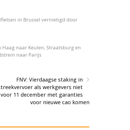
fietsen in Brussel vernietigd door
n Haag naar Keulen, Straatsburg en
strein naar Parijs
›
FNV: Vierdaagse staking in
streekvervoer als werkgevers niet
voor 11 december met garanties
voor nieuwe cao komen