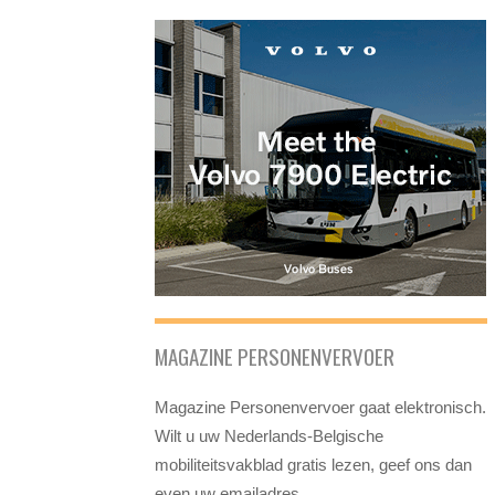
MAGAZINE PERSONENVERVOER
Magazine Personenvervoer gaat elektronisch.
Wilt u uw Nederlands-Belgische
mobiliteitsvakblad gratis lezen, geef ons dan
even uw emailadres.