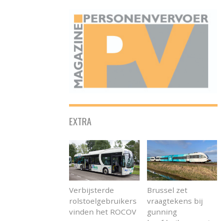
ONAFHANKELIJK PLATFORM VOOR HET PERSONENVERVOER
EXTRA
Verbijsterde
Brussel zet
rolstoelgebruikers
vraagtekens bij
vinden het ROCOV
gunning