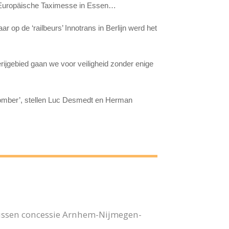
e Europäische Taximesse in Essen…
ar op de ‘railbeurs’ Innotrans in Berlijn werd het
erijgebied gaan we voor veiligheid zonder enige
somber’, stellen Luc Desmedt en Herman
bussen concessie Arnhem-Nijmegen-