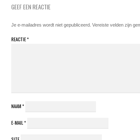
GEEF EEN REACTIE
Je e-mailadres wordt niet gepubliceerd.
Vereiste velden zijn g
REACTIE
*
NAAM
*
E-MAIL
*
SITE