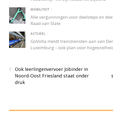
MOBILITEIT
/
Alle vergunningen voor deelsteps en deel
Raad van State
ACTUEEL
/
GoVolta meldt treindiensten aan van De
Luxemburg – ook plan voor hogesnelheid
‹
Ook leerlingenvervoer Jobinder in
Noord-Oost Friesland staat onder
druk