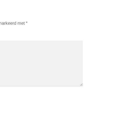
emarkeerd met
*