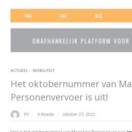
TAXI
RAIL
BUS
ONAFHANKELIJK PLATFORM VOOR
ACTUEEL
/
MOBILITEIT
Het oktobernummer van Ma
Personenvervoer is uit!
PV
0 Reactie
oktober 27, 2022