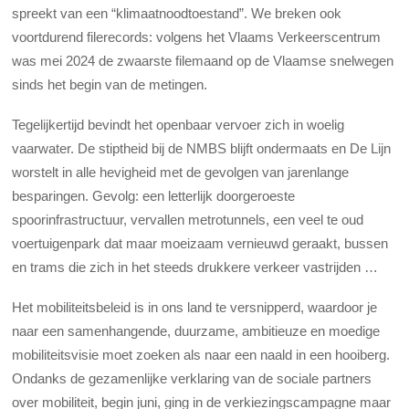
spreekt van een “klimaatnoodtoestand”. We breken ook
voortdurend filerecords: volgens het Vlaams Verkeerscentrum
was mei 2024 de zwaarste filemaand op de Vlaamse snelwegen
sinds het begin van de metingen.
Tegelijkertijd bevindt het openbaar vervoer zich in woelig
vaarwater. De stiptheid bij de NMBS blijft ondermaats en De Lijn
worstelt in alle hevigheid met de gevolgen van jarenlange
besparingen. Gevolg: een letterlijk doorgeroeste
spoorinfrastructuur, vervallen metrotunnels, een veel te oud
voertuigenpark dat maar moeizaam vernieuwd geraakt, bussen
en trams die zich in het steeds drukkere verkeer vastrijden …
Het mobiliteitsbeleid is in ons land te versnipperd, waardoor je
naar een samenhangende, duurzame, ambitieuze en moedige
mobiliteitsvisie moet zoeken als naar een naald in een hooiberg.
Ondanks de gezamenlijke verklaring van de sociale partners
over mobiliteit, begin juni, ging in de verkiezingscampagne maar