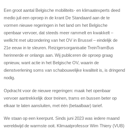
Een groot aantal Belgische mobiliteits- en klimaatexperts deed
medio juli een oproep in de krant De Standaard aan de te
vormen nieuwe regeringen in het land om het Belgische
openbaar vervoer, dat steeds meer rammelt en kwakkelt –
wellicht met uitzondering van het OV in Brussel – eindelijk de
21e eeuw in te sleuren. Reizigersorganisatie TreinTramBus
herinnerde er onlangs aan. Wij publiceren de oproep graag
opnieuw, want actie in het Belgische OV, waarin de
dienstverlening soms van schabouwelijke kwaliteit is, is dringend
nodig.
Opdracht voor de nieuwe regeringen: maak het openbaar
vervoer aantrekkelijk door treinen, trams en bussen beter op
elkaar te laten aansluiten, met één (betaalbaar) tarief.
We staan op een keerpunt. Sinds juni 2023 was iedere maand
wereldwijd de warmste ooit. Klimaatprofessor Wim Thiery (VUB)