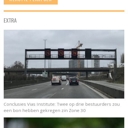
EXTRA
Conclusies Vias Institute: Twee op drie bestuurders zou
een bon hebben gekregen zin Zone 30