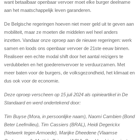
want betaalbaar openbaar vervoer moet elke burger deelname
aan het maatschappelijk leven garanderen.
De Belgische regeringen hoeven niet meer geld uit te geven aan
mobiliteit, maar ze moeten die middelen wel heel anders
inzetten. Vandaar onze oproep aan de nieuwe regeringen: werk
samen en loods ons openbaar vervoer de 21ste eeuw binnen.
Realiseer een echte modal shift door het aantal reizigers te
verdubbelen en het goederenvervoer te verduurzamen. Met
meer baten voor de burgers, de volksgezondheid, het klimaat en
dus ook voor de economie.
Deze oproep verscheen op 15 juli 2024 als opinieartikel in De
Standaard en werd ondertekend door:
Tim Buyse (Mora, in persoonlijke naam), Naomi Cambien (Bond
Beter Leefmilieu), Tim Cassiers (BRAL), Heidi Degerickx
(Netwerk tegen Armoede), Marijke Dheedene (Vlaamse