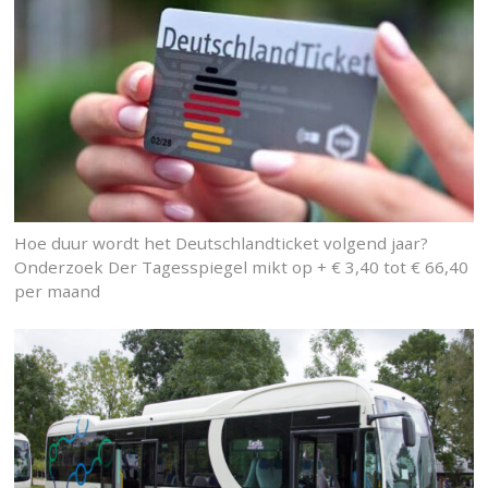
Hoe duur wordt het Deutschlandticket volgend jaar?
Onderzoek Der Tagesspiegel mikt op + € 3,40 tot € 66,40
per maand