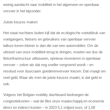
weinig aandacht naar mobiliteit in het algemeen en openbaar
vervoer in het bijzonder.
Juiste keuzes maken
Het staat nochtans buiten kijf dat de ecologische voetafdruk van
voetgangers, fietsers en gebruikers van openbaar vervoer
talloze keren kleiner is dan die van een automobilist. Om de
uitstoot van onze mobiliteit terug te dringen, moeten we dus de
fietsinfrastructuur uitbouwen, opnieuw investeren in openbaar
vervoer – zeker als dat nog sneller vergroend wordt – en
resoluut voor duurzaam goederenvervoer kiezen. Dat vraagt om
veel geld. Maar als men de juiste keuzes maakt, is dat geld er
ook.
Volgens het Belgian mobility dashboard bedroegen de
congestiekosten – wat de files onze maatschappij en economie
direct en indirect kosten – in 2023 5,1 miljard euro, of 1,08