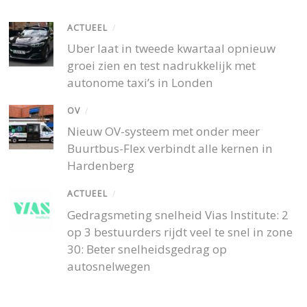
ACTUEEL
/
Uber laat in tweede kwartaal opnieuw
groei zien en test nadrukkelijk met
autonome taxi’s in Londen
OV
/
Nieuw OV-systeem met onder meer
Buurtbus-Flex verbindt alle kernen in
Hardenberg
ACTUEEL
/
Gedragsmeting snelheid Vias Institute: 2
op 3 bestuurders rijdt veel te snel in zone
30: Beter snelheidsgedrag op
autosnelwegen