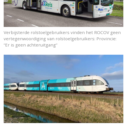
Verbijsterde rolstoelgebruikers vinden het ROCOV geen
vertegenwoordiging van rolstoelgebruikers: Provincie:
“Er is geen achteruitgang”