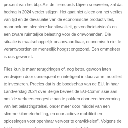
procent van het bbp. Als de filerecords blijven sneuvelen, zal dat
bedrag in 2024 verder stijgen. Het gaat niet alleen om het verlies
van tijd en de devaluatie van de economische productiviteit,
maar ook om slechtere luchtkwaliteit, gezondheidsrisico’s en
een zware ruimtelijke belasting voor de omwonenden. Die
situatie is maatschappelijk onaanvaardbaar, economisch niet te
verantwoorden en menselijk hoogst ongezond. Een ommekeer
is dus gewenst.
Files kun je maar terugdringen of, nog beter, gewoon laten
verdwijnen door consequent en intelligent in duurzame mobiliteit
te investeren. Precies dat is de boodschap van de EU. In haar
Landverslag 2024 over België beveelt de EU-Commissie aan
om “de verkeerscongestie aan te pakken door een hervorming
van het belastingstelsel, onder meer door middel van een
slimme kilometerheffing, en door actieve mobiliteit en
oplossingen voor openbaar vervoer te ontwikkelen”. Volgens de