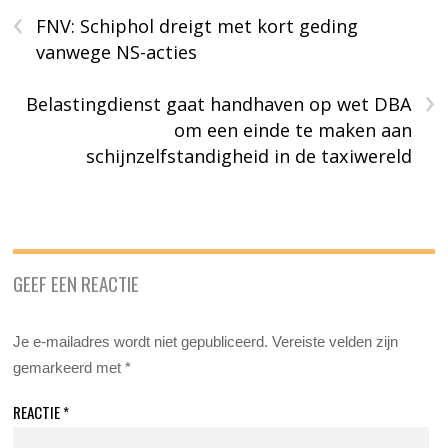
‹
FNV: Schiphol dreigt met kort geding
vanwege NS-acties
›
Belastingdienst gaat handhaven op wet DBA
om een einde te maken aan
schijnzelfstandigheid in de taxiwereld
GEEF EEN REACTIE
Je e-mailadres wordt niet gepubliceerd.
Vereiste velden zijn
gemarkeerd met
*
REACTIE
*