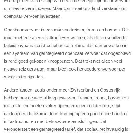
EU helpt een verbetering van het voorstedelijk openbaar vervoer
om files te verminderen. Maar dan moet ons land verstandig in
openbaar vervoer investeren.
Openbaar vervoer is een mix van treinen, trams en bussen. Die
mix moet en kan veel attractiever worden, als de verschillende
beleidsniveaus constructief en complementair samenwerken in
een systeem van geïntegreerd openbaar vervoer dat opgebouwd
is rond goed gekozen knooppunten. Dat trekt niet alleen veel
nieuwe reizigers aan, maar biedt ook het goederenvervoer per
spoor extra rijpaden.
Andere landen, zoals onder meer Zwitserland en Oostenrijk,
hebben ons de weg al lang gewezen. Treinen, trams, bussen en
metrostellen moeten vaker rijden, vroeger en later ook, stipt
dankzij een duurzame doorstroming op een goed onderhouden
infrastructuur en met betrouwbare aansluitingen. Dat
veronderstelt een geïntegreerd tarief, dat sociaal rechtvaardig is,