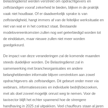
Belastingdienst werden verstrekt om opdrachtgevers en
zelfstandigen vooraf zekerheid te bieden, blijken in de praktijk
vaak niet houdbaar. Of er daadwerkelijk sprake is van
zelfstandigheid, hangt immers af van de feitelijke werksituatie en
niet van wat er in het contract staat. Bestaande
modelovereenkomsten zullen nog wel geëerbiedigd worden tot
de einddatum, maar nieuwe zullen niet meer worden
goedgekeurd.
De impact van deze veranderingen zal de komende maanden
steeds duidelijker worden. De Belastingdienst zal in
samenwerking met brancheorganisaties en andere
belanghebbenden informatie blijven verstrekken aan zowel
opdrachtgevers als zelfstandigen. Dit gebeurt onder meer via
webinars, informatiesessies en individuele bedrijfsbezoeken,
met als doel zoveel mogelijk onrust weg te nemen. Voor de
taxisector blijft het echter spannend hoe de strengere
handhaving in 2025 zal uitpakken. Veel chauffeurs staan al jaren