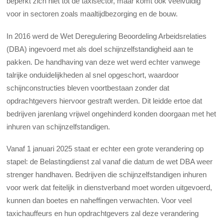
beperkt zich niet tot de taxisector, maar komt ook veelvuldig
voor in sectoren zoals maaltijdbezorging en de bouw.
In 2016 werd de Wet Deregulering Beoordeling Arbeidsrelaties
(DBA) ingevoerd met als doel schijnzelfstandigheid aan te
pakken. De handhaving van deze wet werd echter vanwege
talrijke onduidelijkheden al snel opgeschort, waardoor
schijnconstructies bleven voortbestaan zonder dat
opdrachtgevers hiervoor gestraft werden. Dit leidde ertoe dat
bedrijven jarenlang vrijwel ongehinderd konden doorgaan met het
inhuren van schijnzelfstandigen.
Vanaf 1 januari 2025 staat er echter een grote verandering op
stapel: de Belastingdienst zal vanaf die datum de wet DBA weer
strenger handhaven. Bedrijven die schijnzelfstandigen inhuren
voor werk dat feitelijk in dienstverband moet worden uitgevoerd,
kunnen dan boetes en naheffingen verwachten. Voor veel
taxichauffeurs en hun opdrachtgevers zal deze verandering