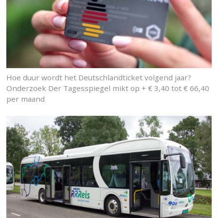
Hoe duur wordt het Deutschlandticket volgend jaar?
Onderzoek Der Tagesspiegel mikt op + € 3,40 tot € 66,40
per maand