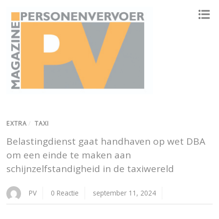
ONAFHANKELIJK PLATFORM VOOR HET PERSONENVERVOER
EXTRA
/
TAXI
Belastingdienst gaat handhaven op wet DBA
om een einde te maken aan
schijnzelfstandigheid in de taxiwereld
PV
0 Reactie
september 11, 2024