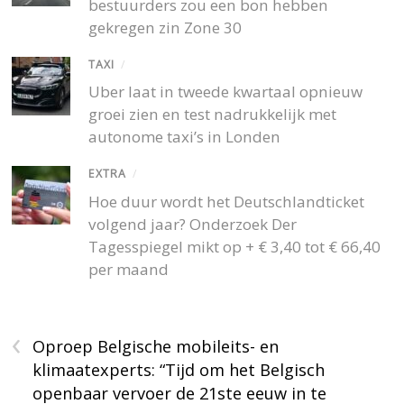
bestuurders zou een bon hebben
gekregen zin Zone 30
TAXI
/
Uber laat in tweede kwartaal opnieuw
groei zien en test nadrukkelijk met
autonome taxi’s in Londen
EXTRA
/
Hoe duur wordt het Deutschlandticket
volgend jaar? Onderzoek Der
Tagesspiegel mikt op + € 3,40 tot € 66,40
per maand
‹
Oproep Belgische mobileits- en
klimaatexperts: “Tijd om het Belgisch
openbaar vervoer de 21ste eeuw in te