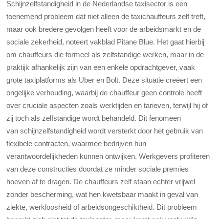
Schijnzelfstandigheid in de Nederlandse taxisector is een
toenemend probleem dat niet alleen de taxichauffeurs zelf treft,
maar ook bredere gevolgen heeft voor de arbeidsmarkt en de
sociale zekerheid, noteert vakblad Pitane Blue.
Het gaat hierbij
om chauffeurs die formeel als zelfstandige werken, maar in de
praktijk afhankelijk zijn van een enkele opdrachtgever, vaak
grote taxiplatforms als Uber en Bolt. Deze situatie creëert een
ongelijke verhouding, waarbij de chauffeur geen controle heeft
over cruciale aspecten zoals werktijden en tarieven, terwijl hij of
zij toch als zelfstandige wordt behandeld. Dit fenomeen
van schijnzelfstandigheid wordt versterkt door het gebruik van
flexibele contracten, waarmee bedrijven hun
verantwoordelijkheden kunnen ontwijken. Werkgevers profiteren
van deze constructies doordat ze minder sociale premies
hoeven af te dragen. De chauffeurs zelf staan echter vrijwel
zonder bescherming, wat hen kwetsbaar maakt in geval van
ziekte, werkloosheid of arbeidsongeschiktheid. Dit probleem