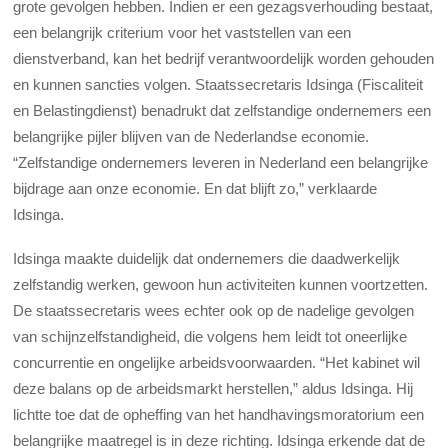
grote gevolgen hebben. Indien er een gezagsverhouding bestaat,
een belangrijk criterium voor het vaststellen van een
dienstverband, kan het bedrijf verantwoordelijk worden gehouden
en kunnen sancties volgen.
Staatssecretaris Idsinga (Fiscaliteit
en Belastingdienst) benadrukt dat zelfstandige ondernemers een
belangrijke pijler blijven van de Nederlandse economie.
“Zelfstandige ondernemers leveren in Nederland een belangrijke
bijdrage aan onze economie. En dat blijft zo,” verklaarde
Idsinga.
Idsinga maakte duidelijk dat ondernemers die daadwerkelijk
zelfstandig werken, gewoon hun activiteiten kunnen voortzetten.
De staatssecretaris wees echter ook op de nadelige gevolgen
van schijnzelfstandigheid, die volgens hem leidt tot oneerlijke
concurrentie en ongelijke arbeidsvoorwaarden. “Het kabinet wil
deze balans op de arbeidsmarkt herstellen,” aldus Idsinga. Hij
lichtte toe dat de opheffing van het handhavingsmoratorium een
belangrijke maatregel is in deze richting. Idsinga erkende dat de