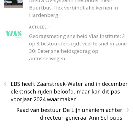
Nieuw OV-systeem met onder meer
Buurtbus-Flex verbindt alle kernen in
Hardenberg
ACTUEEL
/
Gedragsmeting snelheid Vias Institute: 2
op 3 bestuurders rijdt veel te snel in zone
30: Beter snelheidsgedrag op
autosnelwegen
‹
EBS heeft Zaanstreek-Waterland in december
elektrisch rijden beloofd, maar kan dit pas
voorjaar 2024 waarmaken
›
Raad van bestuur De Lijn unaniem achter
directeur-generaal Ann Schoubs