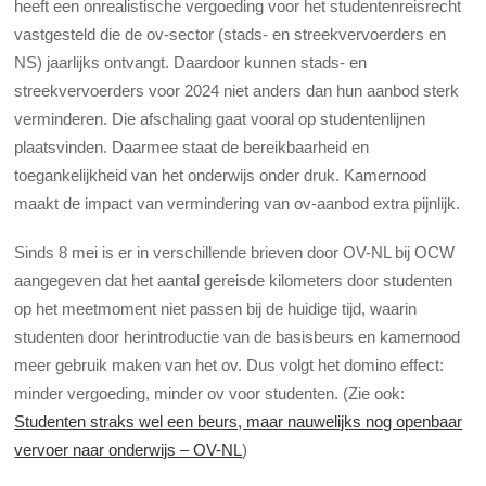
heeft een onrealistische vergoeding voor het studentenreisrecht
vastgesteld die de ov-sector (stads- en streekvervoerders en
NS) jaarlijks ontvangt. Daardoor kunnen stads- en
streekvervoerders voor 2024 niet anders dan hun aanbod sterk
verminderen. Die afschaling gaat vooral op studentenlijnen
plaatsvinden. Daarmee staat de bereikbaarheid en
toegankelijkheid van het onderwijs onder druk. Kamernood
maakt de impact van vermindering van ov-aanbod extra pijnlijk.
Sinds 8 mei is er in verschillende brieven door OV-NL bij OCW
aangegeven dat het aantal gereisde kilometers door studenten
op het meetmoment niet passen bij de huidige tijd, waarin
studenten door herintroductie van de basisbeurs en kamernood
meer gebruik maken van het ov. Dus volgt het domino effect:
minder vergoeding, minder ov voor studenten. (Zie ook:
Studenten straks wel een beurs, maar nauwelijks nog openbaar
vervoer naar onderwijs – OV-NL
)