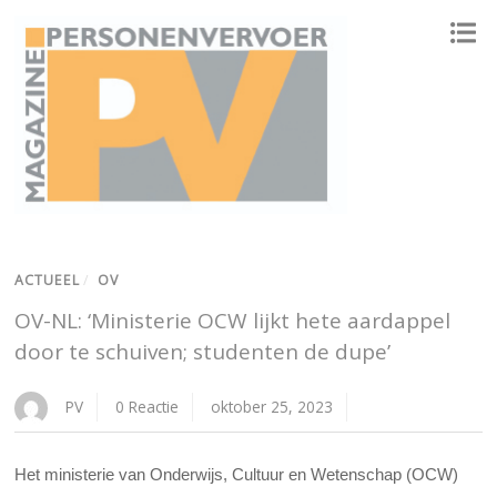
ONAFHANKELIJK PLATFORM VOOR HET PERSONENVERVOER
ACTUEEL
/
OV
OV-NL: ‘Ministerie OCW lijkt hete aardappel
door te schuiven; studenten de dupe’
PV
0 Reactie
oktober 25, 2023
Het ministerie van Onderwijs, Cultuur en Wetenschap (OCW)