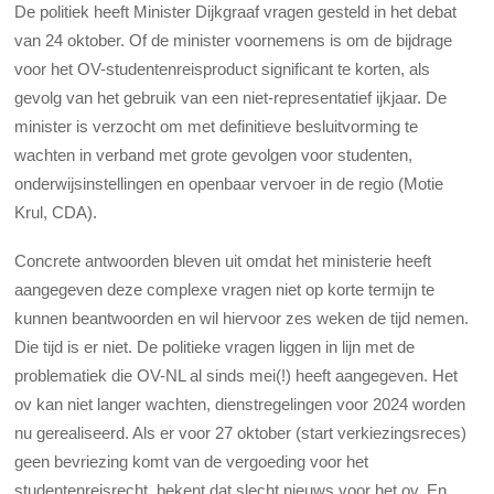
De politiek heeft Minister Dijkgraaf vragen gesteld in het debat
van 24 oktober. Of de minister voornemens is om de bijdrage
voor het OV-studentenreisproduct significant te korten, als
gevolg van het gebruik van een niet-representatief ijkjaar. De
minister is verzocht om met definitieve besluitvorming te
wachten in verband met grote gevolgen voor studenten,
onderwijsinstellingen en openbaar vervoer in de regio (Motie
Krul, CDA).
Concrete antwoorden bleven uit omdat het ministerie heeft
aangegeven deze complexe vragen niet op korte termijn te
kunnen beantwoorden en wil hiervoor zes weken de tijd nemen.
Die tijd is er niet. De politieke vragen liggen in lijn met de
problematiek die OV-NL al sinds mei(!) heeft aangegeven. Het
ov kan niet langer wachten, dienstregelingen voor 2024 worden
nu gerealiseerd. Als er voor 27 oktober (start verkiezingsreces)
geen bevriezing komt van de vergoeding voor het
studentenreisrecht, bekent dat slecht nieuws voor het ov. En