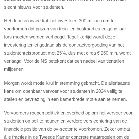
slecht nieuws voor studenten.
Het demissionaire kabinet investeert 300 miljoen om te
voorkomen dat prijzen van trein- en buskaartjes volgend jaar
fors moeten worden verhoogd. Tegelijkertijd wordt deze
investering teniet gedaan als de contractvergoeding van het
studentenreisproduct met 25%, dus met circa € 260 mln, wordt
verlaagd. Voor de NS betekent dat een nadeel van tientallen
miljoenen.
Morgen wordt motie Krul in stemming gebracht. De allerlaatste
kans om openbaar vervoer voor studenten in 2024 veilig te
stellen en bevriezing in een kamerbrede motie aan te nemen.
Vervoerders roepen politiek en overheid op om het vervoer voor
studenten op peil te houden en verdere verslechtering van de
financiële positie van de ov-sector te voorkomen. Zeker omdat
álle fracties in de Tweede Kamer concrete maatregelen om de