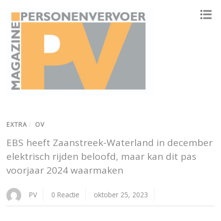
ONAFHANKELIJK PLATFORM VOOR HET PERSONENVERVOER
EXTRA
/
OV
EBS heeft Zaanstreek-Waterland in december
elektrisch rijden beloofd, maar kan dit pas
voorjaar 2024 waarmaken
PV
0 Reactie
oktober 25, 2023