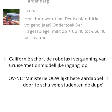
Hardenberg
EXTRA
/
Hoe duur wordt het Deutschlandticket
volgend jaar? Onderzoek Der
Tagesspiegel mikt op + € 3,40 tot € 66,40
per maand
‹
Californië schort de robotaxi-vergunning van
Cruise ‘met onmiddellijke ingang’ op
›
OV-NL: ‘Ministerie OCW lijkt hete aardappel
door te schuiven; studenten de dupe’