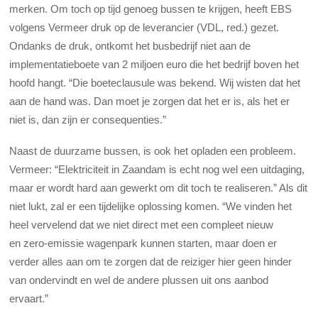
merken. Om toch op tijd genoeg bussen te krijgen, heeft EBS
volgens Vermeer druk op de leverancier (VDL, red.) gezet.
Ondanks de druk, ontkomt het busbedrijf niet aan de
implementatieboete van 2 miljoen euro die het bedrijf boven het
hoofd hangt. “Die boeteclausule was bekend. Wij wisten dat het
aan de hand was. Dan moet je zorgen dat het er is, als het er
niet is, dan zijn er consequenties.”
Naast de duurzame bussen, is ook het opladen een probleem.
Vermeer: “Elektriciteit in Zaandam is echt nog wel een uitdaging,
maar er wordt hard aan gewerkt om dit toch te realiseren.” Als dit
niet lukt, zal er een tijdelijke oplossing
komen. “We vinden het
heel vervelend dat we niet direct met een compleet nieuw
en zero-emissie wagenpark kunnen starten, maar doen er
verder alles aan om te zorgen dat de reiziger hier geen hinder
van ondervindt en wel de andere plussen uit ons aanbod
ervaart.”