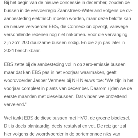
Bij het begin van de nieuwe concessie in december, zouden de
bussen in de vervoerregio Zaanstreek-Waterland volgens de ov-
aanbesteding elektrisch moeten worden, maar deze belofte kan
de nieuwe vervoerder EBS, die Connexxion opvolgt, vanwege
verschillende redenen nog niet nakomen. Voor die vervanging
zijn zo’n 200 duurzame bussen nodig. En die zijn pas later in
2024 beschikbaar.
EBS zette bij de aanbesteding vol in op zero-emissie bussen,
maar dat kan EBS pas in het voorjaar waarmaken, geeft
woordvoerder Jasper Vermeer bij NH Nieuws toe: “We zijn in het
voorjaar compleet in plaats van december. Daarom rijden we de
eerste maanden met dieselbussen. Dat vinden we ontzettend
vervelend.”
Wel tankt EBS de dieselbussen met HVO, de groene biodiesel.
Dit is deels plantaardig, deels restafval en vet. De reiziger zal
hier volgens de woordvoerder in de portemonnee niks van