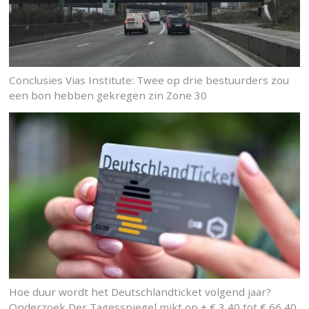
Conclusies Vias Institute: Twee op drie bestuurders zou
een bon hebben gekregen zin Zone 30
Hoe duur wordt het Deutschlandticket volgend jaar?
Onderzoek Der Tagesspiegel mikt op + € 3,40 tot € 66,40