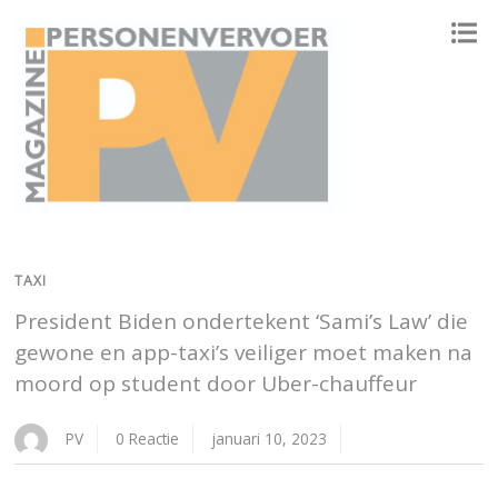
ONAFHANKELIJK PLATFORM VOOR HET PERSONENVERVOER
TAXI
President Biden ondertekent ‘Sami’s Law’ die
gewone en app-taxi’s veiliger moet maken na
moord op student door Uber-chauffeur
PV
0 Reactie
januari 10, 2023