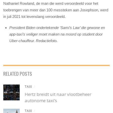
Nathaniel Rowland, de man die werd veroordeeld voor het
toebrengen van meer dan 100 messteken aan Josephson, werd
in juli 2021 tot levenslang veroordeeld.
President Biden ondertekende ‘Sami’s Law’ die gewone en
app-taxi’s veiliger moet maken na moord op student door
Uber-chauffeur. Redactiefoto.
RELATED POSTS
TAXI
/
Hertz breidt uit naar vlootbeheer
autonome taxi’s
TAXI
/