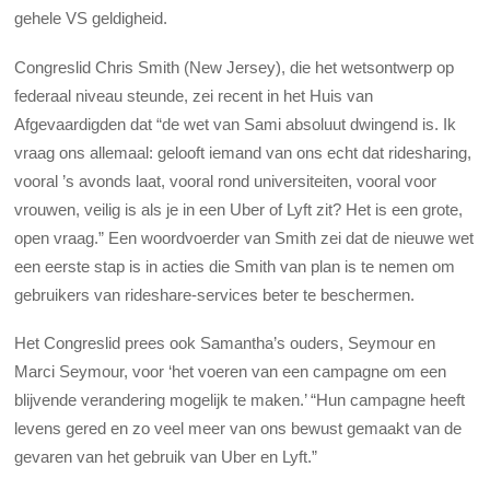
gehele VS geldigheid.
Congreslid Chris Smith (New Jersey), die het wetsontwerp op
federaal niveau steunde, zei recent in het Huis van
Afgevaardigden dat “de wet van Sami absoluut dwingend is. Ik
vraag ons allemaal: gelooft iemand van ons echt dat ridesharing,
vooral ’s avonds laat, vooral rond universiteiten, vooral voor
vrouwen, veilig is als je in een Uber of Lyft zit? Het is een grote,
open vraag.” Een woordvoerder van Smith zei dat de nieuwe wet
een eerste stap is in acties die Smith van plan is te nemen om
gebruikers van rideshare-services beter te beschermen.
Het Congreslid prees ook Samantha’s ouders, Seymour en
Marci Seymour, voor ‘het voeren van een campagne om een
blijvende verandering mogelijk te maken.’ “Hun campagne heeft
levens gered en zo veel meer van ons bewust gemaakt van de
gevaren van het gebruik van Uber en Lyft.”