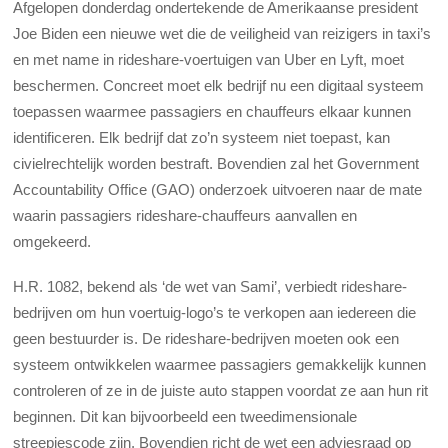
Afgelopen donderdag ondertekende de Amerikaanse president
Joe Biden een nieuwe wet die de veiligheid van reizigers in taxi’s
en met name in rideshare-voertuigen van Uber en Lyft, moet
beschermen. Concreet moet elk bedrijf nu een digitaal systeem
toepassen waarmee passagiers en chauffeurs elkaar kunnen
identificeren. Elk bedrijf dat zo’n systeem niet toepast, kan
civielrechtelijk worden bestraft. Bovendien zal het Government
Accountability Office (GAO) onderzoek uitvoeren naar de mate
waarin passagiers rideshare-chauffeurs aanvallen en
omgekeerd.
H.R. 1082, bekend als ‘de wet van Sami’, verbiedt rideshare-
bedrijven om hun voertuig-logo’s te verkopen aan iedereen die
geen bestuurder is. De rideshare-bedrijven moeten ook een
systeem ontwikkelen waarmee passagiers gemakkelijk kunnen
controleren of ze in de juiste auto stappen voordat ze aan hun rit
beginnen. Dit kan bijvoorbeeld een tweedimensionale
streepjescode zijn. Bovendien richt de wet een adviesraad op