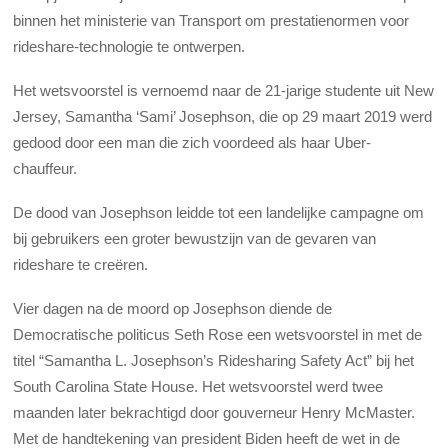
binnen het ministerie van Transport om prestatienormen voor
rideshare-technologie te ontwerpen.
Het wetsvoorstel is vernoemd naar de 21-jarige studente uit New
Jersey, Samantha ‘Sami’ Josephson, die op 29 maart 2019 werd
gedood door een man die zich voordeed als haar Uber-
chauffeur.
De dood van Josephson leidde tot een landelijke campagne om
bij gebruikers een groter bewustzijn van de gevaren van
rideshare te creëren.
Vier dagen na de moord op Josephson diende de
Democratische politicus Seth Rose een wetsvoorstel in met de
titel “Samantha L. Josephson’s Ridesharing Safety Act” bij het
South Carolina State House. Het wetsvoorstel werd twee
maanden later bekrachtigd door gouverneur Henry McMaster.
Met de handtekening van president Biden heeft de wet in de