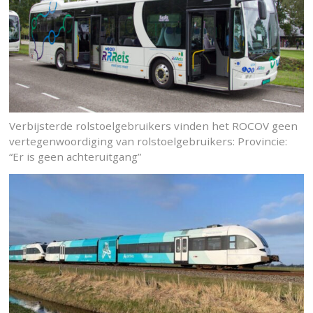
Verbijsterde rolstoelgebruikers vinden het ROCOV geen
vertegenwoordiging van rolstoelgebruikers: Provincie:
“Er is geen achteruitgang”