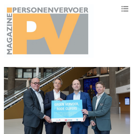
ONAFHANKELIJK PLATFORM VOOR HET PERSONENVERVOER