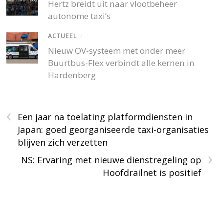
Hertz breidt uit naar vlootbeheer
autonome taxi’s
ACTUEEL
/
Nieuw OV-systeem met onder meer
Buurtbus-Flex verbindt alle kernen in
Hardenberg
‹
Een jaar na toelating platformdiensten in
Japan: goed georganiseerde taxi-organisaties
blijven zich verzetten
›
NS: Ervaring met nieuwe dienstregeling op
Hoofdrailnet is positief