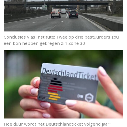
Conclusies Vias Institute: Twee op drie bestuurders zou
een bon hebben gekregen zin Zone 30
Hoe duur wordt het Deutschlandticket volgend jaar?