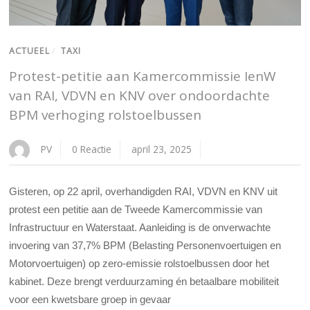
ACTUEEL
/
TAXI
Protest-petitie aan Kamercommissie IenW
van RAI, VDVN en KNV over ondoordachte
BPM verhoging rolstoelbussen
PV
0 Reactie
april 23, 2025
Gisteren, op 22 april, overhandigden RAI, VDVN en KNV uit
protest een petitie aan de Tweede Kamercommissie van
Infrastructuur en Waterstaat. Aanleiding is de onverwachte
invoering van 37,7% BPM (Belasting Personenvoertuigen en
Motorvoertuigen) op zero-emissie rolstoelbussen door het
kabinet. Deze
brengt verduurzaming én betaalbare mobiliteit
voor een kwetsbare groep in gevaar