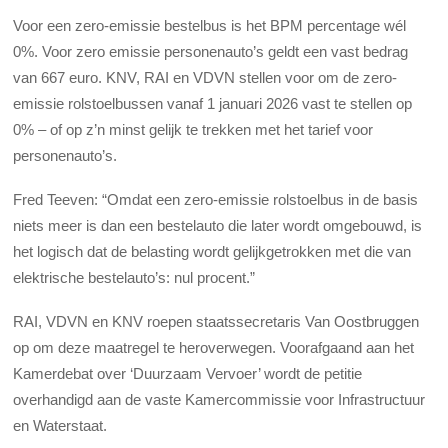
Voor een zero-emissie bestelbus is het BPM percentage wél
0%. Voor zero emissie personenauto’s geldt een vast bedrag
van 667 euro. KNV, RAI en VDVN stellen voor om de zero-
emissie rolstoelbussen vanaf 1 januari 2026 vast te stellen op
0% – of op z’n minst gelijk te trekken met het tarief voor
personenauto’s.
Fred Teeven: “Omdat een zero-emissie rolstoelbus in de basis
niets meer is dan een bestelauto die later wordt omgebouwd, is
het logisch dat de belasting wordt gelijkgetrokken met die van
elektrische bestelauto’s: nul procent.”
RAI, VDVN en KNV roepen staatssecretaris Van Oostbruggen
op om deze maatregel te heroverwegen. Voorafgaand aan het
Kamerdebat over ‘Duurzaam Vervoer’ wordt de petitie
overhandigd aan de vaste Kamercommissie voor Infrastructuur
en Waterstaat.