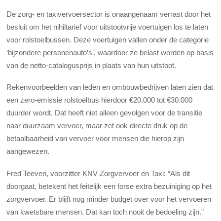
De zorg- en taxivervoersector is onaangenaam verrast door het
besluit om het nihiltarief voor uitstootvrije voertuigen los te laten
voor rolstoelbussen. Deze voertuigen vallen onder de categorie
‘bijzondere personenauto’s’, waardoor ze belast worden op basis
van de netto-catalogusprijs in plaats van hun uitstoot.
Rekenvoorbeelden van leden en ombouwbedrijven laten zien dat
een zero-emissie rolstoelbus hierdoor €20.000 tot €30.000
duurder wordt. Dat heeft niet alleen gevolgen voor de transitie
naar duurzaam vervoer, maar zet ook directe druk op de
betaalbaarheid van vervoer voor mensen die hierop zijn
aangewezen.
Fred Teeven, voorzitter KNV Zorgvervoer en Taxi: “Als dit
doorgaat, betekent het feitelijk een forse extra bezuiniging op het
zorgvervoer. Er blijft nog minder budget over voor het vervoeren
van kwetsbare mensen. Dat kan toch nooit de bedoeling zijn.”