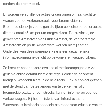
rondom de brommobiel.
Er worden verschillende acties ondernomen om aandacht te
vragen voor de verkeersregels voor brommobielen.
Brommobielen zijn voertuigen die lijken op kleine personenauto’s
die maximaal 45 km per uur mogen rijden. De provincie, de
gemeenten Amstelveen en Ouder-Amstel, de Vervoersregio
Amsterdam en politie Amsterdam werken hierbij samen.
Onderdeel van deze samenwerking is een gezamenlijke
informatiecampagne gericht op bewoners en weggebruikers.
Zo komt er onder andere een social mediacampagne die via
gerichte online communicatie de regels onder de aandacht
brengt bij weggebruikers in de hele regio. Ook is contact gezocht
met de Bond van Verzekeraars om te verkennen of zij
brommobielbezitters rechtstreeks kunnen informeren over de
verkeersregels. Bij het ministerie van Infrastructuur en
Waterstaat is inmiddels aandacht gevraagd voor educatie van en