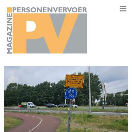
ONAFHANKELIJK PLATFORM VOOR HET PERSONENVERVOER