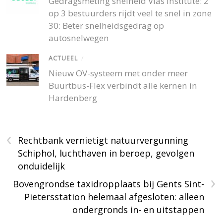
Gedragsmeting snelheid Vias Institute: 2
op 3 bestuurders rijdt veel te snel in zone
30: Beter snelheidsgedrag op
autosnelwegen
ACTUEEL
/
Nieuw OV-systeem met onder meer
Buurtbus-Flex verbindt alle kernen in
Hardenberg
‹
Rechtbank vernietigt natuurvergunning
Schiphol, luchthaven in beroep, gevolgen
onduidelijk
›
Bovengrondse taxidropplaats bij Gents Sint-
Pietersstation helemaal afgesloten: alleen
ondergronds in- en uitstappen