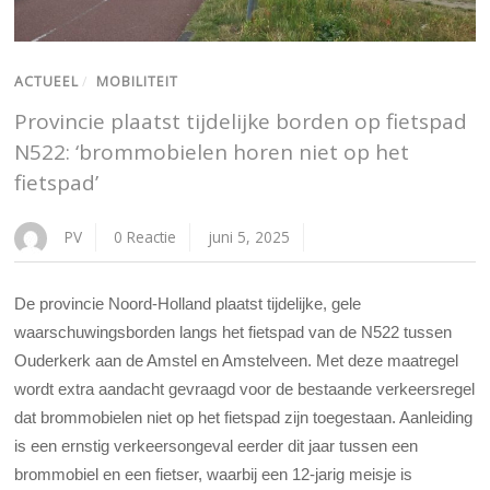
ACTUEEL
/
MOBILITEIT
Provincie plaatst tijdelijke borden op fietspad
N522: ‘brommobielen horen niet op het
fietspad’
PV
0 Reactie
juni 5, 2025
De provincie Noord-Holland plaatst tijdelijke, gele
waarschuwingsborden langs het fietspad van de N522 tussen
Ouderkerk aan de Amstel en Amstelveen. Met deze maatregel
wordt extra aandacht gevraagd voor de bestaande verkeersregel
dat brommobielen niet op het fietspad zijn toegestaan. Aanleiding
is een ernstig verkeersongeval eerder dit jaar tussen een
brommobiel en een fietser, waarbij een 12-jarig meisje is