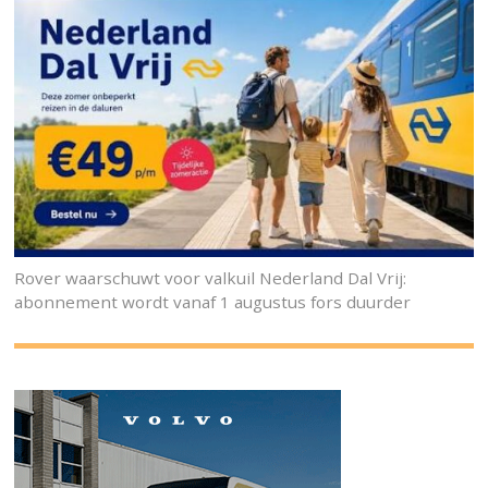
Rover waarschuwt voor valkuil Nederland Dal Vrij:
abonnement wordt vanaf 1 augustus fors duurder