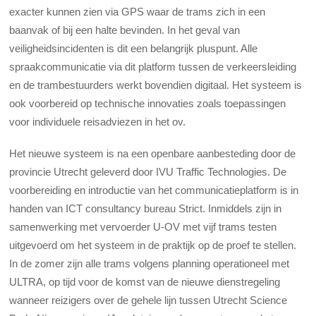
exacter kunnen zien via GPS waar de trams zich in een
baanvak of bij een halte bevinden. In het geval van
veiligheidsincidenten is dit een belangrijk pluspunt. Alle
spraakcommunicatie via dit platform tussen de verkeersleiding
en de trambestuurders werkt bovendien digitaal. Het systeem is
ook voorbereid op technische innovaties zoals toepassingen
voor individuele reisadviezen in het ov.
Het nieuwe systeem is na een openbare aanbesteding door de
provincie Utrecht geleverd door IVU Traffic Technologies. De
voorbereiding en introductie van het communicatieplatform is in
handen van ICT consultancy bureau Strict. Inmiddels zijn in
samenwerking met vervoerder U-OV met vijf trams testen
uitgevoerd om het systeem in de praktijk op de proef te stellen.
In de zomer zijn alle trams volgens planning operationeel met
ULTRA, op tijd voor de komst van de nieuwe dienstregeling
wanneer reizigers over de gehele lijn tussen Utrecht Science