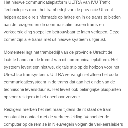
Het nieuwe communicatieplatform ULTRA van IVU Traffic
Technologies moet het trambedrijf van de provincie Utrecht
helpen actuele reisinformatie op haltes en in de trams te bieden
aan de reizigers en de communicatie tussen trams en
verkeersleiding soepel en betrouwbaar te laten verlopen. Deze
zomer zijn alle trams met dit nieuwe systeem uitgerust.
Momenteel legt het trambedrijf van de provincie Utrecht de
laatste hand aan de komst van dit communicatieplatform. Het
systeem levert een nieuwe, digitale stip op de horizon voor het
Utrechtse tramsysteem. ULTRA vervangt niet alleen het oude
communicatiesysteem in de trams dat aan het einde van de
technische levensduur is. Het levert ook belangrijke pluspunten
op voor reizigers in het openbaar vervoer.
Reizigers merken het niet maar tijdens de rit staat de tram
constant in contact met de verkeersleiding. Vanachter de
computer op de remise in Nieuwegein volgen de verkeersleiders