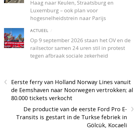
Haag naar Keulen, Straatsburg en
Luxemburg – ook plan voor
hogesnelheidstrein naar Parijs
ACTUEEL
/
Op 9 september 2026 staan het OV en de
railsector samen 24 uren stil in protest
tegen afbraak sociale zekerheid
‹
Eerste ferry van Holland Norway Lines vanuit
de Eemshaven naar Noorwegen vertrokken; al
80.000 tickets verkocht
›
De productie van de eerste Ford Pro E-
Transits is gestart in de Turkse febriek in
Gölcük, Kocaeli