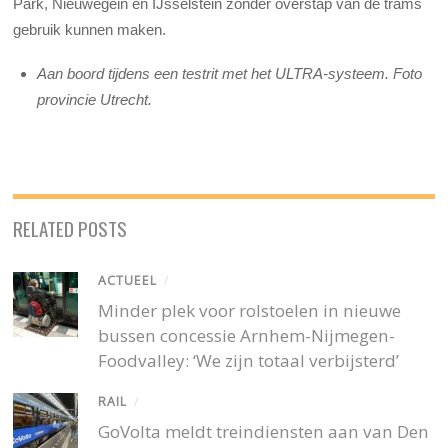
Park, Nieuwegein en IJsselstein zonder overstap van de trams
gebruik kunnen maken.
Aan boord tijdens een testrit met het ULTRA-systeem. Foto
provincie Utrecht.
RELATED POSTS
ACTUEEL
/
Minder plek voor rolstoelen in nieuwe
bussen concessie Arnhem-Nijmegen-
Foodvalley: ‘We zijn totaal verbijsterd’
RAIL
/
GoVolta meldt treindiensten aan van Den