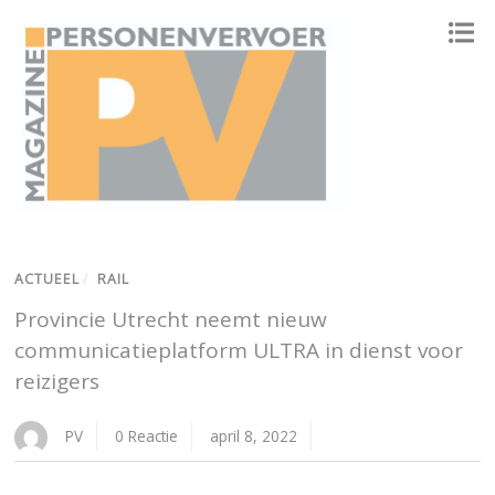
ONAFHANKELIJK PLATFORM VOOR HET PERSONENVERVOER
ACTUEEL
/
RAIL
Provincie Utrecht neemt nieuw
communicatieplatform ULTRA in dienst voor
reizigers
PV
0 Reactie
april 8, 2022