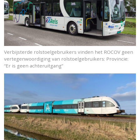
Verbijsterde rolstoelgebruikers vinden het ROCOV geen
vertegenwoordiging van rolstoelgebruikers: Provincie:
“Er is geen achteruitgang”