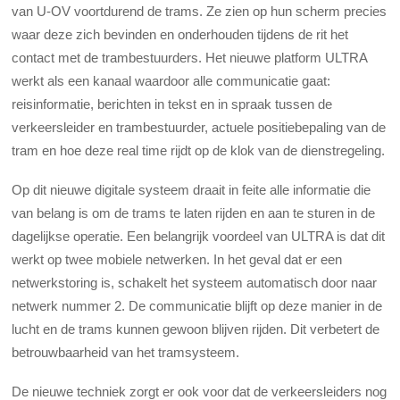
van U-OV voortdurend de trams. Ze zien op hun scherm precies
waar deze zich bevinden en onderhouden tijdens de rit het
contact met de trambestuurders. Het nieuwe platform ULTRA
werkt als een kanaal waardoor alle communicatie gaat:
reisinformatie, berichten in tekst en in spraak tussen de
verkeersleider en trambestuurder, actuele positiebepaling van de
tram en hoe deze real time rijdt op de klok van de dienstregeling.
Op dit nieuwe digitale systeem draait in feite alle informatie die
van belang is om de trams te laten rijden en aan te sturen in de
dagelijkse operatie. Een belangrijk voordeel van ULTRA is dat dit
werkt op twee mobiele netwerken. In het geval dat er een
netwerkstoring is, schakelt het systeem automatisch door naar
netwerk nummer 2. De communicatie blijft op deze manier in de
lucht en de trams kunnen gewoon blijven rijden. Dit verbetert de
betrouwbaarheid van het tramsysteem.
De nieuwe techniek zorgt er ook voor dat de verkeersleiders nog