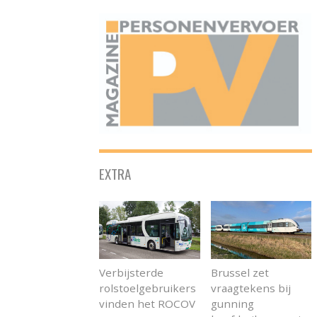
ONAFHANKELIJK PLATFORM VOOR HET PERSONENVERVOER
EXTRA
Verbijsterde
Brussel zet
rolstoelgebruikers
vraagtekens bij
vinden het ROCOV
gunning