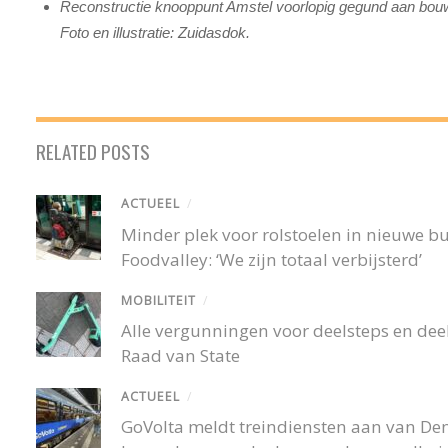
Reconstructie knooppunt Amstel voorlopig gegund aan bouw
Foto en illustratie: Zuidasdok.
RELATED POSTS
ACTUEEL
/
Minder plek voor rolstoelen in nieuwe 
Foodvalley: ‘We zijn totaal verbijsterd’
MOBILITEIT
/
Alle vergunningen voor deelsteps en deel
Raad van State
ACTUEEL
/
GoVolta meldt treindiensten aan van De