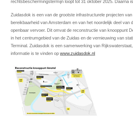
rechtsbeschermingstermijn loopt tot 31 oktober 2025. Daarna is 
Zuidasdok is een van de grootste infrastructurele projecten van
bereikbaarheid van Amsterdam en van het noordelijk deel van 
openbaar vervoer. Dit omvat de reconstructie van knooppunt 
in het centrumgebied van de Zuidas en de vernieuwing van sta
Terminal. Zuidasdok is een samenwerking van Rijkswaterstaa
informatie is te vinden op
www.zuidasdok.nl