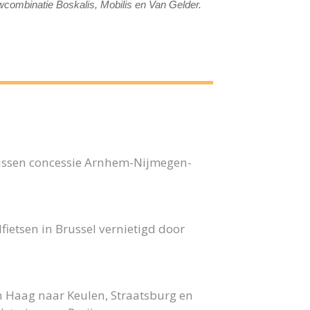
combinatie Boskalis, Mobilis en Van Gelder.
bussen concessie Arnhem-Nijmegen-
fietsen in Brussel vernietigd door
n Haag naar Keulen, Straatsburg en