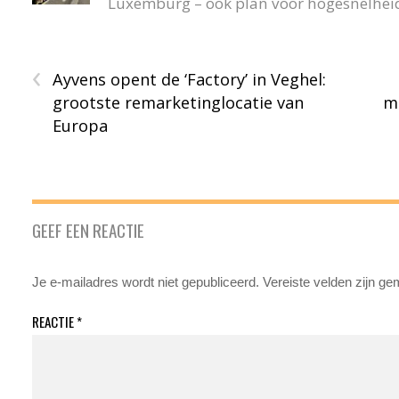
Luxemburg – ook plan voor hogesnelheid
‹
Ayvens opent de ‘Factory’ in Veghel:
grootste remarketinglocatie van
mo
Europa
GEEF EEN REACTIE
Je e-mailadres wordt niet gepubliceerd.
Vereiste velden zijn g
REACTIE
*