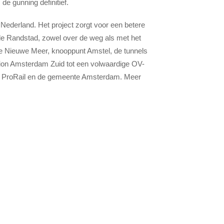
de gunning definitief.
 Nederland. Het project zorgt voor een betere
de Randstad, zowel over de weg als met het
De Nieuwe Meer, knooppunt Amstel, de tunnels
tion Amsterdam Zuid tot een volwaardige OV-
t, ProRail en de gemeente Amsterdam. Meer