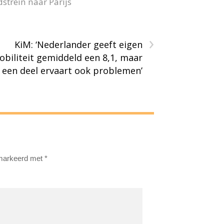
strein naar Parijs
›
KiM: ‘Nederlander geeft eigen
biliteit gemiddeld een 8,1, maar
een deel ervaart ook problemen’
emarkeerd met
*