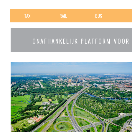
TAXI
RAIL
BUS
ONAFHANKELIJK PLATFORM VOOR