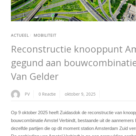
ACTUEEL
/
MOBILITEIT
Reconstructie knooppunt Am
gegund aan bouwcombinatie 
Van Gelder
PV
0 Reactie
oktober 9, 2025
Op 9 oktober 2025 heeft Zuidasdok de reconstructie van knoop
bouwcombinatie Amstel Verbindt, bestaande uit de aannemers Bo
dezelfde partijen die op dit moment station Amsterdam Zuid v