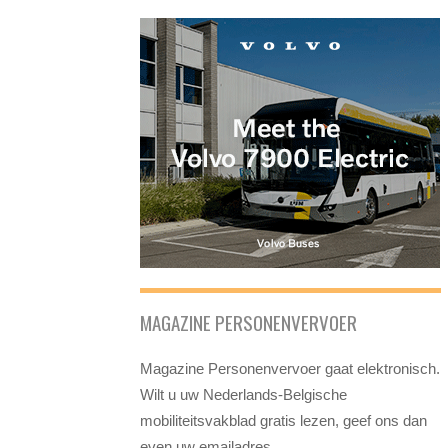
MAGAZINE PERSONENVERVOER
Magazine Personenvervoer gaat elektronisch.
Wilt u uw Nederlands-Belgische
mobiliteitsvakblad gratis lezen, geef ons dan
even uw emailadres.