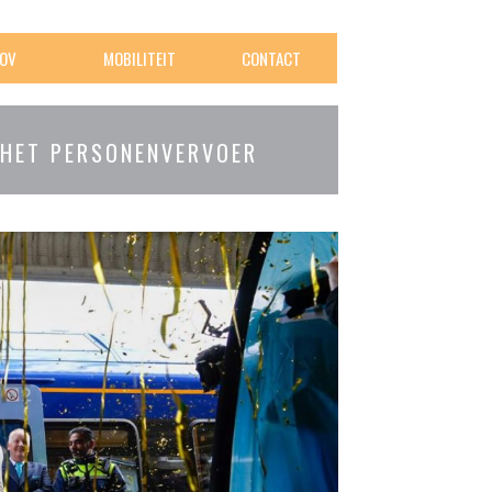
OV
MOBILITEIT
CONTACT
 HET PERSONENVERVOER