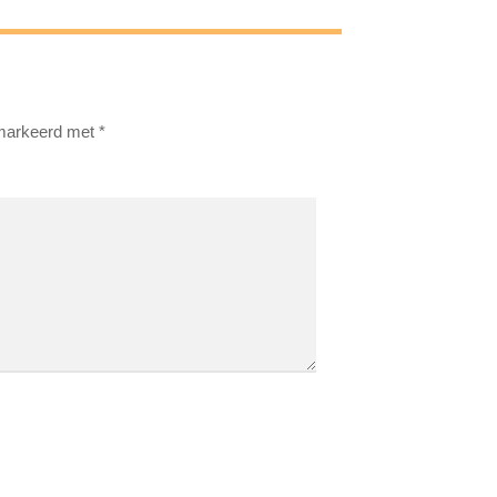
emarkeerd met
*