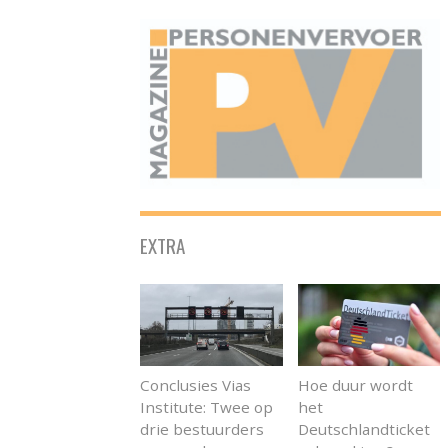
ONAFHANKELIJK PLATFORM VOOR HET PERSONENVERVOER
EXTRA
Conclusies Vias
Hoe duur wordt
Institute: Twee op
het
drie bestuurders
Deutschlandticket