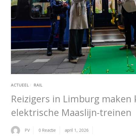
ACTUEEL
/
RAIL
Reizigers in Limburg maken
elektrische Maaslijn-treinen
PV
0 Reactie
april 1, 2026