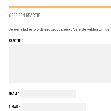
GEEF EEN REACTIE
Je e-mailadres wordt niet gepubliceerd.
Vereiste velden zijn g
REACTIE
*
NAAM
*
E-MAIL
*