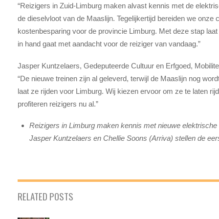
“Reizigers in Zuid-Limburg maken alvast kennis met de elektrisc
de dieselvloot van de Maaslijn. Tegelijkertijd bereiden we onze
kostenbesparing voor de provincie Limburg. Met deze stap laat 
in hand gaat met aandacht voor de reiziger van vandaag.”
Jasper Kuntzelaers, Gedeputeerde Cultuur en Erfgoed, Mobilite
“De nieuwe treinen zijn al geleverd, terwijl de Maaslijn nog word
laat ze rijden voor Limburg. Wij kiezen ervoor om ze te laten rij
profiteren reizigers nu al.”
Reizigers in Limburg maken kennis met nieuwe elektrische
Jasper Kuntzelaers en Chellie Soons (Arriva) stellen de eers
RELATED POSTS