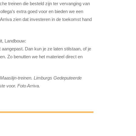
he treinen die besteld zijn ter vervanging van
 collega’s extra goed voor en bieden we een
Arriva zien dat investeren in de toekomst hand
it, Landbouw:
t aangepast. Dan kun je ze laten stilstaan, of je
den. Zo benutten we het materieel direct en
 Maaslijn-treinen. Limburgs Gedeputeerde
te voor. Foto Arriva.