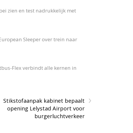
ei zien en test nadrukkelijk met
 European Sleeper over trein naar
us-Flex verbindt alle kernen in
›
Stikstofaanpak kabinet bepaalt
opening Lelystad Airport voor
burgerluchtverkeer