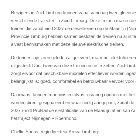
Reizigers in Zuid-Limburg kunnen vanaf vandaag twee gloedni
verschillende trajecten in Zuid-Limburg. Deze treinen maken dee
treinen die vanaf eind 2027 de dieseltreinen op de Maaslijn (
Provincie Limburg hebben samen besloten de treinen nu al in te
alvast kennismaken met deze nieuwe elektrische treinen.
De treinen zijn jaren geleden al geleverd, maar het elektrificere
uitgesteld. Door twee van deze treinen nu in te zetten Zuid-L
zorgt ervoor dat beschikbare middelen effectiever worden ingezet
belangrijkst is: goed, comfortabel en betrouwbaar vervoer voor 
Daarnaast kunnen machinisten alvast ervaring opdoen met het 
worden direct gesignaleerd en waar nodig aangepast, zodat de 
2027 rondt ProRail de elektrificatie van de Maaslijn af en kan Ar
het traject Nijmegen – Roermond.
Chellie Soons, regiodirecteur Arriva Limburg: