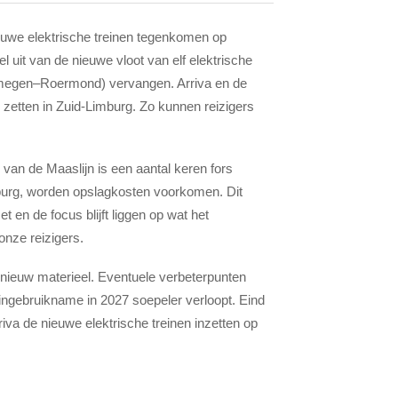
euwe elektrische treinen tegenkomen op
l uit van de nieuwe vloot van elf elektrische
Nijmegen–Roermond) vervangen. Arriva en de
 zetten in Zuid-Limburg. Zo kunnen reizigers
n van de Maaslijn is een aantal keren fors
imburg, worden opslagkosten voorkomen. Dit
 en de focus blijft liggen op wat het
onze reizigers.
nieuw materieel. Eventuele verbeterpunten
ingebruikname in 2027 soepeler verloopt. Eind
riva de nieuwe elektrische treinen inzetten op