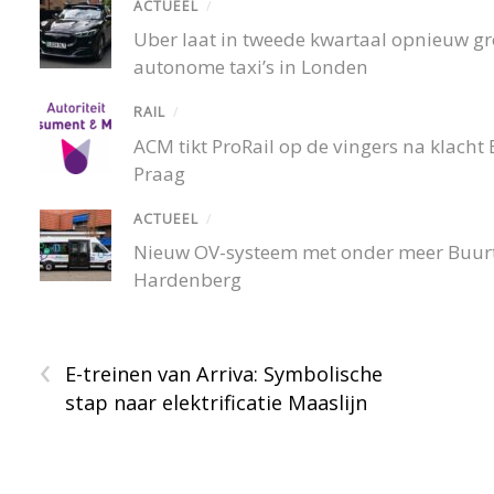
ACTUEEL
/
Uber laat in tweede kwartaal opnieuw gro
autonome taxi’s in Londen
RAIL
/
ACM tikt ProRail op de vingers na klacht
Praag
ACTUEEL
/
Nieuw OV-systeem met onder meer Buurtb
Hardenberg
‹
E-treinen van Arriva: Symbolische
stap naar elektrificatie Maaslijn