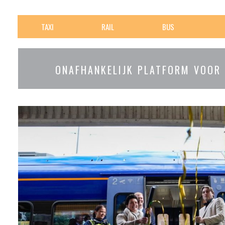
TAXI
RAIL
BUS
ONAFHANKELIJK PLATFORM VOOR