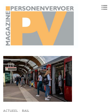
ONAFHANKELIJK PLATFORM VOOR HET PERSONENVERVOER
ACTUEEL
/
RAIL