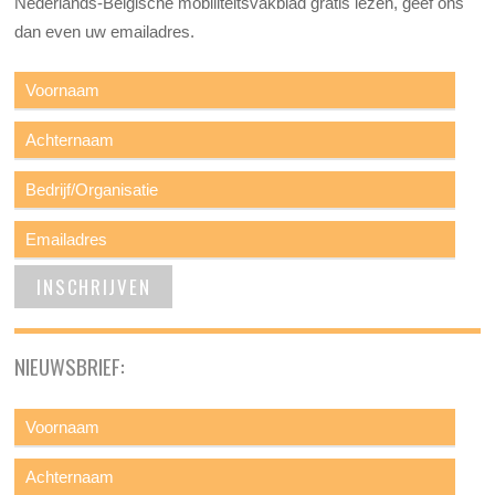
Nederlands-Belgische mobiliteitsvakblad gratis lezen, geef ons
dan even uw emailadres.
NIEUWSBRIEF: