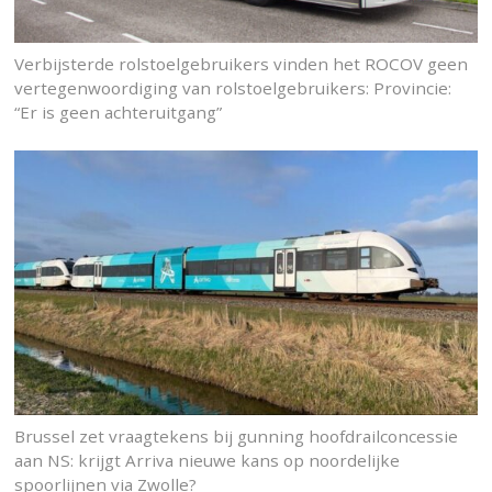
Verbijsterde rolstoelgebruikers vinden het ROCOV geen
vertegenwoordiging van rolstoelgebruikers: Provincie:
“Er is geen achteruitgang”
Brussel zet vraagtekens bij gunning hoofdrailconcessie
aan NS: krijgt Arriva nieuwe kans op noordelijke
spoorlijnen via Zwolle?