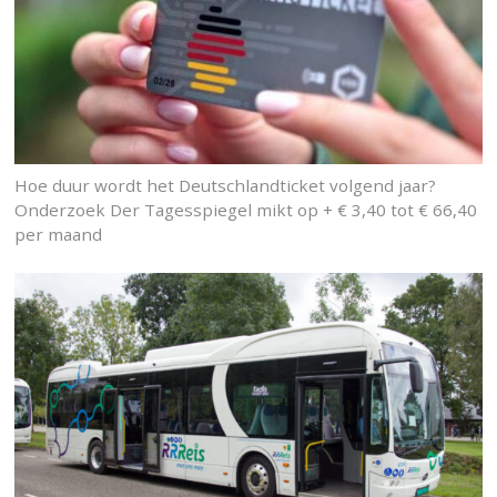
Hoe duur wordt het Deutschlandticket volgend jaar?
Onderzoek Der Tagesspiegel mikt op + € 3,40 tot € 66,40
per maand