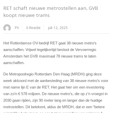
RET schaft nieuwe metrostellen aan, GVB
koopt nieuwe trams
PV
0 Reactie
juli 12, 2025
Het Rotterdamse OV-bedrijf RET gaat 38 nieuwe metro’s
aanschaffen. Vrijwel tegelijkertijd besloot de Vervoerregio
Amsterdam het GVB maximaal 78 nieuwe trams te laten
aanschaffen.
De Metropoolregio Rotterdam Den Haag (MRDH) ging deze
week akkoord met de aanbesteding van 38 nieuwe metro’s voor
met name lijn E van de RET. Het gaat hier om een investering
van zo’n € 578 miljoen. De nieuwe metro’s, die op z’n vroegst in
2030 gaan rijden, zijn 90 meter lang en langer dan de huidige
metrostellen. Dit betekent, aldus de MRDH, dat er een “betere