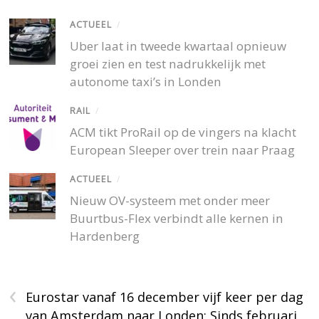
ACTUEEL
/
Uber laat in tweede kwartaal opnieuw
groei zien en test nadrukkelijk met
autonome taxi’s in Londen
RAIL
/
ACM tikt ProRail op de vingers na klacht
European Sleeper over trein naar Praag
ACTUEEL
/
Nieuw OV-systeem met onder meer
Buurtbus-Flex verbindt alle kernen in
Hardenberg
‹
Eurostar vanaf 16 december vijf keer per dag
van Amsterdam naar Londen; Sinds februari