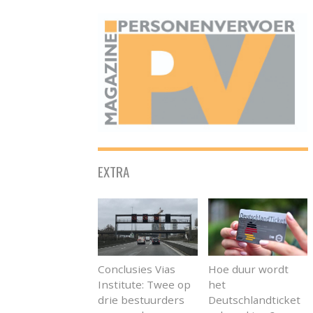
ONAFHANKELIJK PLATFORM VOOR HET PERSONENVERVOER
EXTRA
Conclusies Vias
Hoe duur wordt
Institute: Twee op
het
drie bestuurders
Deutschlandticket