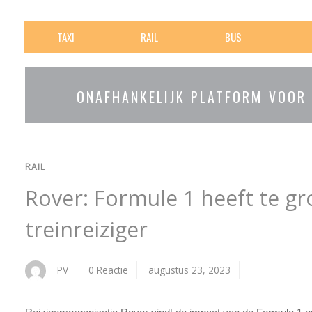
TAXI
RAIL
BUS
ONAFHANKELIJK PLATFORM VOOR
RAIL
Rover: Formule 1 heeft te g
treinreiziger
PV
0 Reactie
augustus 23, 2023