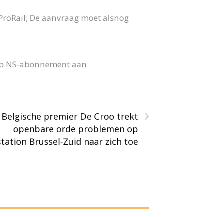
roRail; De aanvraag moet alsnog
op NS-abonnement aan
›
Belgische premier De Croo trekt
openbare orde problemen op
station Brussel-Zuid naar zich toe