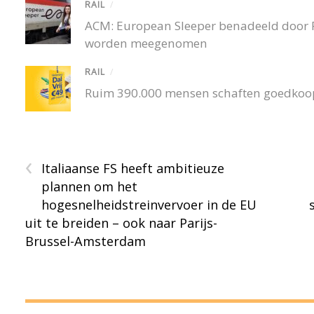
RAIL
/
ACM: European Sleeper benadeeld door P
worden meegenomen
RAIL
/
Ruim 390.000 mensen schaften goedko
‹
Italiaanse FS heeft ambitieuze
plannen om het
hogesnelheidstreinvervoer in de EU
uit te breiden – ook naar Parijs-
Brussel-Amsterdam