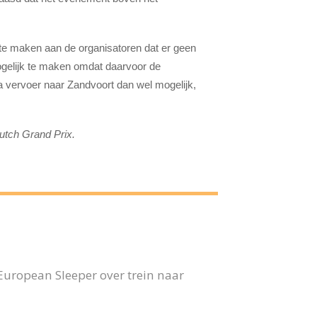
k te maken aan de organisatoren dat er geen
ogelijk te maken omdat daarvoor de
ra vervoer naar Zandvoort dan wel mogelijk,
Dutch Grand Prix.
 European Sleeper over trein naar