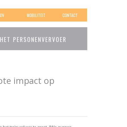
OV
MOBILITEIT
CONTACT
 HET PERSONENVERVOER
rote impact op