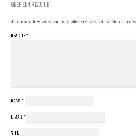
GEEF EEN REACTIE
Je e-mailadres wordt niet gepubliceerd.
Vereiste velden zijn g
REACTIE
*
NAAM
*
E-MAIL
*
SITE