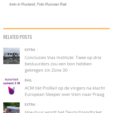
trein in Rusland. Foto Russian Rail.
RELATED POSTS
EXTRA
/
Conclusies Vias Institute: Twee op drie
bestuurders zou een bon hebben
gekregen zin Zone 30
RAIL
/
ACM tikt ProRail op de vingers na klacht
European Sleeper over trein naar Praag
EXTRA
/
Hoe duur wordt het Deutschlandticket