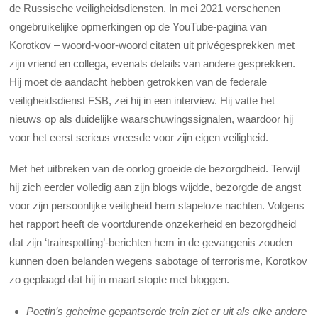
de Russische veiligheidsdiensten. In mei 2021 verschenen
ongebruikelijke opmerkingen op de YouTube-pagina van
Korotkov – woord-voor-woord citaten uit privégesprekken met
zijn vriend en collega, evenals details van andere gesprekken.
Hij moet de aandacht hebben getrokken van de federale
veiligheidsdienst FSB, zei hij in een interview. Hij vatte het
nieuws op als duidelijke waarschuwingssignalen, waardoor hij
voor het eerst serieus vreesde voor zijn eigen veiligheid.
Met het uitbreken van de oorlog groeide de bezorgdheid. Terwijl
hij zich eerder volledig aan zijn blogs wijdde, bezorgde de angst
voor zijn persoonlijke veiligheid hem slapeloze nachten. Volgens
het rapport heeft de voortdurende onzekerheid en bezorgdheid
dat zijn ‘trainspotting’-berichten hem in de gevangenis zouden
kunnen doen belanden wegens sabotage of terrorisme, Korotkov
zo geplaagd dat hij in maart stopte met bloggen.
Poetin’s geheime gepantserde trein ziet er uit als elke andere