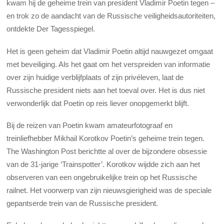
kwam hij de geheime trein van president Vladimir Poetin tegen –
en trok zo de aandacht van de Russische veiligheidsautoriteiten,
ontdekte Der Tagesspiegel.
Het is geen geheim dat Vladimir Poetin altijd nauwgezet omgaat
met beveiliging. Als het gaat om het verspreiden van informatie
over zijn huidige verblijfplaats of zijn privéleven, laat de
Russische president niets aan het toeval over. Het is dus niet
verwonderlijk dat Poetin op reis liever onopgemerkt blijft.
Bij de reizen van Poetin kwam amateurfotograaf en
treinliefhebber Mikhail Korotkov Poetin’s geheime trein tegen.
The Washington Post berichtte al over de bijzondere obsessie
van de 31-jarige ‘Trainspotter’. Korotkov wijdde zich aan het
observeren van een ongebruikelijke trein op het Russische
railnet. Het voorwerp van zijn nieuwsgierigheid was de speciale
gepantserde trein van de Russische president.