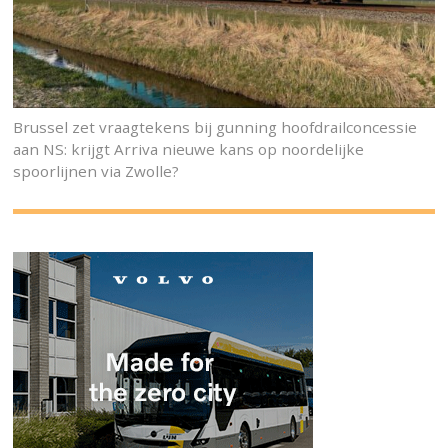
Brussel zet vraagtekens bij gunning hoofdrailconcessie
aan NS: krijgt Arriva nieuwe kans op noordelijke
spoorlijnen via Zwolle?