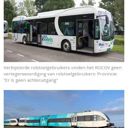
Verbijsterde rolstoelgebruikers vinden het ROCOV geen
vertegenwoordiging van rolstoelgebruikers: Provincie:
“Er is geen achteruitgang”