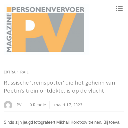
ONAFHANKELIJK PLATFORM VOOR HET PERSONENVERVOER
EXTRA
/
RAIL
Russische ’treinspotter’ die het geheim van
Poetin’s trein ontdekte, is op de vlucht
PV
0 Reactie
maart 17, 2023
Sinds zijn jeugd fotografeert Mikhail Korotkov treinen. Bij toeval