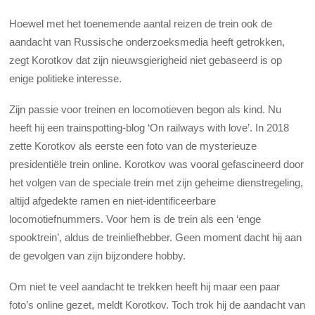
Hoewel met het toenemende aantal reizen de trein ook de
aandacht van Russische onderzoeksmedia heeft getrokken,
zegt Korotkov dat zijn nieuwsgierigheid niet gebaseerd is op
enige politieke interesse.
Zijn passie voor treinen en locomotieven begon als kind. Nu
heeft hij een trainspotting-blog ‘On railways with love’. In 2018
zette Korotkov als eerste een foto van de mysterieuze
presidentiële trein online. Korotkov was vooral gefascineerd door
het volgen van de speciale trein met zijn geheime dienstregeling,
altijd afgedekte ramen en niet-identificeerbare
locomotiefnummers. Voor hem is de trein als een ‘enge
spooktrein’, aldus de treinliefhebber. Geen moment dacht hij aan
de gevolgen van zijn bijzondere hobby.
Om niet te veel aandacht te trekken heeft hij maar een paar
foto’s online gezet, meldt Korotkov. Toch trok hij de aandacht van