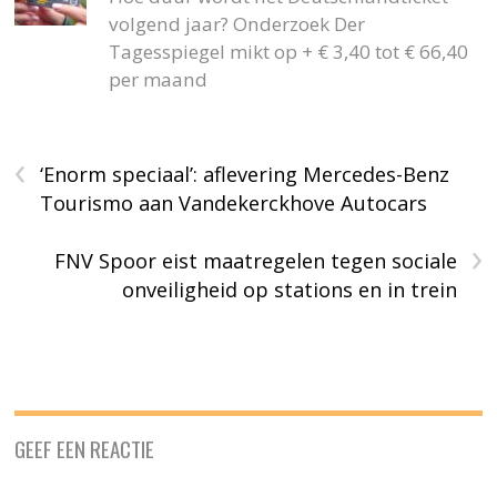
volgend jaar? Onderzoek Der
Tagesspiegel mikt op + € 3,40 tot € 66,40
per maand
‹
‘Enorm speciaal’: aflevering Mercedes-Benz
Tourismo aan Vandekerckhove Autocars
›
FNV Spoor eist maatregelen tegen sociale
onveiligheid op stations en in trein
GEEF EEN REACTIE