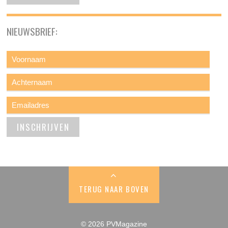
NIEUWSBRIEF:
TERUG NAAR BOVEN
© 2026 PVMagazine